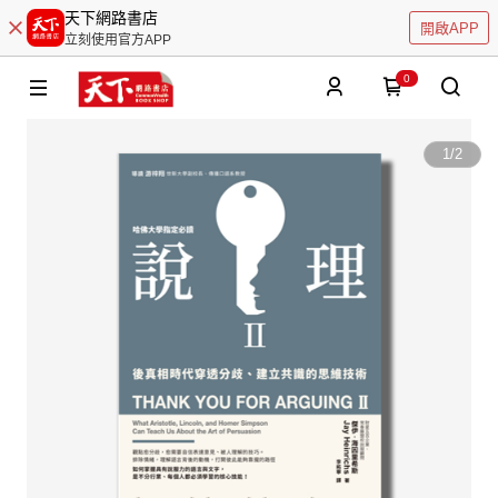
天下網路書店
開啟APP
立刻使用官方APP
0
1
/
2