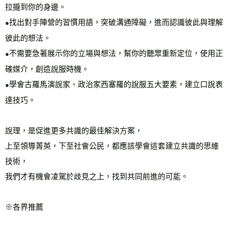
拉攏到你的身邊。
找出對手陣營的習慣用語，突破溝通障礙，進而認識彼此與理解
●
彼此的想法。
不需要急著展示你的立場與想法，幫你的聽眾重新定位，使用正
●
確媒介，創造說服時機。
學會古羅馬演說家、政治家西塞羅的說服五大要素，建立口說表
●
達技巧。
說理，是促進更多共識的最佳解決方案，
上至領導菁英，下至社會公民，都應該學會這套建立共識的思維
技術，
我們才有機會凌駕於歧見之上，找到共同前進的可能。
※各界推薦