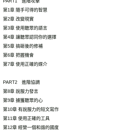
PART1　進階攻擊 
第1章 隨手可得的智慧
第2章 改變現實
第3章 使用聽眾的語言
第4章 讓聽眾認同你的選擇
第5章 搞砸後的修補
第6章 把握機會
第7章 使用正確的媒介
PART2　進階協調 
第8章 說服力發言
第9章 擄獲聽眾的心
第10章 有說服力的短文寫作
第11章 使用正確的工具
第12章 經營一個和諧的國度