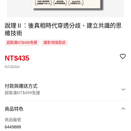
說理Ⅱ：後真相時代穿透分歧、建立共識的思
維技術
超取滿NT$499免運
國家/地區配送
NT$435
NT$550
付款與運送方式
超取滿NT$499免運
付款方式
商品特色
信用卡一次付款
商品編號
超商取貨付款
6449888