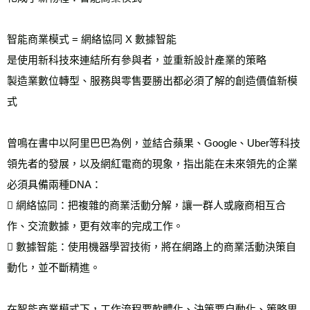
智能商業模式 = 網絡協同 X 數據智能 
是使用新科技來連結所有參與者，並重新設計產業的策略
製造業數位轉型、服務與零售要勝出都必須了解的創造價值新模
式
曾鳴在書中以阿里巴巴為例，並結合蘋果、Google、Uber等科技
領先者的發展，以及網紅電商的現象，指出能在未來領先的企業
必須具備兩種DNA：
 網絡協同：把複雜的商業活動分解，讓一群人或廠商相互合
作、交流數據，更有效率的完成工作。
 數據智能：使用機器學習技術，將在網路上的商業活動決策自
動化，並不斷精進。
在智能商業模式下，工作流程要軟體化、決策要自動化、策略思