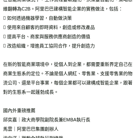
維翻轉為C2B。阿里巴巴建構智能企業的實務做法，包括：
 如何透過機器學習，自動做決策
 使用來自顧客的即時資料，創造或修改產品
 提高平台、商家與服務供應商創造的價值
 改造組織，增進員工協同合作，提升創造力
在新的智能商業環境中，從個人到企業，都需要重新界定自己在
商業生態系的定位。不論是個人網紅、零售業、支援零售業的物
流公司、還是平台事業，每個企業都可以建構成智能企業，跟著
對的生態系一起蓬勃成長。
國內外重磅推薦
邱奕嘉｜政大商學院副院長兼EMBA執行長 
馬雲｜阿里巴巴集團創辦人