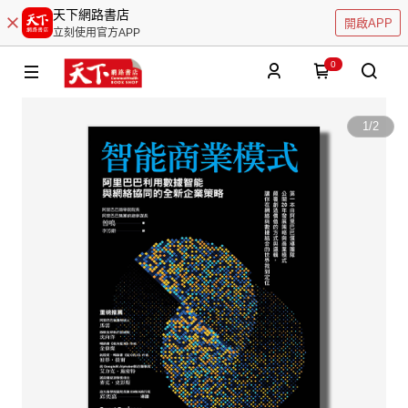
天下網路書店
開啟APP
立刻使用官方APP
0
1
/
2