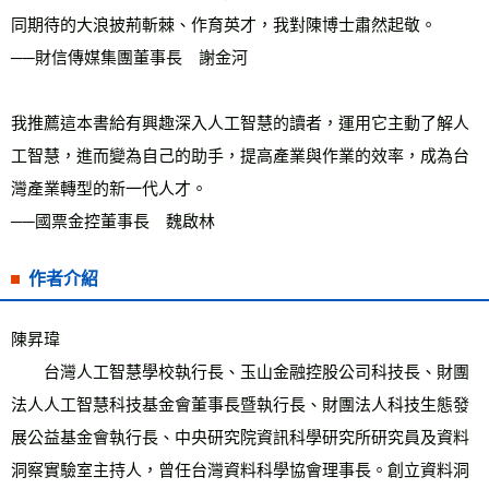
同期待的大浪披荊斬棘、作育英才，我對陳博士肅然起敬。
──財信傳媒集團董事長　謝金河
我推薦這本書給有興趣深入人工智慧的讀者，運用它主動了解人
工智慧，進而變為自己的助手，提高產業與作業的效率，成為台
灣產業轉型的新一代人才。
──國票金控董事長　魏啟林
作者介紹
陳昇瑋
　　台灣人工智慧學校執行長、玉山金融控股公司科技長、財團
法人人工智慧科技基金會董事長暨執行長、財團法人科技生態發
展公益基金會執行長、中央研究院資訊科學研究所研究員及資料
洞察實驗室主持人，曾任台灣資料科學協會理事長。創立資料洞