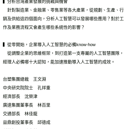
▍分析台灣產業發展的挑戰與機會
　針對製造業、金融業、零售業等各大產業，從規劃、生產、行
銷及供給這四個面向，分析人工智慧可以發展哪些應用？對於工
作及業務流程又會產生哪些系統性的影響？
▍從零開始，企業導入人工智慧的必備know-how
　從調整企業的思維框架，到打造第一支專屬的人工智慧團隊，
經理人必備哪十大認知，能加速推動導入人工智慧的成效。
台塑集團總裁　王文淵 
中央研究院院士　孔祥重
經濟部長　沈榮津
廣達集團董事長　林百里
交通部長　林佳龍
益鼎創投董事長　邱德成