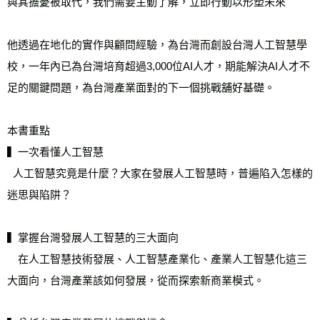
與其擔憂被取代，我們需要主動了解，立即行動以形塑未來
他透過在地化的實作與顧問經驗，為台灣而創設台灣人工智慧學
校，一年內已為台灣培育超過3,000位AI人才，期能解決AI人才不
足的關鍵問題，為台灣產業面對的下一個挑戰舖好基礎。
本書重點
▍一次看懂人工智慧
  人工智慧究竟是什麼？大家在發展人工智慧時，普遍陷入怎樣的
迷思與陷阱？
▍掌握台灣發展人工智慧的三大面向
　在人工智慧技術發展、人工智慧產業化、產業人工智慧化這三
大面向，台灣產業該如何發展，從而探索新商業模式。