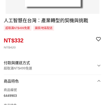
人工智慧在台灣：產業轉型的契機與挑戰
超取滿NT$499免運
國家/地區配送
NT$332
NT$420
付款與運送方式
超取滿NT$499免運
付款方式
商品特色
信用卡一次付款
商品編號
超商取貨付款
6449903
LINE Pay