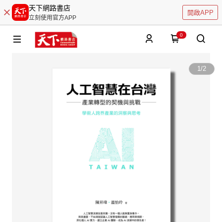
天下網路書店
開啟APP
立刻使用官方APP
0
1
/
2