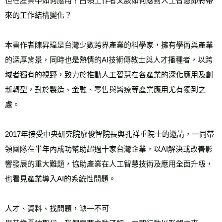
但在產業中如何應用？白領工作者又該如何應對人工智慧即將帶
來的工作結構變化？
本書作者陳昇瑋是台灣少數跨界產業的科學家，擁有學術與產業
的深厚背景，同時也是熱情的AI技術傳教士與人才播種者，以跨
域者獨有的視野，致力於推動人工智慧在各產業的深化應用及創
新轉型，對於製造、金融、零售與醫療等產業應用尤有獨到之
處。
2017年接受中央研究院廖俊智院長與孔祥重院士的邀請，一同帶
領團隊在半年內成功幫助超過十家台灣企業，以AI解決或改善影
響發展的重大難題，協助產業在人工智慧技術及應用全面升級，
也看見產業導入AI的系統性問題。
人才、資料、找問題，缺一不可