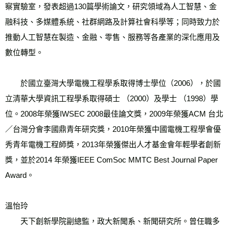
察實驗室，發表超過130篇學術論文，研究領域為人工智慧、金
融科技、多媒體系統、社群網路及計算社會科學等；同時致力於
推動人工智慧在製造、金融、零售、服務等各產業的深化應用及
數位轉型。
　　於國立臺灣大學電機工程學系取得博士學位（2006），於國
立清華大學資訊工程學系取得碩士 （2000）及學士 （1998）學
位。2008年榮獲IWSEC 2008最佳論文獎，2009年榮獲ACM 台北
／台灣分會李國鼎青年研究獎，2010年榮獲中國電機工程學會優
秀青年電機工程師獎，2013年榮獲傑出人才基金會年輕學者創新
獎，並於2014 年榮獲IEEE ComSoc MMTC Best Journal Paper 
Award。
溫怡玲
　　天下創新學院副總監，政大新聞系、新聞研究所。曾任職多