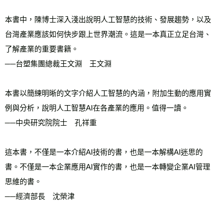
本書中，陳博士深入淺出說明人工智慧的技術、發展趨勢，以及
台灣產業應該如何快步跟上世界潮流。這是一本真正立足台灣、
了解產業的重要書籍。
──台塑集團總裁王文淵　王文淵
本書以簡練明晰的文字介紹人工智慧的內涵，附加生動的應用實
例與分析，說明人工智慧AI在各產業的應用。值得一讀。
──中央研究院院士　孔祥重
這本書，不僅是一本介紹AI技術的書，也是一本解構AI迷思的
書。不僅是一本企業應用AI實作的書，也是一本轉變企業AI管理
思維的書。
──經濟部長　沈榮津