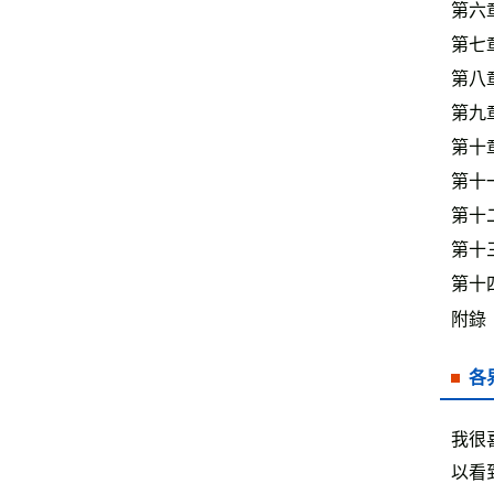
第六
第七
第八
第九
第十
第十
第十
第十
第十
附錄
各
我很
以看