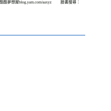
blog.yam.com/aaxyz 臉書搜尋：