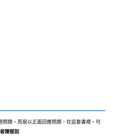
避問題，而是以正面回應問題，在這套書裡，可
作者陳郁如