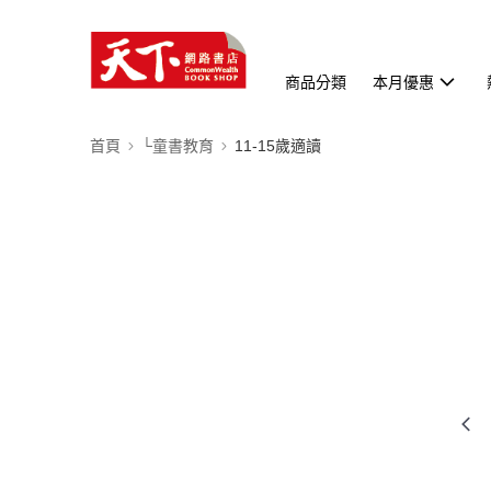
商品分類
本月優惠
首頁
└童書教育
11-15歲適讀