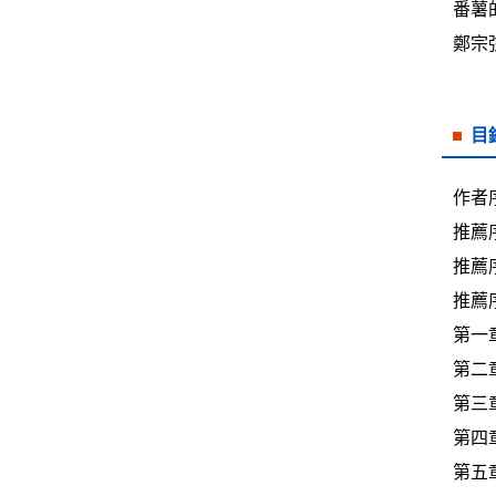
番薯
鄭宗
目
作者
推薦
推薦
推薦
第一
第二
第三
第四
第五