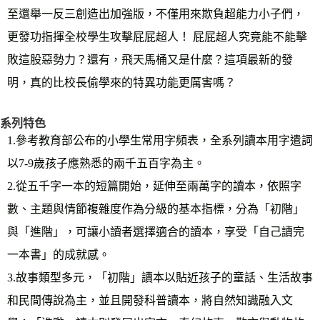
至還舉一反三創造出加強版，不僅用來欺負超能力小子們，
更發功指揮全校學生攻擊屁屁超人！ 屁屁超人究竟能不能擊
敗這股惡勢力？還有，飛天馬桶又是什麼？這項最新的發
明，真的比校長偷學來的特異功能更厲害嗎？
系列特色
1.參考教育部公布的小學生常用字頻表，全系列讀本用字遣詞
以7-9歲孩子應熟悉的兩千五百字為主。
2.從五千字一本的短篇開始，延伸至兩萬字的讀本，依照字
數、主題與情節複雜度作為分級的基本指標，分為「初階」
與「進階」，可讓小讀者選擇適合的讀本，享受「自己讀完
一本書」的成就感。
3.故事類型多元，「初階」讀本以貼近孩子的童話、生活故事
和民間傳說為主，並且開發科普讀本，將自然知識融入文