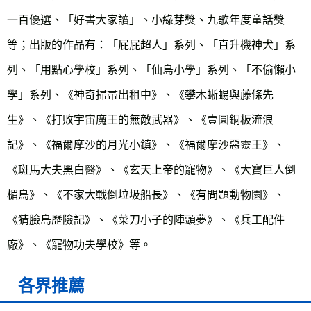
一百優選、「好書大家讀」、小綠芽獎、九歌年度童話獎
等；出版的作品有：「屁屁超人」系列、「直升機神犬」系
列、「用點心學校」系列、「仙島小學」系列、「不偷懶小
學」系列、《神奇掃帚出租中》、《攀木蜥蜴與藤條先
生》、《打敗宇宙魔王的無敵武器》、《壹圓銅板流浪
記》、《福爾摩沙的月光小鎮》、《福爾摩沙惡靈王》、
《斑馬大夫黑白醫》、《玄天上帝的寵物》、《大寶巨人倒
楣鳥》、《不家大戰倒垃圾船長》、《有問題動物園》、
《猜臉島歷險記》、《菜刀小子的陣頭夢》、《兵工配件
廠》、《寵物功夫學校》等。
各界推薦