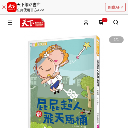
天下網路書店
開啟APP
立刻使用官方APP
0
1
/
1