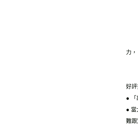
　　
　　
　　
　　
力，

　　
好評
● 
● 
難跟