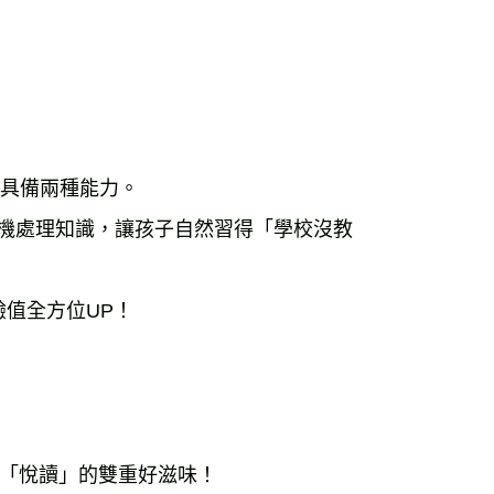
具備兩種能力。

危機處理知識，讓孩子自然習得「學校沒教
值全方位UP！

「悅讀」的雙重好滋味！
