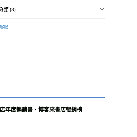
付款
類 (3)
0，滿NT$499(含以上)免運費
7-10歲適讀
客服
家取貨
籍
0，滿NT$499(含以上)免運費
付款
0，滿NT$799(含以上)免運費
1取貨
0，滿NT$799(含以上)免運費
0，滿NT$799(含以上)免運費
店年度暢銷書、博客來書店暢銷榜

00，滿NT$99,999(含以上)免運費
運費
查看運費