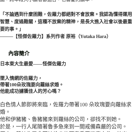
「不論遇到什麼困難，佐羅力都絕對不會放棄。我認為懂得運用
智慧、度過難關，這種不放棄的精神，是長大進入社會以後最重
要的事。」
────【怪傑佐羅力】系列作者 原裕（Yutaka Hara）
內容簡介
日本東大生最愛——怪傑佐羅力
墜入情網的佐羅力，
帶著100朵玫瑰要向蘿絲求婚。
他能成功擄獲佳人的芳心嗎？
白色情人節即將來臨，佐羅力帶著100 朵玫瑰要向蘿絲求
婚。
他和伊豬豬、魯豬豬來到蘿絲的公司，卻找不到她。
於是，一行人尾隨著魯多急來到一間戒備森嚴的公司。