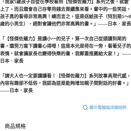
「我家5歲孩子自從在學校看到【怪傑佐羅力】系列之後，就愛
上了，而且還會自己存零用錢去買續集來看。書中的一些笑話，
孩子真的看得非常高興！總而言之，這是送給孩子（特別是5〜8
歲的小男生），絕對會讓他們非常高興的書。」
——日本．家長
「【怪傑佐羅力】是讀小一的兒子，第一次自己從頭讀到尾的
書，還努力寫下讀書心得哩！這是本光是待在一旁，看著兒子的
表情，就會讓家長也變得快樂的書，我鄭重推薦給大家！」
——
日本．家長
「請大人也一定要讀讀看！【怪傑佐羅力】系列故事具現代感，
內容有趣卻不低俗，我認為這是能夠增加親子間對話的好書。」
——日本．家長
顯示電腦版詳細說明
商品規格