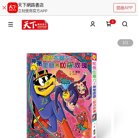
天下網路書店
開啟APP
立刻使用官方APP
0
1
/
1