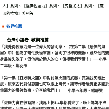
人】系列、【怪傑佐羅力】系列、【鬼怪尤太】系列、【魔
法的禮物】系列等。
各界推薦
台灣小讀者 歡樂推薦
「我覺得佐羅力是一位偉大的發明家，（在第二集《恐怖的鬼
屋》中）他為了幫忙妖怪軍團，發明了很棒的機器，雖然他的變
身最後失敗了，但他樂於助人的心，值得我們學習！」
──小學
二年級‧鄭羽彤
「第一集《打敗噴火龍》中對付噴火龍的武器，真讓我笑破肚
皮，原來古代對付惡龍也可以跟上時代。期待作者能有更多關於
佐羅力的爆笑故事，分享給我們！」
──小學五年級‧楊靜雯
「佐羅力實在很有趣，我馬上把1-4集都看完了，晚上媽媽不准