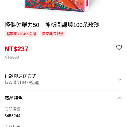
怪傑佐羅力50：神祕間諜與100朵玫瑰
超取滿NT$499免運
國家/地區配送
NT$237
NT$300
付款與運送方式
超取滿NT$499免運
付款方式
商品特色
信用卡一次付款
商品編號
超商取貨付款
6458244
LINE Pay