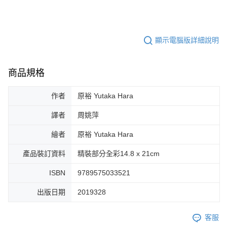
顯示電腦版詳細說明
商品規格
作者
原裕 Yutaka Hara
譯者
周姚萍
繪者
原裕 Yutaka Hara
產品裝訂資料
精裝部分全彩14.8 x 21cm
ISBN
9789575033521
出版日期
2019328
客服