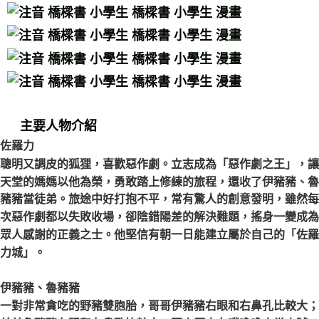
主要人物介紹
佐羅力
聰明又調皮的狐狸，喜歡惡作劇。立志成為「惡作劇之王」，讓
天堂的媽媽以他為榮，勇敢踏上修練的旅程，還收了伊豬豬、魯
豬豬當徒弟。旅途中好打抱不平，常有驚人的創意發明，雖然每
次惡作劇都以失敗收場，卻陰錯陽差的解決難題，搖身一變成為
眾人感謝的正義之士。他堅信有朝一日能建立屬於自己的「佐羅
力城」。
伊豬豬、魯豬豬
一對非常貪吃的野豬雙胞胎，哥哥伊豬豬右眼和右鼻孔比較大；