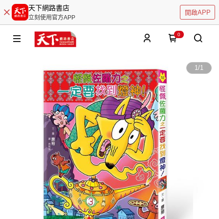
天下網路書店
開啟APP
立刻使用官方APP
0
1
/
1