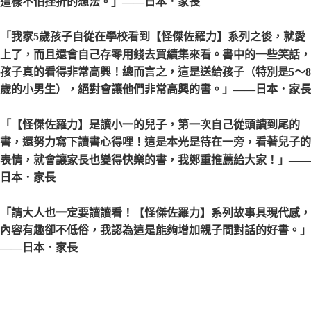
這樣不怕挫折的想法。」
——日本．家長
「我家5歲孩子自從在學校看到【怪傑佐羅力】系列之後，就愛
上了，而且還會自己存零用錢去買續集來看。書中的一些笑話，
孩子真的看得非常高興！總而言之，這是送給孩子（特別是5〜8
歲的小男生），絕對會讓他們非常高興的書。」
——日本．家長
「【怪傑佐羅力】是讀小一的兒子，第一次自己從頭讀到尾的
書，還努力寫下讀書心得哩！這是本光是待在一旁，看著兒子的
表情，就會讓家長也變得快樂的書，我鄭重推薦給大家！」
——
日本．家長
「請大人也一定要讀讀看！【怪傑佐羅力】系列故事具現代感，
內容有趣卻不低俗，我認為這是能夠增加親子間對話的好書。」
——日本．家長