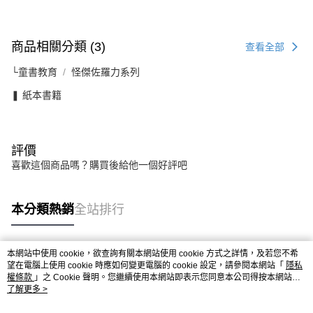
商品相關分類 (3)
查看全部
└童書教育
怪傑佐羅力系列
❚ 紙本書籍
評價
喜歡這個商品嗎？購買後給他一個好評吧
本分類熱銷
全站排行
本網站中使用 cookie，欲查詢有關本網站使用 cookie 方式之詳情，及若您不希
熱門標籤
望在電腦上使用 cookie 時應如何變更電腦的 cookie 設定，請參閱本網站「
隱私
權條款
」之 Cookie 聲明。您繼續使用本網站即表示您同意本公司得按本網站使
用條款之 Cookie 聲明使用 cookie。
了解更多 >