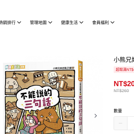
熱銷排行
管理地圖
健康生活
會員福利
小熊兄
超取滿NT$
NT$2
NT$260
數量