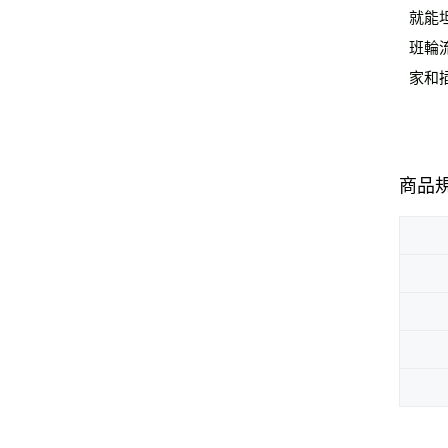
就能
班輪
家和
商品