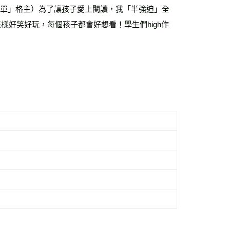
不孤單」格主）為了讓孩子愛上閱讀，我「半強迫」全
樣好笑好玩，每個孩子都會好想看！學生們high作