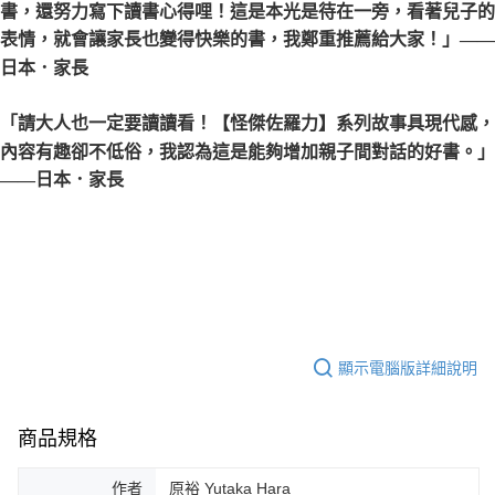
書，還努力寫下讀書心得哩！這是本光是待在一旁，看著兒子的
表情，就會讓家長也變得快樂的書，我鄭重推薦給大家！」
——
日本．家長
「請大人也一定要讀讀看！【怪傑佐羅力】系列故事具現代感，
內容有趣卻不低俗，我認為這是能夠增加親子間對話的好書。」
——日本．家長
顯示電腦版詳細說明
商品規格
作者
原裕 Yutaka Hara