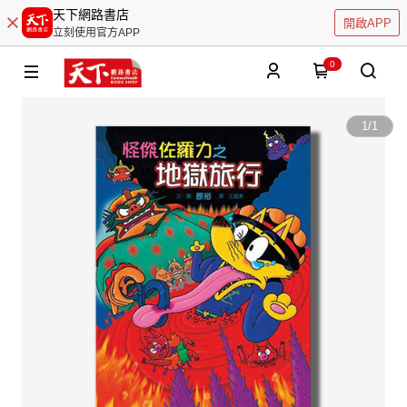
天下網路書店
開啟APP
立刻使用官方APP
0
1
/
1