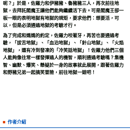
呢？」於是，佐羅力和伊豬豬、魯豬豬三人，再次前往地
獄，去拜託閻魔王讓他們能夠繼續活下去。可是閻魔王卻一
板一眼的表明地獄有地獄的規矩，要求他們：想要活，可
以，但是必須通過地獄的考驗才行。
為了完成和媽媽的約定，佐羅力咬著牙，再苦也要通過考
驗，「拔舌地獄」、「血泊地獄」、「針山地獄」、「火焰
地獄」，還有冷到發凍的「冷笑話地獄」！佐羅力他們三個
人能夠像往常一樣發揮過人的機智，順利通過考驗嗎？集機
智、幽默、爆笑、懸疑於一身的故事就此展開，跟著佐羅力
和野豬兄弟一起搞笑冒險，前往地獄一遊吧！
作者介紹