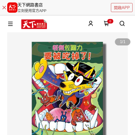
天下網路書店
開啟APP
立刻使用官方APP
0
1
/
1