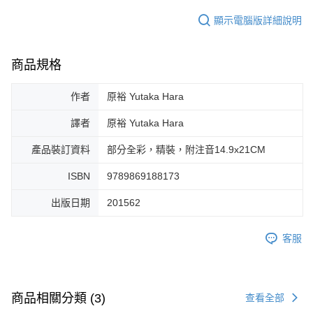
顯示電腦版詳細說明
商品規格
作者
原裕 Yutaka Hara
譯者
原裕 Yutaka Hara
產品裝訂資料
部分全彩，精裝，附注音14.9x21CM
ISBN
9789869188173
出版日期
201562
客服
商品相關分類 (3)
查看全部