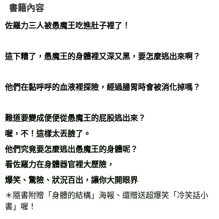
書籍內容
佐羅力三人被愚魔王吃進肚子裡了！
這下糟了，愚魔王的身體裡又深又黑，要怎麼逃出來啊？
他們在黏呼呼的血液裡探險，經過腸胃時會被消化掉嗎？
難道要變成便便從愚魔王的屁股逃出來？
喔，不！這樣太丟臉了。
他們究竟要怎麼逃出愚魔王的身體呢？
看佐羅力在身體器官裡大歷險，
爆笑、驚險、狀況百出，讓你大開眼界
＊隨書附贈「身體的結構」海報、還贈送超爆笑「冷笑話小
書」喔！