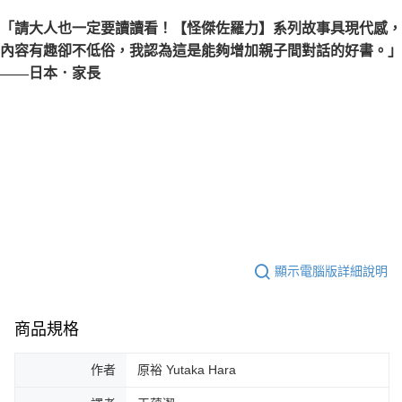
「請大人也一定要讀讀看！【怪傑佐羅力】系列故事具現代感，
內容有趣卻不低俗，我認為這是能夠增加親子間對話的好書。」
——日本．家長
顯示電腦版詳細說明
商品規格
作者
原裕 Yutaka Hara