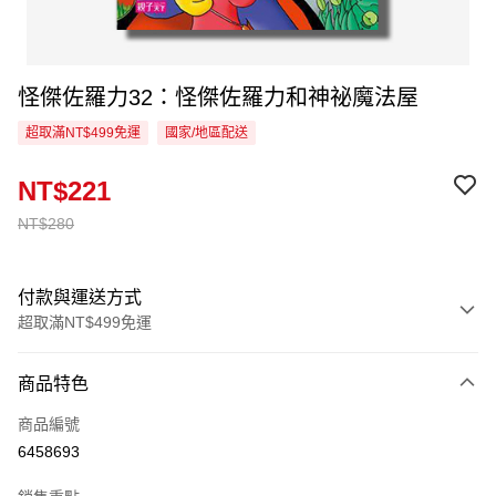
怪傑佐羅力32：怪傑佐羅力和神祕魔法屋
超取滿NT$499免運
國家/地區配送
NT$221
NT$280
付款與運送方式
超取滿NT$499免運
付款方式
商品特色
信用卡一次付款
商品編號
超商取貨付款
6458693
LINE Pay