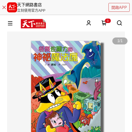
天下網路書店
開啟APP
立刻使用官方APP
0
1
/
1