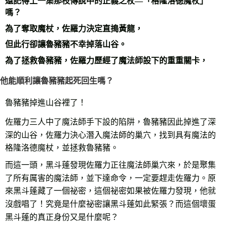
還記得上一集那枝傳說中的正義之杖—「格隆洛德魔杖」
嗎？
為了奪取魔杖，佐羅力決定直搗黃龍，
但此行卻讓魯豬豬不幸掉落山谷。
為了拯救魯豬豬，佐羅力歷經了魔法師設下的重重關卡，
他能順利讓魯豬豬起死回生嗎？
魯豬豬掉進山谷裡了！
佐羅力三人中了魔法師手下設的陷阱，魯豬豬因此掉進了深
深的山谷，佐羅力決心潛入魔法師的巢穴，找到具有魔法的
格隆洛德魔杖，並拯救魯豬豬。
而這一頭，黑斗蓬發現佐羅力正往魔法師巢穴來，於是聚集
了所有厲害的魔法師，並下達命令，一定要趕走佐羅力。原
來黑斗蓬藏了一個祕密，這個祕密如果被佐羅力發現，他就
沒戲唱了！究竟是什麼祕密讓黑斗蓬如此緊張？而這個壞蛋
黑斗蓬的真正身份又是什麼呢？