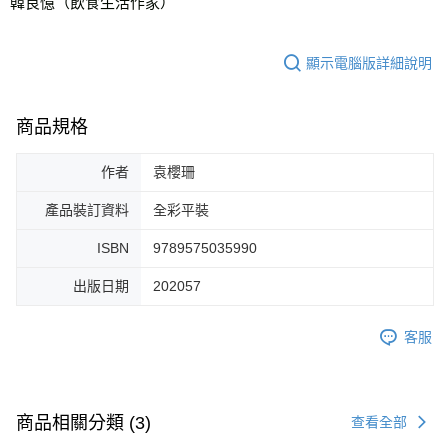
韓良憶（飲食生活作家）
顯示電腦版詳細說明
商品規格
作者
袁櫻珊
產品裝訂資料
全彩平裝
ISBN
9789575035990
出版日期
202057
客服
商品相關分類 (3)
查看全部