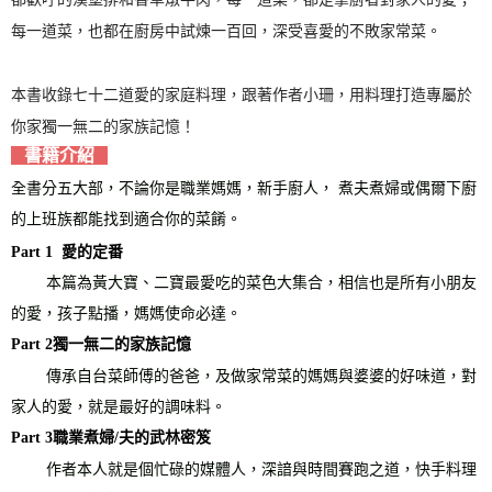
每一道菜，也都在廚房中試煉一百回，深受喜愛的不敗家常菜。
本書收錄七十二道愛的家庭料理，跟著作者小珊，用料理打造專屬於
你家獨一無二的家族記憶！
書籍介紹
全書分五大部，不論你是職業媽媽，新手廚人， 煮夫煮婦或偶爾下廚
的上班族都能找到適合你的菜餚。
Part 1 愛的定番
本篇為黃大寶、二寶最愛吃的菜色大集合，相信也是所有小朋友
的愛，孩子點播，媽媽使命必達。
Part 2獨一無二的家族記憶
傳承自台菜師傅的爸爸，及做家常菜的媽媽與婆婆的好味道，對
家人的愛，就是最好的調味料。
Part 3職業煮婦/夫的武林密笈
作者本人就是個忙碌的媒體人，深諳與時間賽跑之道，快手料理