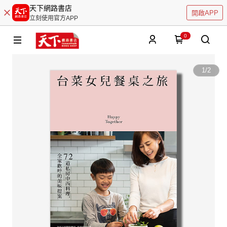
天下網路書店
開啟APP
立刻使用官方APP
0
1
/
2