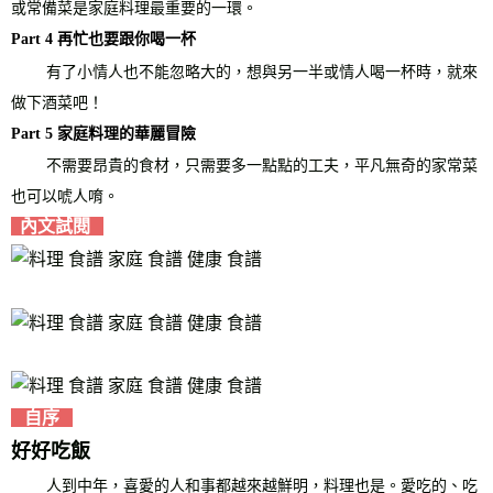
或常備菜是家庭料理最重要的一環。
Part 4 再忙也要跟你喝一杯
有了小情人也不能忽略大的，想與另一半或情人喝一杯時，就來
做下酒菜吧！
Part 5 家庭料理的華麗冒險
不需要昂貴的食材，只需要多一點點的工夫，平凡無奇的家常菜
也可以唬人唷。
內文試閱
自序
好好吃飯
人到中年，喜愛的人和事都越來越鮮明，料理也是。愛吃的、吃