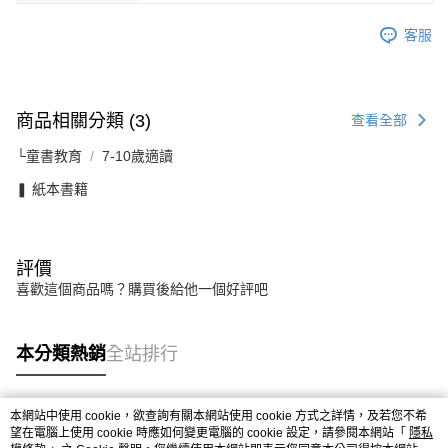
客服
商品相關分類 (3)
查看全部
└童書教育
7-10歲適讀
❚ 紙本書籍
評價
喜歡這個商品嗎？購買後給他一個好評吧
本分類熱銷
全站排行
本網站中使用 cookie，欲查詢有關本網站使用 cookie 方式之詳情，及若您不希
熱門標籤
望在電腦上使用 cookie 時應如何變更電腦的 cookie 設定，請參閱本網站「
隱私