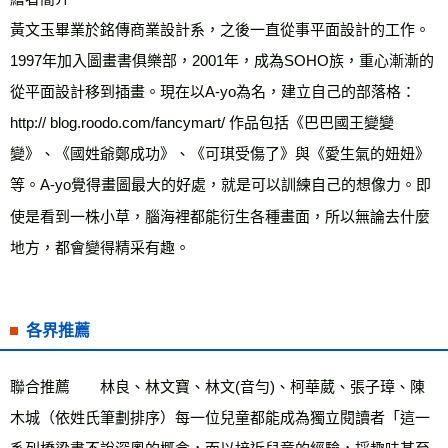
黃文玉畢業於銘傳商業設計系，之後一直從事平面設計的工作。
1997年加入圖畫書俱樂部，2001年，成為SOHO族，重心漸漸的
從平面設計移到插畫。現在以A-yo為名，建立自己的部落格：
http:// blog.roodo.com/fancymart/ 作品包括《巴巴國王變變
變》、《國姓爺鄭成功》、《可琪受傷了》與《愛生氣的妞妞》
等。A-yo覺得畫圖最大的好處，就是可以訓練自己的想像力。即
使是看到一株小草，腦海裡都能衍生各種畫面，所以無論去什麼
地方，都會變得精采有趣。
各界推薦
聯合推薦　　林良、林文寶、林文(音勻)、柯華葳、張子璋、陳
木城（依姓氏筆劃排序）每一位兒童都能成為獨立閱讀者「這一