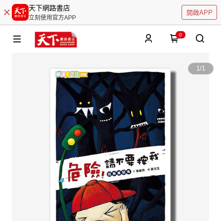
天下網路書店
開啟APP
立刻使用官方APP
0
1
/
1