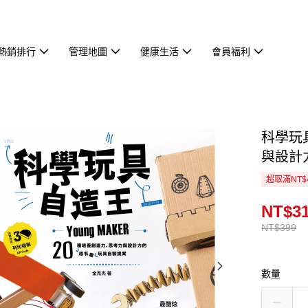
熱銷排行
管理地圖
健康生活
會員福利
科學玩
與設計
超取滿NT$
NT$3
NT$399
數量