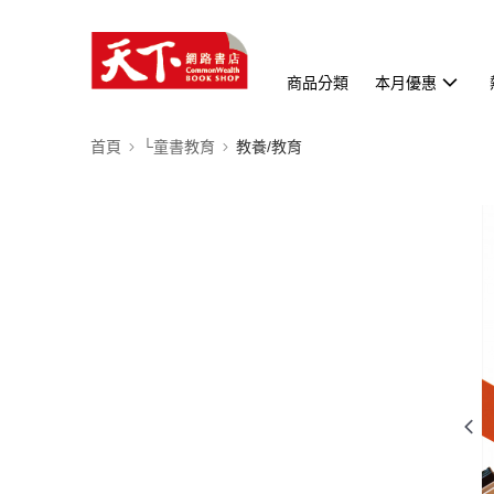
商品分類
本月優惠
首頁
└童書教育
教養/教育