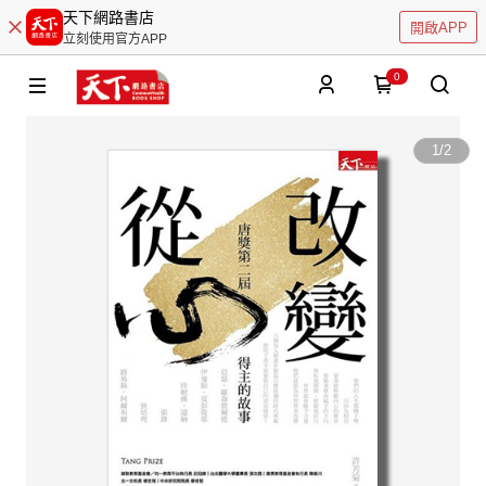
天下網路書店
開啟APP
立刻使用官方APP
0
1
/
2