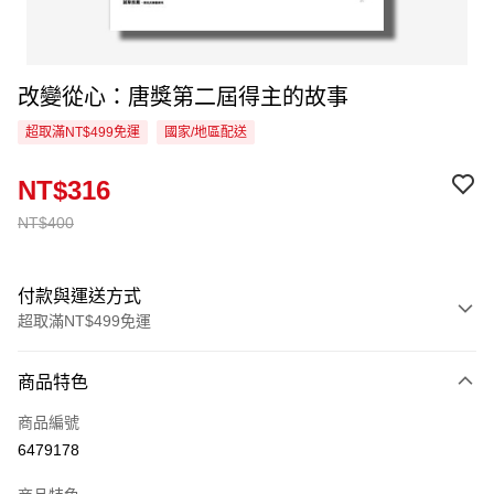
改變從心：唐獎第二屆得主的故事
超取滿NT$499免運
國家/地區配送
NT$316
NT$400
付款與運送方式
超取滿NT$499免運
付款方式
商品特色
信用卡一次付款
商品編號
超商取貨付款
6479178
LINE Pay