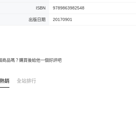
ISBN
9789863982548
出版日期
20170901
個商品嗎？購買後給他一個好評吧
熱銷
全站排行