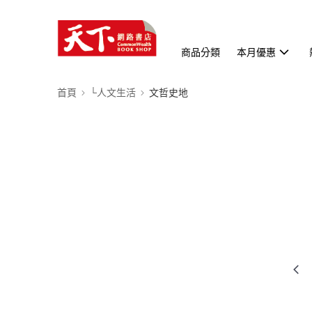
商品分類
本月優惠
首頁
└人文生活
文哲史地