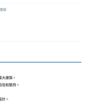
文哲史地
客服
籍
付款
0，滿NT$499(含以上)免運費
家取貨
0，滿NT$499(含以上)免運費
付款
0，滿NT$799(含以上)免運費
1取貨
0，滿NT$799(含以上)免運費
偉大建築，
0，滿NT$799(含以上)免運費
自信和堅持。
00，滿NT$99,999(含以上)免運費
設計。
運費
查看運費