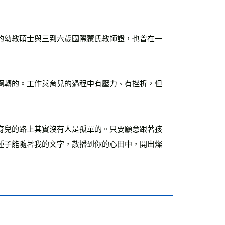
的幼教碩士與三到六歲國際蒙氏教師證，也曾在一
啊轉的。工作與育兒的過程中有壓力、有挫折，但
育兒的路上其實沒有人是孤單的。只要願意跟著孩
種子能隨著我的文字，散播到你的心田中，開出燦