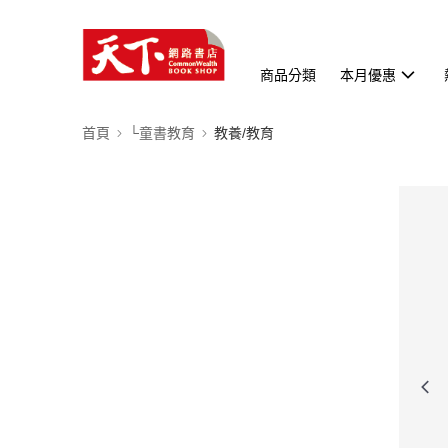
商品分類
本月優惠
首頁
└童書教育
教養/教育