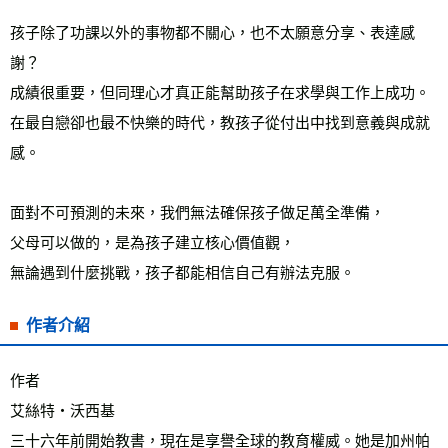
孩子除了功課以外的事物都不關心，也不太願意分享、表達感
謝？
成績很重要，但同理心才真正能幫助孩子在求學與工作上成功。
在最自戀卻也最不快樂的時代，教孩子從付出中找到意義與成就
感。
面對不可預測的未來，我們無法確保孩子做足萬全準備，
父母可以做的，是為孩子建立核心價值觀，
無論遇到什麼挑戰，孩子都能相信自己有辦法克服。
作者介紹
作者
艾絲特‧沃西基
三十六年前開始教書，現在是享譽全球的教育權威。她是加州帕