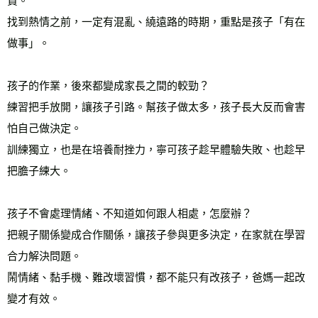
責。
找到熱情之前，一定有混亂、繞遠路的時期，重點是孩子「有在
做事」。
孩子的作業，後來都變成家長之間的較勁？
練習把手放開，讓孩子引路。幫孩子做太多，孩子長大反而會害
怕自己做決定。
訓練獨立，也是在培養耐挫力，寧可孩子趁早體驗失敗、也趁早
把膽子練大。
孩子不會處理情緒、不知道如何跟人相處，怎麼辦？
把親子關係變成合作關係，讓孩子參與更多決定，在家就在學習
合力解決問題。
鬧情緒、黏手機、難改壞習慣，都不能只有改孩子，爸媽一起改
變才有效。