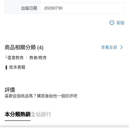
出版日期
20200730
客服
商品相關分類 (4)
查看全部
└童書教育
教養/教育
❚ 紙本書籍
評價
喜歡這個商品嗎？購買後給他一個好評吧
本分類熱銷
全站排行