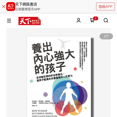
天下網路書店
開啟APP
立刻使用官方APP
0
1
/
7