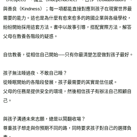
與善良（Kindness）；每一項都能直接對應到孩子在現實世界最
需要的能力。這也是為什麼有愈來愈多的跨國企業與各級學校，
紛紛開始採用這套方法。書中以故事引導，搭配實際方法，解答
父母在教養各階段的疑惑。
自信教養，從相信自己開始──只有你最清楚怎麼做對孩子最好。
孩子無法睡過夜、不敢自己睡？
從睡眠開始的各階段發展，孩子最需要的其實是信任感。
父母的任務是提供安全的環境，然後相信孩子有辦法自己照顧自
己。
與孩子溝通未來志願，總是以鬧翻收場？
尊重孩子想走與你預期不同的路，同時要求孩子對自己的選擇負