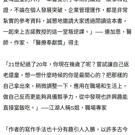
證，不論在個人發展突破、企業管理運作，都是非常
紮實的參考資料，誠懇地邀請大家透過閱讀這本書，
一起來上吉諾教授的這一堂叛逆課。」── 連加恩，醫
師、作家、「醫療奉獻獎」得主
「21世紀過了20年，你現在幾歲了呢？嘗試讓自己返
老還童，想一想什麼時候的你是最開心的？把那樣的
自己拿出來，稍微調整一下，應用在職場和生活上，
做自己反而更能夠具備競爭力，從中發現也許興趣能
直接當飯吃。」──江湖人稱S姐，職場專家
「作者的寫作手法也十分有趣引人入勝，以許多古今