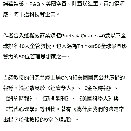
諾華製藥、P&G、美國空軍、陸軍與海軍，百加得酒
廠、阿卡邁科技等企業。
作者曾入選權威商業媒體Poets & Quants 40歲以下全
球排名40大企管教授，也入選為Thinker50全球最具影
響力的50位管理思想家之一。
吉諾教授的研究曾經上過CNN和美國國家公共廣播的
報導，論述散見於《經濟學人》、《金融時報》、
《紐約時報》、《新聞週刊》、《美國科學人》與
《當代心理學》等刊物。著有《為什麼我們的決定常
出錯？哈佛教授的9堂心理課》。