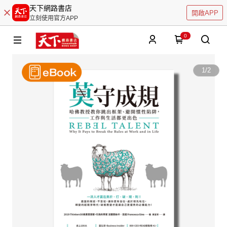
天下網路書店
開啟APP
立刻使用官方APP
0
1
/
2