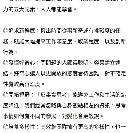
力的五大元素，人人都能學習。
◎追求新鮮感：撥出時間從事新奇或有挑戰度的任
務，就能大幅提高工作滿意度、敬業程度，以及創新
行為。
◎發揮好奇心：問問題的人顯得聰明、容易建立連
結。好奇心讓人以更開放的態度看待困難，對不確定
性有較高容忍度。
◎開拓視野：「反事實思考」能避免工作和生活的熱
度降低，我們經常忽略與自身觀點相左的資訊。思考
事情如何有不同的發展，對變化會更敏銳。 
◎培養多樣性：高效能團隊擁有更高的多樣性，也一