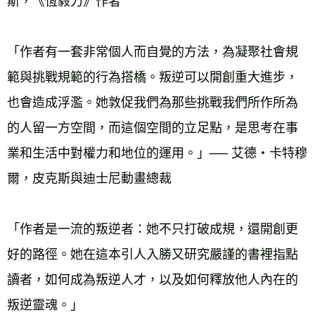
斯，《恆毅力》作者
「作者有一套非常個人而自覺的方法，為凝聚社會規
範與挑戰規範的行為搭橋。叛逆可以開創重大進步，
也會造成浮濫。她敦促我們為那些挑戰我們所作所為
的人留一方空間，而這個空間的立足點，是思考在事
業和生活中對權力和地位的運用。」── 艾德‧卡特穆
爾，皮克斯與迪士尼動畫總裁
「作者是一流的叛逆者：她不只打破成規，還開創更
好的路徑。她在這本引人入勝又研究嚴謹的書裡指點
讀者，如何成為叛逆人才，以及如何釋放他人內在的
叛逆靈魂。」