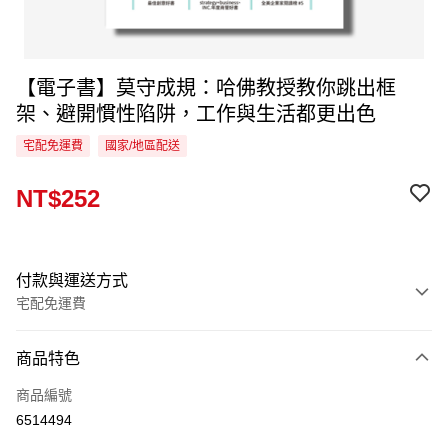
【電子書】莫守成規：哈佛教授教你跳出框
架、避開慣性陷阱，工作與生活都更出色
宅配免運費
國家/地區配送
NT$252
付款與運送方式
宅配免運費
付款方式
商品特色
信用卡一次付款
商品編號
LINE Pay
6514494
Apple Pay