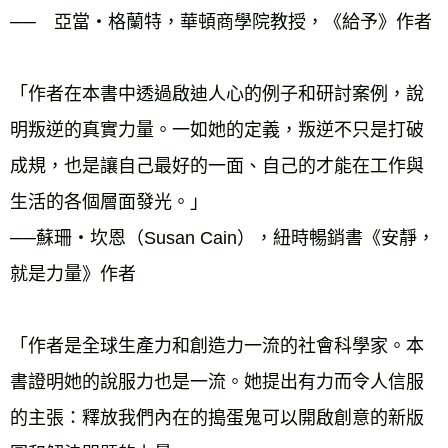
──　亞當‧格蘭特，華頓商學院教授，《給予》作者
「作者在本書中透過啟迪人心的例子和研討案例，說
明叛逆的真實力量。一如她的定義，叛逆不只是打破
成規，也是讓自己最好的一面、自己的才能在工作與
生活的各個層面發光。」
──蘇珊‧坎恩（Susan Cain），紐時暢銷書《安靜，
就是力量》作者
「作者是全球生產力和創造力一流的社會科學家。本
書證明她的說服力也是一流。她提出有力而令人信服
的主張：釋放我們內在的搗蛋鬼可以開啟創意的新版