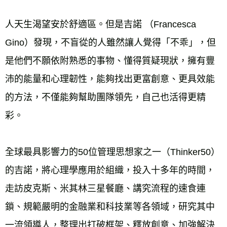
人天生渴望安於舒適區。但是吉諾 （Francesca 
Gino）發現，不盲從的人雖然讓人覺得「不乖」，但
是他們不願依附熟悉的事物、懂得質疑現狀，擁有豐
沛的能量和心理韌性，能夠找出更富創意、更具效能
的方法，不僅能夠幫助團隊領先，自己也活得更精
彩。
全球最具影響力的50位管理思想家之一（Thinker50）
的吉諾，將心理學應用於組織，投入十多年的時間，
走訪皮克斯、米其林三星餐廳、講究流程的速食連
鎖、規範嚴明的金融業和科技業等各領域，研究其中
一流領導人，整理出打破框架、釋放創意、加強解決