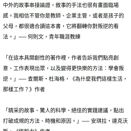
中外的故事串接論證，敘事的手法也很有畫面臨場
感。我相信不管你是教師、企業主管，或者是孩子的
父母，都很適合讀這本書，它將翻轉你對叛逆的看
法。」── 何則文，青年職涯教練
「在這本具開創性的著作裡，作者告訴我們點亮創
意、工作表現出眾，以及變得更快樂的方法：學會叛
逆。」── 查爾斯‧杜海格，《為什麼我們這樣生活，
那樣工作？》作者
「精采的故事、驚人的科學、絕佳的實踐建議，點出
打破成規的方法、時機和原因。」── 安琪拉‧達克沃