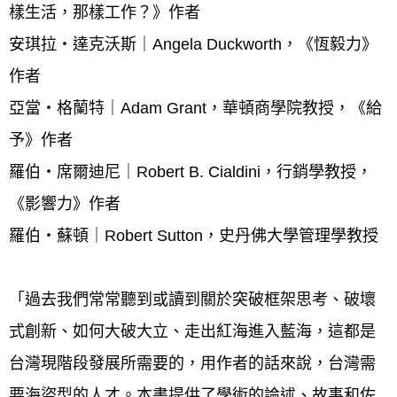
樣生活，那樣工作？》作者
安琪拉‧達克沃斯｜Angela Duckworth，《恆毅力》
作者
亞當‧格蘭特｜Adam Grant，華頓商學院教授，《給
予》作者
羅伯‧席爾迪尼｜Robert B. Cialdini，行銷學教授，
《影響力》作者
羅伯‧蘇頓｜Robert Sutton，史丹佛大學管理學教授
「過去我們常常聽到或讀到關於突破框架思考、破壞
式創新、如何大破大立、走出紅海進入藍海，這都是
台灣現階段發展所需要的，用作者的話來說，台灣需
要海盜型的人才。本書提供了學術的論述、故事和佐