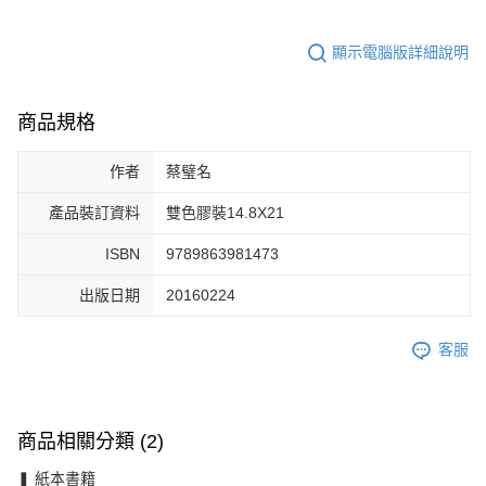
顯示電腦版詳細說明
商品規格
作者
蔡璧名
產品裝訂資料
雙色膠裝14.8X21
ISBN
9789863981473
出版日期
20160224
客服
商品相關分類 (2)
❚ 紙本書籍