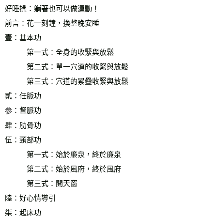
好睡操：躺著也可以做運動！
前言：花一刻鐘，換整晚安睡
壹：基本功  
　　　第一式：全身的收緊與放鬆
　　　第二式：單一穴道的收緊與放鬆　
　　　第三式：穴道的累疊收緊與放鬆
貳：任脈功
：督脈功
参
肆：肋骨功　　
伍：頸部功
　　　第一式：始於廉泉，終於廉泉
　　　第二式：始於風府，終於風府
　　　第三式：開天窗
陸：好心情導引
柒：起床功