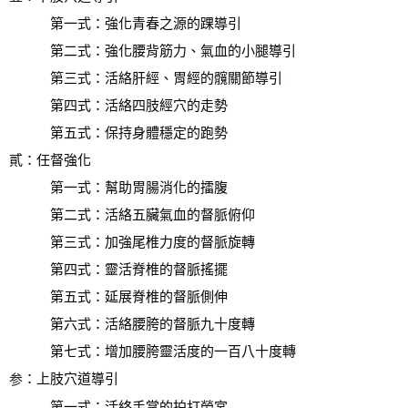
　　　第一式：強化青春之源的踝導引
　　　第二式：強化腰背筋力、氣血的小腿導引
　　　第三式：活絡肝經、胃經的髖關節導引
　　　第四式：活絡四肢經穴的走勢
　　　第五式：保持身體穩定的跑勢
貳：任督強化
　　　第一式：幫助胃腸消化的擂腹
　　　第二式：活絡五臟氣血的督脈俯仰
　　　第三式：加強尾椎力度的督脈旋轉
　　　第四式：靈活脊椎的督脈搖擺
　　　第五式：延展脊椎的督脈側伸
　　　第六式：活絡腰胯的督脈九十度轉
　　　第七式：增加腰胯靈活度的一百八十度轉
：上肢穴道導引
参
　　　第一式：活絡手掌的拍打勞宮