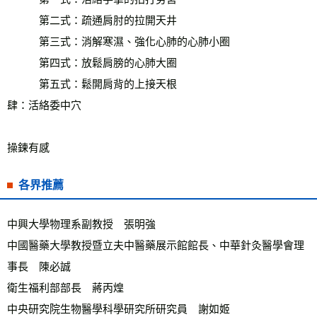
　　　第二式：疏通肩肘的拉開天井
　　　第三式：消解寒濕、強化心肺的心肺小圈
　　　第四式：放鬆肩膀的心肺大圈
　　　第五式：鬆開肩背的上接天根
肆：活絡委中穴
操鍊有感
各界推薦
中興大學物理系副教授　張明強　
中國醫藥大學教授暨立夫中醫藥展示館館長、中華針灸醫學會理
事長　陳必誠
衛生福利部部長　蔣丙煌
中央研究院生物醫學科學研究所研究員　謝如姬