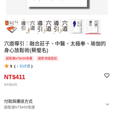
穴道導引：融合莊子、中醫、太極拳、瑜伽的
身心放鬆術(蔡璧名)
超取滿NT$499免運
國家/地區配送
5
(
1
則評價
)
NT$411
NT$520
付款與運送方式
超取滿NT$499免運