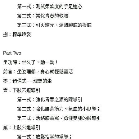
　　　第一式：測試柔軟度的手足連心
　　　第二式：常保青春的軟腰
　　　第三式：引火歸元、溫熱腳底的摸底
捌：標準睡姿
Part Two
坐功課：坐久了，動一動！
前言：坐姿理想，身心就輕鬆靈活
零：預備式──理想的坐
壹：下肢穴道導引
　　　第一式：強化青春之源的踝導引
　　　第二式：強化腰背筋力、氣血的小腿導引
　　　第三式：活絡膝蓋窩、勇健雙腿的膕導引
貳：上肢穴道導引
　　　第一式：放鬆指掌的掌導引