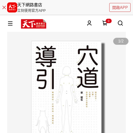
天下網路書店
開啟APP
立刻使用官方APP
0
1
/
2