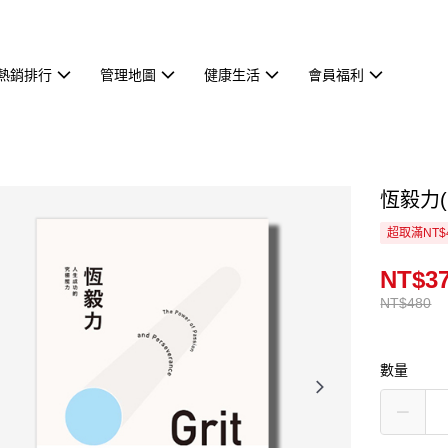
熱銷排行
管理地圖
健康生活
會員福利
恆毅力
超取滿NT$
NT$3
NT$480
數量