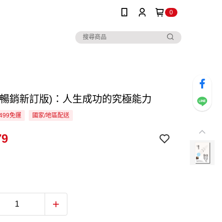
0
(暢銷新訂版)：人生成功的究極能力
499免運
國家/地區配送
79