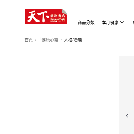
商品分類
本月優惠
首頁
└健康心靈
人格/潛能