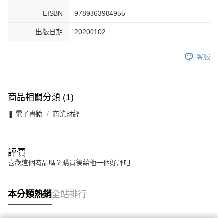
EISBN
9789863984955
出版日期
20200102
客服
商品相關分類 (1)
❚ 電子書籍
商業財經
評價
喜歡這個商品嗎？購買後給他一個好評吧
本分類熱銷
全站排行