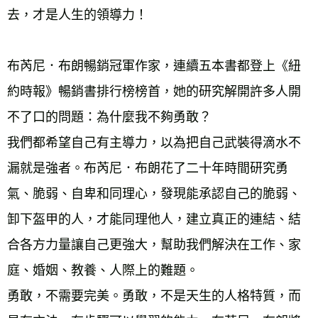
去，才是人生的領導力！
布芮尼．布朗暢銷冠軍作家，連續五本書都登上《紐
約時報》暢銷書排行榜榜首，她的研究解開許多人開
不了口的問題：為什麼我不夠勇敢？
我們都希望自己有主導力，以為把自己武裝得滴水不
漏就是強者。布芮尼．布朗花了二十年時間研究勇
氣、脆弱、自卑和同理心，發現能承認自己的脆弱、
卸下盔甲的人，才能同理他人，建立真正的連結、結
合各方力量讓自己更強大，幫助我們解決在工作、家
庭、婚姻、教養、人際上的難題。
勇敢，不需要完美。勇敢，不是天生的人格特質，而