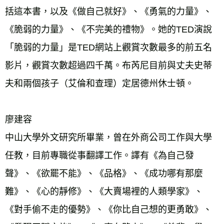
括這本書，以及《做自己就好》、《勇氣的力量》、
《脆弱的力量》、《不完美的禮物》。她的TED演說
「脆弱的力量」是TED網站上觀賞次數最多的前五名
影片，觀賞次數超過四千萬。布芮尼目前與丈夫史蒂
夫和兩個孩子（艾倫和查理）定居德州休士頓。
廖建容
中山大學外文研究所畢業，曾在外商公司工作與大學
任教，目前專職從事翻譯工作。譯有《為自己發
聲》、《欲罷不能》、《品格》、《成功哪有那麼
難》、《心的靜修》、《大賣場裡的人類學家》、
《對手偷不走的優勢》、《你比自己想的更勇敢》、