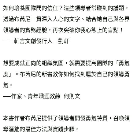
如何培養團隊間的信任？這些領導者常碰到的議題，
透過布芮尼一貫深入人心的文字、結合她自己與各界
領導者的實務經驗，再次突破你我心態上的盲點！
－－軒言文創發行人　劉軒
想要成就正向的組織氛圍，就需要提高團隊的「勇氣
度」。布芮尼的新書教你如何找到屬於自己的領導勇
氣。
──作家、青年職涯教練  何則文
本書作者布芮尼提供了領導者開發勇氣特質，召喚領
導潛能的最佳方法與實踐步驟。