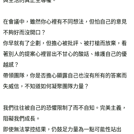
與生活的真正主導權。
在會議中，雖然你心裡有不同想法，但怕自己的意見
不夠好而沒開口？
你早就有了企劃，但擔心被批評、被打槍而放棄，看
著別人的提案心裡冒出不甘心的酸話、維護自己的優
越感？
帶領團隊，你是否擔心顯露自己也沒有所有的答案而
失威信，不知道如何凝聚團隊力量？
我們往往被自己的恐懼限制了而不自知。完美主義，
阻礙我們成長。
即使無法掌控結果，仍鼓足力量為一點可能性站出