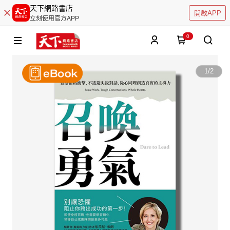
天下網路書店
開啟APP
立刻使用官方APP
0
1
/
2