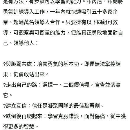
是有方法、有步驟可以學習的能力。布芮尼．布朗將
勇氣訓練導入工作，一年內就快速吸引五十多家企
業、超過萬名領導人合作。只要擁有以下四組可教
導、可觀察與可衡量的能力，便能真正勇敢地面對自
己、領導他人：
?與脆弱共處：培養勇氣的基本功。即便無法掌控結
果，仍勇敢站出來。
?走出自己的路：選擇一、二個價值觀，宣告並落實
它。 
?建立互信：信任是凝聚團隊的最佳黏著劑。 
?跌倒後再爬起來：學習克服錯誤，面對傷痛，從中獲
得更多的智慧。