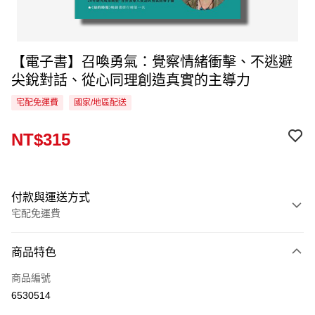
【電子書】召喚勇氣：覺察情緒衝擊、不逃避
尖銳對話、從心同理創造真實的主導力
宅配免運費
國家/地區配送
NT$315
付款與運送方式
宅配免運費
付款方式
商品特色
信用卡一次付款
商品編號
LINE Pay
6530514
Apple Pay