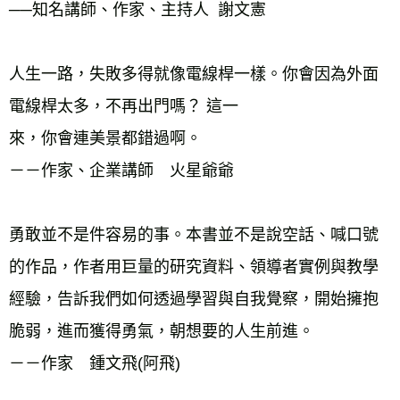
──知名講師、作家、主持人  謝文憲
人生一路，失敗多得就像電線桿一樣。你會因為外面
電線桿太多，不再出門嗎？ 這一
來，你會連美景都錯過啊。
－－作家、企業講師　火星爺爺
勇敢並不是件容易的事。本書並不是說空話、喊口號
的作品，作者用巨量的研究資料、領導者實例與教學
經驗，告訴我們如何透過學習與自我覺察，開始擁抱
脆弱，進而獲得勇氣，朝想要的人生前進。
－－作家　鍾文飛(阿飛)