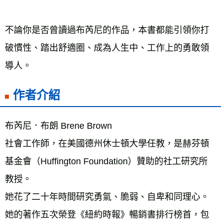
不論你是否曾讀過布芮尼的作品，本書都能引領你打
破慣性、踏出舒適圈、成為人生中、工作上的勇敢領
導人。
作者介紹
布芮尼．布朗 Brene Brown 
社會工作師，在美國德州休士頓大學任教，是赫芬頓
基金會（Huffington Foundation）贊助的社工研究所
教授。
她花了二十年時間研究勇氣、脆弱、自卑和同理心。
她的著作五次榮登《紐約時報》暢銷書排行榜首，包