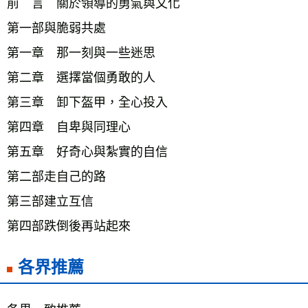
前　言　關於領導的勇氣與文化　
第一部與脆弱共處　
第一章　那一刻與一些迷思　
第二章　選擇當個勇敢的人　
第三章　卸下盔甲，全心投入　
第四章　自卑與同理心　
第五章　好奇心與紮實的自信　
第二部走自己的路　
第三部建立互信　
第四部跌倒後再站起來　
各界推薦