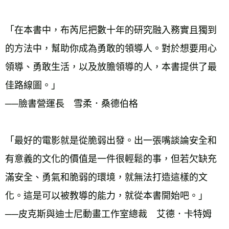
「在本書中，布芮尼把數十年的研究融入務實且獨到
的方法中，幫助你成為勇敢的領導人。對於想要用心
領導、勇敢生活，以及放膽領導的人，本書提供了最
佳路線圖。」
──臉書營運長　雪柔．桑德伯格
「最好的電影就是從脆弱出發。出一張嘴談論安全和
有意義的文化的價值是一件很輕鬆的事，但若欠缺充
滿安全、勇氣和脆弱的環境，就無法打造這樣的文
化。這是可以被教導的能力，就從本書開始吧。」
──皮克斯與迪士尼動畫工作室總裁　艾德．卡特姆