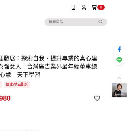
0
涯發展：探索自我、提升專業的真心建
為強女人｜台灣廣告業界最年經董事總
唐心慧｜天下學習
國家/地區配送
980