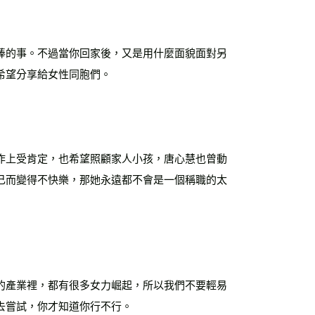
棒的事。不過當你回家後，又是用什麼面貌面對另
希望分享給女性同胞們。
作上受肯定，也希望照顧家人小孩，唐心慧也曾動
己而變得不快樂，那她永遠都不會是一個稱職的太
的產業裡，都有很多女力崛起，所以我們不要輕易
去嘗試，你才知道你行不行。