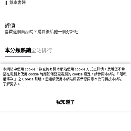
❚ 紙本書籍
評價
喜歡這個商品嗎？購買後給他一個好評吧
本分類熱銷
全站排行
本網站中使用 cookie，欲查詢有關本網站使用 cookie 方式之詳情，及若您不希
熱門標籤
望在電腦上使用 cookie 時應如何變更電腦的 cookie 設定，請參閱本網站「
隱私
權條款
」之 Cookie 聲明。您繼續使用本網站即表示您同意本公司得按本網站使
用條款之 Cookie 聲明使用 cookie。
了解更多 >
我知道了