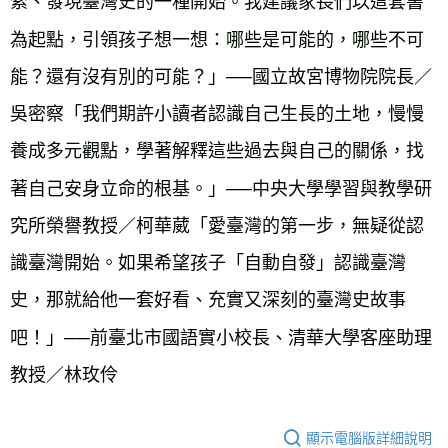
索、發現臺灣史的一種開始。我建議家長們以這套書
為起點，引領孩子想一想：哪些是可能的，哪些不可
能？還有沒有別的可能？」──國立故宮博物院院長／
吳密察「我們期許小讀者認識自己生長的土地，慢慢
養成多元觀點，學著解釋這些過去與自己的關係，找
著自己安身立命的根基。」──中央大學學習與教學研
究所榮譽教授／柯華葳「愛臺灣的第一步，無疑從認
識臺灣開始。如果希望孩子「自動自發」認識臺灣
史，那就給他一套好看、充實又深刻的臺灣史故事
吧！」──前臺北市國語實小校長、清華大學客座助理
教授／林玫伶
顯示電腦版詳細說明