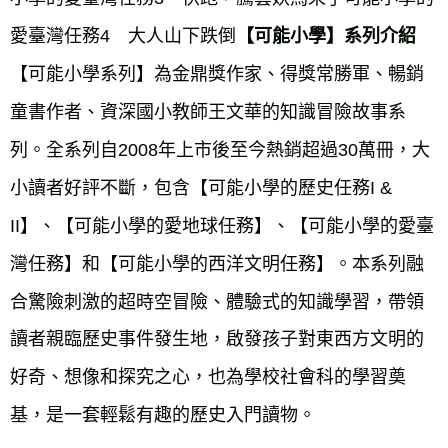
愛臺灣任務4　大人山下跌倒
【可能小學】系列介紹
【可能小學系列】為金鼎獎作家、得獎常勝軍、暢銷
童書作者、資深國小教師王文華的知識冒險故事系
列。全系列自2008年上市後至今熱銷超過30萬冊，大
小讀者好評不斷，包含【可能小學的歷史任務I & 
II】、【可能小學的愛地球任務】、【可能小學的愛臺
灣任務】和【可能小學的西洋文明任務】。本系列融
合驚險刺激的超時空冒險、體驗式的知識學習，帶領
讀者親臨歷史事件發生地，啟發孩子對東西方文明的
好奇、想像和探究之心，也為學校社會科的學習奠
基，是一套輕鬆有趣的歷史入門讀物。