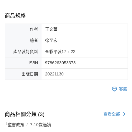
商品規格
作者
王文華
繪者
徐至宏
產品裝訂資料
全彩平裝17 x 22
ISBN
9786263053373
出版日期
20221130
客服
商品相關分類 (3)
查看全部
└童書教育
7-10歲適讀