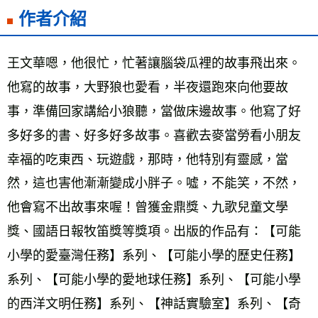
作者介紹
王文華嗯，他很忙，忙著讓腦袋瓜裡的故事飛出來。
他寫的故事，大野狼也愛看，半夜還跑來向他要故
事，準備回家講給小狼聽，當做床邊故事。他寫了好
多好多的書、好多好多故事。喜歡去麥當勞看小朋友
幸福的吃東西、玩遊戲，那時，他特別有靈感，當
然，這也害他漸漸變成小胖子。噓，不能笑，不然，
他會寫不出故事來喔！曾獲金鼎獎、九歌兒童文學
獎、國語日報牧笛獎等獎項。出版的作品有：【可能
小學的愛臺灣任務】系列、【可能小學的歷史任務】
系列、【可能小學的愛地球任務】系列、【可能小學
的西洋文明任務】系列、【神話實驗室】系列、【奇