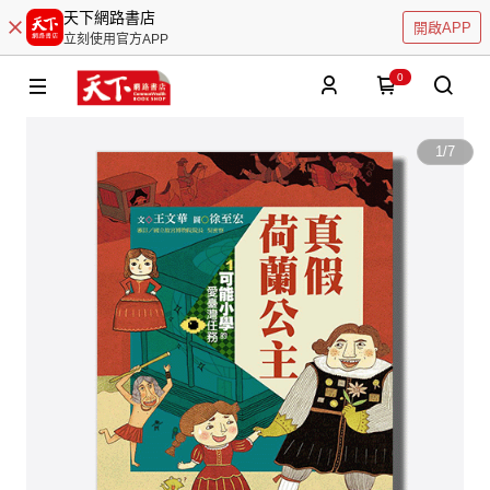
天下網路書店
開啟APP
立刻使用官方APP
0
1
/
7