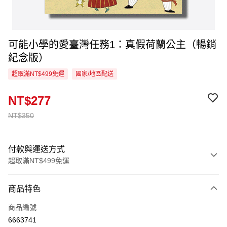
可能小學的愛臺灣任務1：真假荷蘭公主（暢銷
紀念版）
超取滿NT$499免運
國家/地區配送
NT$277
NT$350
付款與運送方式
超取滿NT$499免運
付款方式
商品特色
信用卡一次付款
商品編號
超商取貨付款
6663741