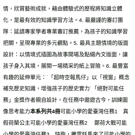
情，欣賞藝術成就，藉由體驗式的歷程將知識立體
化，是最有效的知識學習方法。4. 最嚴謹的審訂團
隊：延請專家學者專業審訂推薦，為孩子的知識學習
把關，呈現專業的多元觀點。5. 最具主題情境的版面
設計：以情境式插圖為故事開場及點綴內文版面，讓
孩子身入其境，展開一場精采的紙上冒險。6. 最豐富
有趣的延伸單元：˙「超時空報馬仔」以「視窗」概念
補充歷史知識，增強孩子的歷史實力˙「絕對可能任
務」金獎作者親自設計，在任務中遨遊古今，訓練圖
像思考能力
可能小學的愛臺灣任務1　真
本系列共4冊
假荷蘭公主可能小學的愛臺灣任務2　 鄭荷大戰可能
小學的愛臺灣任務3　快跑，騰雲妖馬來了可能小學的