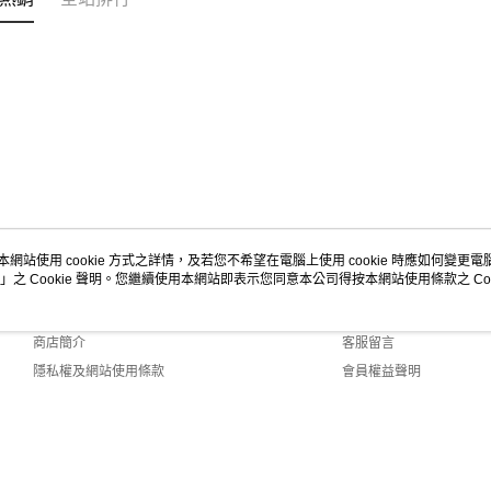
本網站使用 cookie 方式之詳情，及若您不希望在電腦上使用 cookie 時應如何變更電腦的
」之 Cookie 聲明。您繼續使用本網站即表示您同意本公司得按本網站使用條款之 Coo
關於我們
客服資訊
品牌故事
購物說明
商店簡介
客服留言
隱私權及網站使用條款
會員權益聲明
聯絡我們