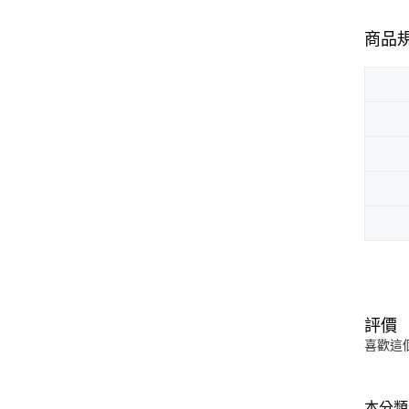
商品
評價
喜歡這
本分類