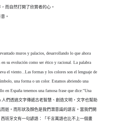
界，而自然打開了欣賞者的心。
善意。
levantado muros y palacios, desarrollando lo que ahora 
n su evolución como ser ético y racional. La palabra 
lleva el viento...Las formas y los colores son el lenguaje de 
símbolo, una forma o un color. Estamos abriendo una 
llo en España tenemos una famosa frase que dice:“Una 
Cueva del Alquimista.人們透過文字傳遞古老智慧、創造文明，文字也幫助
風而逝。而形狀及顏色是我們潛意識的語言。當我們開
。西班牙文有一句諺語：「千言萬語也比不上一個畫