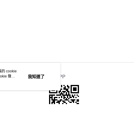
 cookie
kie 聲明
我知道了
官方APP