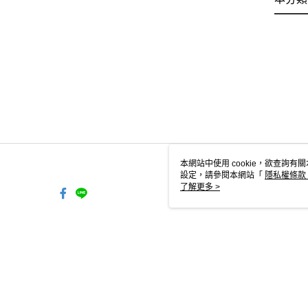
本網站中使用 cookie，欲查詢有關
設定，請參閱本網站「
隱私權條款
使用 cookie。
了解更多 >