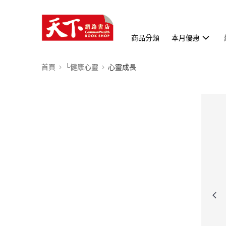
商品分類
本月優惠
首頁
└健康心靈
心靈成長