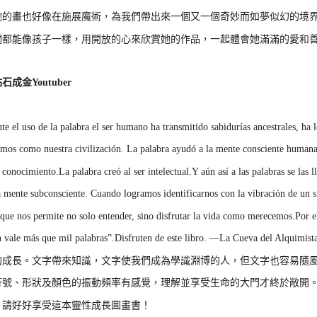
她的畫也好像在施展魔術，為我們帶出來一個又一個奇妙而如夢似幻的境
們都能像孩子一樣，用開放的心來欣賞她的作品，一起體會她滿滿的愛和
點石成金
Youtuber
te el uso de la palabra el ser humano ha transmitido sabidurías ancestrales, ha 
mos como nuestra civilización. La palabra ayudó a la mente consciente humana e
l conocimiento.La palabra creó al ser intelectual.Y aún así a las palabras se las 
a mente subconsciente. Cuando logramos identificarnos con la vibración de un 
 que nos permite no solo entender, sino disfrutar la vida como merecemos.Por e
n vale más que mil palabras”.Disfruten de este libro. —La 
的成長。文字帶來知識，文字使我們成為學識淵博的人，但文字也容易隨
符號、形狀及顏色的振動頻率有感覺，理解並享受生命的大門才終於敞開
」請好好享受這本靈性成長圖畫書！