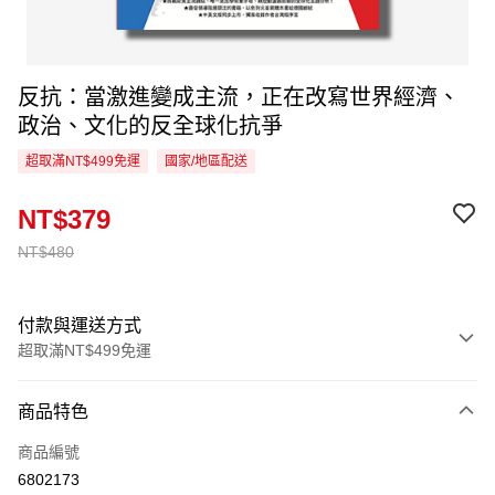
反抗：當激進變成主流，正在改寫世界經濟、
政治、文化的反全球化抗爭
超取滿NT$499免運
國家/地區配送
NT$379
NT$480
付款與運送方式
超取滿NT$499免運
付款方式
商品特色
信用卡一次付款
商品編號
超商取貨付款
6802173