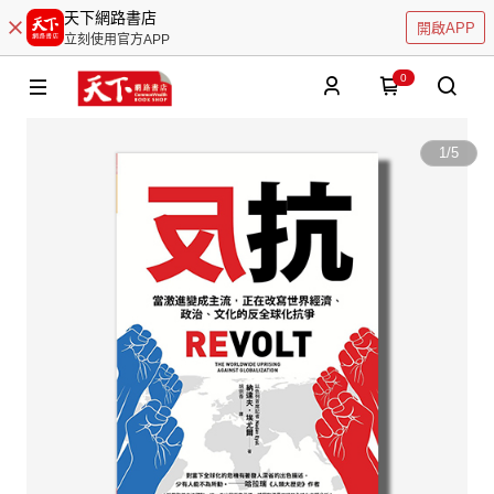
天下網路書店
開啟APP
立刻使用官方APP
0
1
/
5