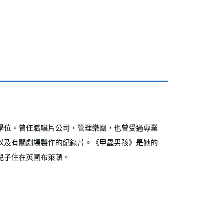
學位。曾任職唱片公司，管理樂團，也曾受過專業
以及有關劇場製作的紀錄片。《甲蟲男孩》是她的
兒子住在英國布萊頓。