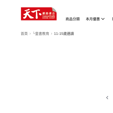
商品分類
本月優惠
首頁
└童書教育
11-15歲適讀