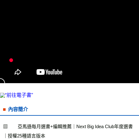
付款後7-11取貨
每筆NT$60，滿NT$799(含以上)免運費
宅配
每筆NT$70，滿NT$799(含以上)免運費
離島宅配
每筆NT$200，滿NT$99,999(含以上)免運費
海外叢書運費
查看運費
雜誌海外運費
查看運費
數位商品海外免運
查看運費
內容簡介
▨        亞馬遜每月選書+編輯推薦｜Next Big Idea Club年度選書
｜授權25種語言版本