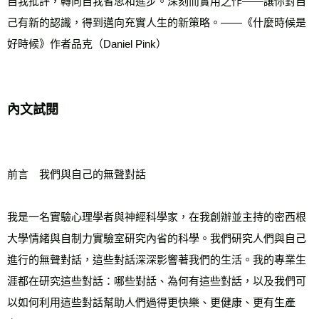
自我批評，轉向自我省思和進步。深刻而實用之作——讓你對自
己有新的認識，得到邁向充實人生的新策略。——《什麼時候是
好時候》作者品克（Daniel Pink）
內文試閱
前言　我們與自己的無聲對話
我是一名實驗心理學者與神經科學家，在我創辦並主持的密西根
大學情緒與自制力實驗室研究內省的科學。我們研究人們與自己
進行的無聲對話，這些對話深深影響著我們的生活。我的專業生
涯都在研究這些對話：哪些對話、為何有這些對話，以及我們可
以如何利用這些對話幫助人們過得更快樂、更健康、更有生產