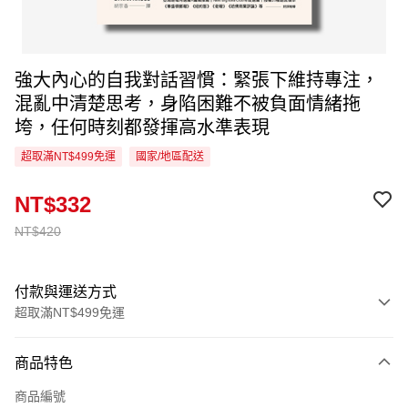
強大內心的自我對話習慣：緊張下維持專注，
混亂中清楚思考，身陷困難不被負面情緒拖
垮，任何時刻都發揮高水準表現
超取滿NT$499免運
國家/地區配送
NT$332
NT$420
付款與運送方式
超取滿NT$499免運
付款方式
商品特色
信用卡一次付款
商品編號
超商取貨付款