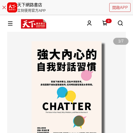
天下網路書店
開啟APP
立刻使用官方APP
0
1
/
7