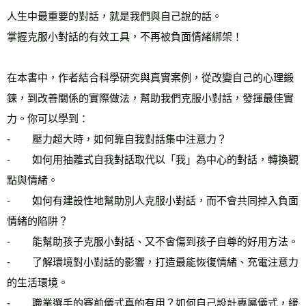
人生中最重要的對話，就是我們與自己說的話。
掌握克服小對話的有效工具，不再被負面情緒綁架！
在本書中，作者結合科學研究與真實案例，從改變自己的心理鍛
鍊，到改善關係的實際做法，幫助我們克服小對話，發揮最佳實
力。你可以學到：
-        壓力超大時，如何靠自我對話集中注意力？
-        如何用抽離式自我對話取代以「我」為中心的對話，轉換觀
點與情緒。
-        如何有建設性地幫助別人克服小對話，而不會共同掉入負面
情緒的陷阱？
-        能幫助孩子克服小對話、又不會傷到孩子自尊的好用方法。
-        了解環境對小對話的影響，打造最能恢復情緒、充電注意力
的生活環境。
-        職業選手的賽前儀式真的有用？如何自己設計專屬儀式，緩