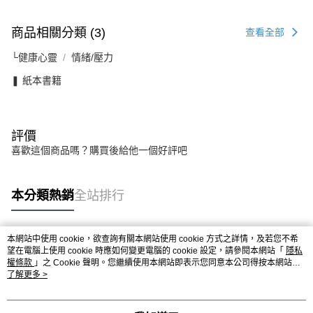
商品相關分類 (3)
查看全部
└健康心靈
情緒/壓力
❚ 紙本書籍
評價
喜歡這個商品嗎？購買後給他一個好評吧
本分類熱銷
全站排行
本網站中使用 cookie，欲查詢有關本網站使用 cookie 方式之詳情，及若您不希
熱門標籤
望在電腦上使用 cookie 時應如何變更電腦的 cookie 設定，請參閱本網站「
隱私
權條款
」之 Cookie 聲明。您繼續使用本網站即表示您同意本公司得按本網站使
用條款之 Cookie 聲明使用 cookie。
了解更多 >