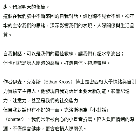
步、預演明天的報告。
這個在我們腦中不斷來回的自我對話，誰也聽不見看不到，卻牢
牢的主宰我們的思緒，深深影響我們的表現、人際關係與生活品
質。
自我對話，可以是我們的最佳教練，讓我們有超水準演出；
但也可能是讓人崩潰的惡魔，打趴自信、拖垮表現。
作者伊森‧克洛斯（Ethan Kross）博士是密西根大學情緒與自制
力實驗室主持人，他發現自我對話是重要大腦功能，影響記憶
力、注意力，甚至是我們的社交能力。
但自我對話也有不好的一面，克洛斯稱為「小對話」
（chatter），我們常常被內心的小聲音折磨，陷入負面情緒的深
淵，不僅傷害健康，更會磨損人際關係。