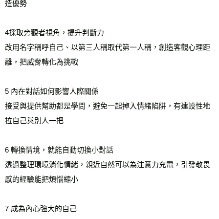
造優勢
4採取旁觀者視角，提升判斷力
改用名字稱呼自己、以第三人稱取代第一人稱，創造客觀心理距
離，把威脅轉化為挑戰
5 內在對話如何影響人際關係
接受與提供幫助都是學問，避免一起掉入情緒陷阱，有建設性地
拉自己與別人一把
6 轉換情境，就能自動切換小對話
透過整理環境消化情緒，親近自然可以為注意力充電，引發敬畏
感的經驗能把煩惱縮小
7 成為內心強大的自己