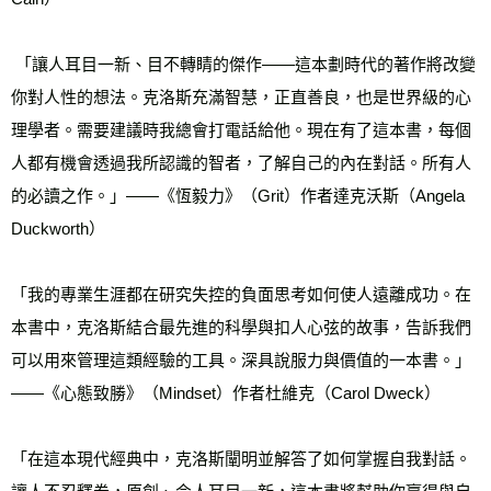
 「讓人耳目一新、目不轉睛的傑作——這本劃時代的著作將改變
你對人性的想法。克洛斯充滿智慧，正直善良，也是世界級的心
理學者。需要建議時我總會打電話給他。現在有了這本書，每個
人都有機會透過我所認識的智者，了解自己的內在對話。所有人
的必讀之作。」——《恆毅力》（Grit）作者達克沃斯（Angela 
Duckworth）
「我的專業生涯都在研究失控的負面思考如何使人遠離成功。在
本書中，克洛斯結合最先進的科學與扣人心弦的故事，告訴我們
可以用來管理這類經驗的工具。深具說服力與價值的一本書。」
——《心態致勝》（Mindset）作者杜維克（Carol Dweck）
「在這本現代經典中，克洛斯闡明並解答了如何掌握自我對話。