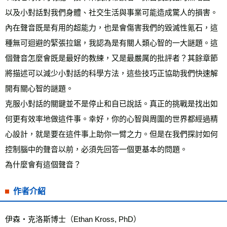
以及小對話對我們身體、社交生活與事業可能造成驚人的損害。
內在聲音既是有用的超能力，也是會傷害我們的毀滅性氪石，這
種無可迴避的緊張拉鋸，我認為是有關人類心智的一大謎題。這
個聲音怎麼會既是最好的教練，又是最嚴厲的批評者？其餘章節
將描述可以減少小對話的科學方法，這些技巧正協助我們快速解
開有關心智的謎題。
克服小對話的關鍵並不是停止和自已說話。真正的挑戰是找出如
何更有效率地做這件事。幸好，你的心智與周圍的世界都經過精
心設計，就是要在這件事上助你一臂之力。但是在我們探討如何
控制腦中的聲音以前，必須先回答一個更基本的問題。
為什麼會有這個聲音？
作者介紹
伊森‧克洛斯博士（Ethan Kross, PhD）