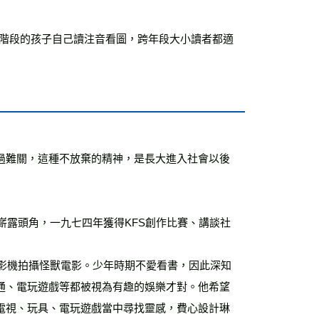
小學階段的孩子自己讀注音看圖，跨年段大小讀者都適
過難關，這種不放棄的精神，是長大進入社會以後
通、電玩遊戲等都被視為有趣的娛樂才對。他希望
電視、玩具、電玩遊戲當中尋找靈感，費心設計琳