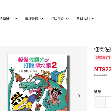
熱銷排行
管理地圖
健康生活
會員福利
怪傑佐
超取滿NT$
NT$2
NT$300
數量