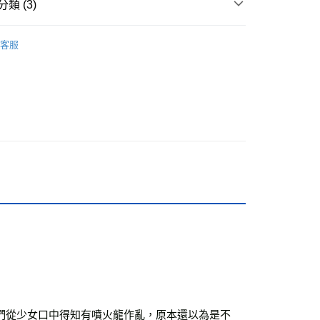
類 (3)
付款
怪傑佐羅力系列
0，滿NT$499(含以上)免運費
客服
籍
家取貨
0，滿NT$499(含以上)免運費
付款
0，滿NT$799(含以上)免運費
1取貨
0，滿NT$799(含以上)免運費
0，滿NT$799(含以上)免運費
00，滿NT$99,999(含以上)免運費
運費
查看運費
們從少女口中得知有噴火龍作亂，原本還以為是不