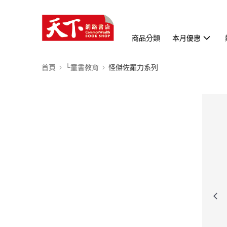
商品分類
本月優惠
首頁
└童書教育
怪傑佐羅力系列