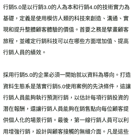
行銷5.0是以行銷3.0的人為本和行銷4.0的技術實力為
基礎，定義是使用模仿人類的科技來創造、溝通、實
現和提升整體顧客體驗的價值。首要之務是擘畫顧客
旅程，並確定行銷科技可以在哪些方面增加值、提高
行銷人員的績效。
採用行銷5.0的企業必須一開始就以資料為導向。打造
資料生態系是落實行銷5.0使用案例的先決條件，這讓
行銷人員能夠執行預測行銷，以估計每項行銷投資的
潛在報酬，還讓行銷人員能夠在銷售點向每位顧客提
供個人化的場景行銷。最後，第一線行銷人員可以利
用增強行銷，設計與顧客接觸的無縫介面。凡是這些