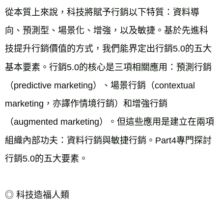
從本質上來說，科技將賦予行銷以下特質：資料導
向、預測型、場景化、增強，以及敏捷。基於先進科
技提升行銷價值的方式，我們能界定出行銷5.0的五大
基本要素。行銷5.0的核心是三項相關應用：預測行銷
（predictive marketing）、場景行銷（contextual 
marketing，亦譯作情境行銷）和增強行銷
（augmented marketing）。但這些應用是建立在兩項
組織內部功夫：資料行銷與敏捷行銷。Part4專門探討
行銷5.0的五大要素。
◎ 科技造福人類