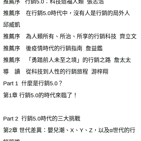
推薦序   行銷5.0：科技造福人類  張志浩 
推薦序　在行銷5.0時代中，沒有人是行銷的局外人  
邱威凱 
推薦序　為人類所有、所治、所享的行銷科技  齊立文
推薦序　後疫情時代的行銷指南  詹益鑑
推薦序　「勇踏前人未至之境」的行銷之路  詹太太
導　讀　從科技到人性的行銷旅程  游梓翔 
Part 1  什麼是行銷5.0？
第1章 行銷5.0的時代來臨了！
Part 2  行銷5.0時代的三大挑戰
第2章 世代差異：嬰兒潮、X、Y、Z，以及α世代的行