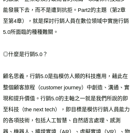
能發展下去，而不是遭到抗拒。Part2的主題（第2章
至第4章），就是探討行銷人員在數位領域中實施行銷
5.0所面臨的種種難關。
◎什麼是行銷5.0？
顧名思義，行銷5.0是指模仿人類的科技應用，藉此在
整個顧客旅程（customer journey）中創造、溝通、實
現和提升價值。行銷5.0的主軸之一就是我們所說的即
至科技（the next tech），即目標是模仿行銷人員能力
的各項技術，包括人工智慧、自然語言處理、感測
器、機器人、擴增實境（AR）、虛擬實境（VR）、物