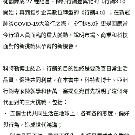
從翻譯成 27 種語言、探討行銷差異化的《行銷3.0》
開始；再到指引企業數位轉型的《行銷4.0》；在新冠
肺炎COVID-19大流行之際，《行銷5.0》更是回應當
今行銷人員面臨的重大變動，說明市場、商業和科技
面對的新挑戰與孕育的新機會。
科特勒博士認為，行銷的目的始終是要改善日常生活
品質、促進共同利益。在本書中，科特勒博士、亞洲
行銷專家陳就學和伊萬．塞提亞宛首先說明了這個時
代面對的三大挑戰，包括：
‧ 五個世代共同生活在地球上，各有各的態度、偏好
與行為，造成世代鴻溝；