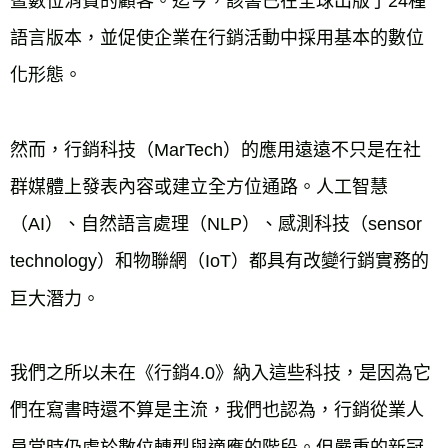
暨數位消費的顧客。迄今，該書已在全球出版了24種
語言版本，並促使企業在行銷活動中採用基本的數位
化形態。
然而，行銷科技（MarTech）的應用遠遠不只是在社
群媒體上發表內容或建立全方位通路。人工智慧
（AI）、自然語言處理（NLP）、感測科技（sensor 
technology）和物聯網（IoT）都具有改變行銷實務的
巨大潛力。
我們之所以未在《行銷4.0》納入這些科技，是因為它
們在寫書時還不算是主流，我們也認為，行銷從業人
員當時仍處於數位轉型與適應的階段。但嚴重的新冠