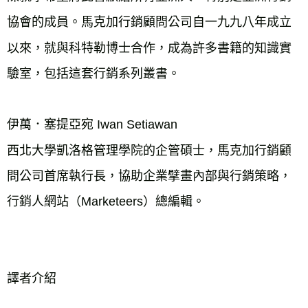
協會的成員。馬克加行銷顧問公司自一九九八年成立
以來，就與科特勒博士合作，成為許多書籍的知識實
驗室，包括這套行銷系列叢書。
伊萬．塞提亞宛 Iwan Setiawan
西北大學凱洛格管理學院的企管碩士，馬克加行銷顧
問公司首席執行長，協助企業擘畫內部與行銷策略，
行銷人網站（Marketeers）總編輯。
譯者介紹