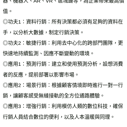
器、機器人、AR、VR、區塊鏈等，為企業帶來最高價
值。
◎功夫1：資料行銷：所有決策都必須有足夠的資料在
手，以分析大數據，制定行銷決策。
◎功夫2：敏捷行銷：利用去中心化的跨部門團隊，更
快速地持續監測、因應不斷變動的環境。
◎應用1：預測行銷：建立和使用預測分析，設想消費
者的反應，提前部署以影響市場。
◎應用2：場景行銷：根據顧客情境即時進行一對一行
銷，讓顧客感受無縫接軌的全方位通路體驗。
◎應用3：增強行銷：利用模仿人類的數位科技，確保
行銷人員結合數位的便利，以及人本溫暖與同理。