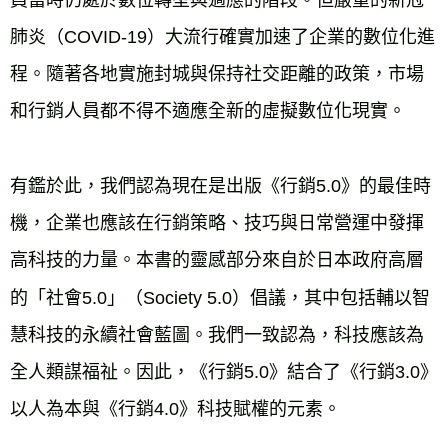
肺炎（COVID-19）大流行確實加速了企業的數位化進
程。隨著各地實施封城與保持社交距離的政策，市場
和行銷人員都不得不適應全新的虛擬數位化現實。
有鑑於此，我們認為現在是出版《行銷5.0》的最佳時
機，企業也應該在行銷策略、技巧與日常營運中發揮
高科技的力量。本書的靈感部分來自於日本政府高層
的「社會5.0」（Society 5.0）倡議，其中包括輔以智
慧科技的永續社會藍圖。我們一致認為，科技應該為
全人類謀福祉。因此，《行銷5.0》結合了《行銷3.0》
以人為本與《行銷4.0》科技賦權的元素。