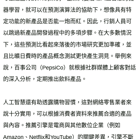
器學習，就可以在預測演算法的協助下，想像具有特
定功能的新產品是否能一炮而紅。因此，行銷人員可
以跳過新產品開發過程中的多項步驟。在大多數情況
下，這些預測比看起來落後的市場研究更加準確，並
且比曠日費時的產品概念測試更快產生洞見。舉例來
說，百事公司（PepsiCo）就根據社群媒體上顧客對話
的深入分析，定期推出飲料產品。
人工智慧還有助透露購物習慣，這對網絡零售業者來
說十分實用，可以根據消費者資料來推薦合適的產品
與內容。推薦引擎是電商與其他數位企業（例如
Amazon、Netflix和YouTube）的關鍵差異，引擎不斷