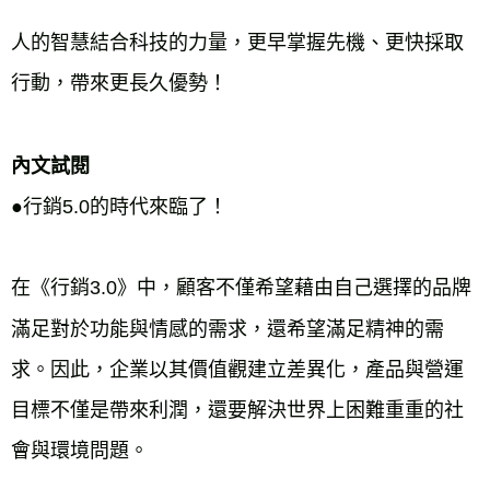
人的智慧結合科技的力量，更早掌握先機、更快採取
行動，帶來更長久優勢！
內文試閱
●行銷5.0的時代來臨了！
在《行銷3.0》中，顧客不僅希望藉由自己選擇的品牌
滿足對於功能與情感的需求，還希望滿足精神的需
求。因此，企業以其價值觀建立差異化，產品與營運
目標不僅是帶來利潤，還要解決世界上困難重重的社
會與環境問題。