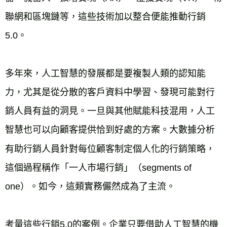
聯網和區塊鏈等，這些技術加以整合便能推動行銷
5.0。
多年來，人工智慧的發展都是要複製人類的認知能
力，尤其是從分散的客戶資料中學習、發現可能對行
銷人員有益的洞見。一旦與其他賦能科技混用，人工
智慧也可以向顧客提供恰到好處的方案。大數據分析
有助行銷人員針對每位顧客制定個人化的行銷策略，
這個過程稱作「一人市場行銷」（segments of 
one）。如今，這類實務儼然成為了主流。
考量這些行銷5.0的案例。企業只要借助人工智慧的機