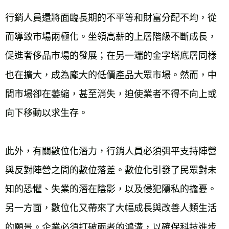
行銷人員還將面臨長期的不平等和財富分配不均，從
而導致市場兩極化。坐領高薪的上層階級不斷成長，
促進奢侈品市場的發展；在另一端的金字塔底層同樣
也在擴大，成為龐大的低價產品大眾市場。然而，中
間市場卻在萎縮，甚至消失，迫使業者不得不向上或
向下移動以求生存。
此外，有關數位化潛力，行銷人員必須弭平支持陣營
與反對陣營之間的數位落差。數位化引發了民眾對未
知的恐懼、失業的潛在陰影，以及侵犯隱私的擔憂。
另一方面，數位化又帶來了大幅成長與改善人類生活
的願景。企業必須打破兩者的鴻溝，以確保科技進步