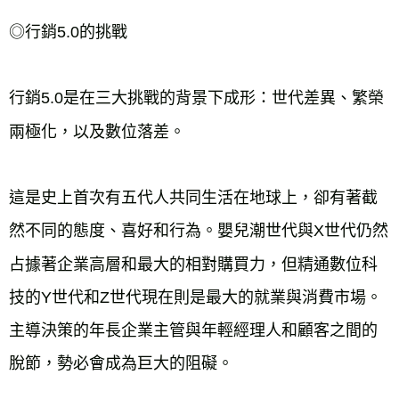
◎行銷5.0的挑戰
行銷5.0是在三大挑戰的背景下成形：世代差異、繁榮
兩極化，以及數位落差。
這是史上首次有五代人共同生活在地球上，卻有著截
然不同的態度、喜好和行為。嬰兒潮世代與X世代仍然
占據著企業高層和最大的相對購買力，但精通數位科
技的Y世代和Z世代現在則是最大的就業與消費市場。
主導決策的年長企業主管與年輕經理人和顧客之間的
脫節，勢必會成為巨大的阻礙。