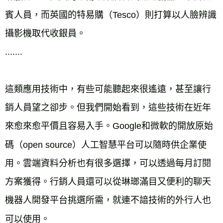
賓人員，而英國的特易購（Tesco）則打算以人臉辨識
攝影機取代收銀員。
.......
這類應用技術中，有些可能聽起來很遙遠，甚至讓行
銷人員望之卻步。但我們開始看到，這些技術在近年
來愈來愈平價且容易入手。Google和微軟的開放原始
碼（open source）人工智慧平台可以隨時供企業使
用。雲端資料分析也有很多選擇，可以透過每月訂閱
方案獲得。行銷人員還可以從琳瑯滿目又便利的聊天
機器人開發平台挑選所需，就連不諳技術的外行人也
可以使用。