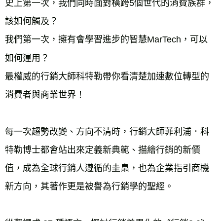
史上第一次，我們同時面對橫跨5個世代的消費族群，
該如何觸及？
我們第一次，擁有會學習進步的智慧MarTech，可以
如何運用？
最權威的行銷大師科特勒帶你看清楚加速數位轉型的
消費者與商業世界！
每一次趨勢改變、方向不清時，行銷大師菲利浦．科
特勒博士都會站出來定義新典範、描繪行銷的新價
值，成為全球行銷人遵循的圭臬，也為企業指引商機
新方向，其著作更是被譽為行銷學的聖經。