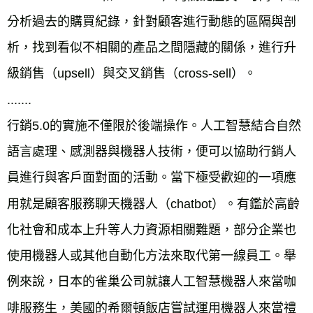
分析過去的購買紀錄，針對顧客進行動態的區隔與剖
析，找到看似不相關的產品之間隱藏的關係，進行升
級銷售（upsell）與交叉銷售（cross-sell）。
.......
行銷5.0的實施不僅限於後端操作。人工智慧結合自然
語言處理、感測器與機器人技術，便可以協助行銷人
員進行與客戶面對面的活動。當下極受歡迎的一項應
用就是顧客服務聊天機器人（chatbot）。有鑑於高齡
化社會和成本上升等人力資源相關難題，部分企業也
使用機器人或其他自動化方法來取代第一線員工。舉
例來說，日本的雀巢公司就讓人工智慧機器人來當咖
啡服務生，美國的希爾頓飯店嘗試運用機器人來當禮