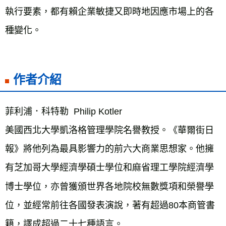
執行要素，都有賴企業敏捷又即時地因應市場上的各
種變化。
作者介紹
菲利浦．科特勒  Philip Kotler
美國西北大學凱洛格管理學院名譽教授。《華爾街日
報》將他列為最具影響力的前六大商業思想家。他擁
有芝加哥大學經濟學碩士學位和麻省理工學院經濟學
博士學位，亦曾獲頒世界各地院校無數獎項和榮譽學
位，並經常前往各國發表演說，著有超過80本商管書
籍，譯成超過二十七種語言。