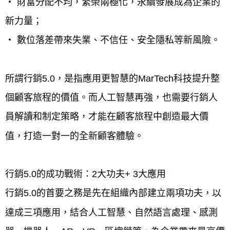
‧ 財富分配不均，繁榮兩極化，永續發展成為企業的
新力量；
‧ 數位落差帶來失業、不信任、安全隱私等新風險。
所謂行銷5.0，是指應用更智慧的MarTech科技提升整
個顧客旅程的價值。而人工智慧再強，也需要行銷人
員解讀和制定策略，才能在顧客旅程中創造最大價
值，打造一對一的全新顧客體驗。
行銷5.0的成功戰術：2大功夫+ 3大應用
行銷5.0的首要之務是先在組織內部建立兩項功夫，以
達成三項應用，結合人工智慧、自然語言處理、感測