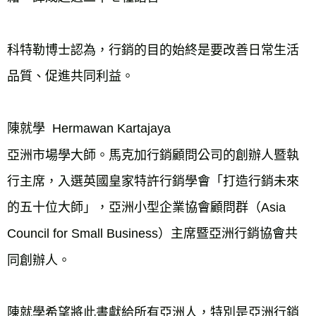
科特勒博士認為，行銷的目的始終是要改善日常生活
品質、促進共同利益。
陳就學  Hermawan Kartajaya
亞洲市場學大師。馬克加行銷顧問公司的創辦人暨執
行主席，入選英國皇家特許行銷學會「打造行銷未來
的五十位大師」，亞洲小型企業協會顧問群（Asia 
Council for Small Business）主席暨亞洲行銷協會共
同創辦人。
陳就學希望將此書獻給所有亞洲人，特別是亞洲行銷