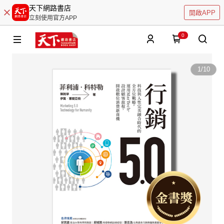
天下網路書店
開啟APP
立刻使用官方APP
0
1
/
10