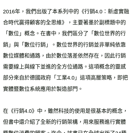
2016年，我們出版了本系列中的《行銷4.0：新虛實融
合時代贏得顧客的全思維》，主要著墨於副標題中的
「數位」概念。在書中，我們區分了「數位世界的行
銷」與「數位行銷」。數位世界的行銷並非單純依靠
數位媒體和通路，由於數位落差依然存在，因此行銷
需要線上與線下並進的全方位通路。這項概念的靈感
部分來自於德國政府「工業4.0」這項高層策略，即把
實體暨數位系統應用於製造部門。
在《行銷4.0》中，雖然科技的使用是很基本的概念，
但書中還介紹了全新的行銷架構，用來服務進行實體