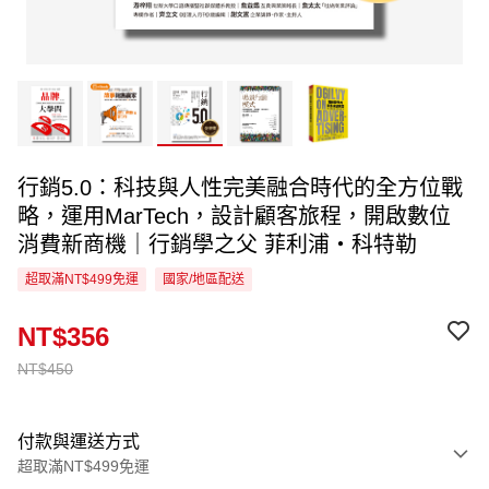
行銷5.0：科技與人性完美融合時代的全方位戰
略，運用MarTech，設計顧客旅程，開啟數位
消費新商機｜行銷學之父 菲利浦‧科特勒
超取滿NT$499免運
國家/地區配送
NT$356
NT$450
付款與運送方式
超取滿NT$499免運