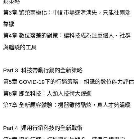
銷策略
第3章 繁榮兩極化：中間市場逐漸消失，只能往兩端
靠攏
第4章 數位落差的對策：讓科技成為注重個人、社群
與體驗的工具
Part 3  科技帶動行銷的全新策略
第5章 COVID-19下的行銷策略：組織的數位能力評估
第6章 即至科技：人類人技術大躍進
第7章 全新顧客體驗：機器雖然酷炫，真人才夠溫暖
Part 4  運用行銷科技的全新戰術