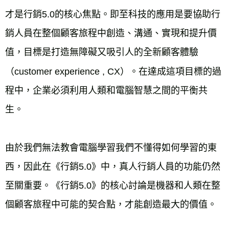
才是行銷5.0的核心焦點。即至科技的應用是要協助行
銷人員在整個顧客旅程中創造、溝通、實現和提升價
值，目標是打造無障礙又吸引人的全新顧客體驗
（customer experience , CX）。在達成這項目標的過
程中，企業必須利用人類和電腦智慧之間的平衡共
生。
由於我們無法教會電腦學習我們不懂得如何學習的東
西，因此在《行銷5.0》中，真人行銷人員的功能仍然
至關重要。《行銷5.0》的核心討論是機器和人類在整
個顧客旅程中可能的契合點，才能創造最大的價值。