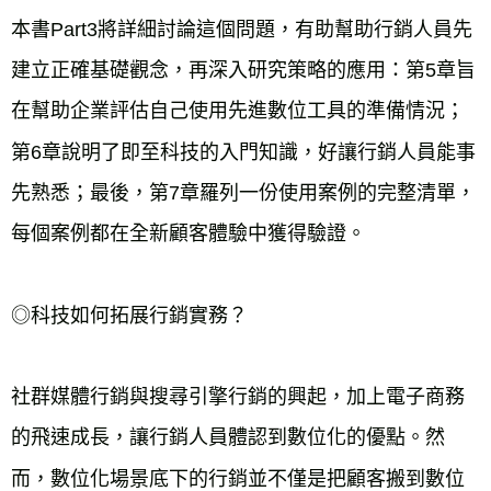
本書Part3將詳細討論這個問題，有助幫助行銷人員先
建立正確基礎觀念，再深入研究策略的應用：第5章旨
在幫助企業評估自己使用先進數位工具的準備情況；
第6章說明了即至科技的入門知識，好讓行銷人員能事
先熟悉；最後，第7章羅列一份使用案例的完整清單，
每個案例都在全新顧客體驗中獲得驗證。
◎科技如何拓展行銷實務？
社群媒體行銷與搜尋引擎行銷的興起，加上電子商務
的飛速成長，讓行銷人員體認到數位化的優點。然
而，數位化場景底下的行銷並不僅是把顧客搬到數位