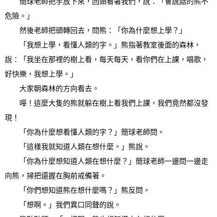
　　簡球老師把手放下來，回頭看著我們，說：「會說話的熊不
危險。」 
　　然後老師把頭轉回去，問熊：「你為什麼想上學？」 
　　「我想上學，看懂人類的字。」熊指著教室後面的森林，
說：「我坐在那裡的樹上看，每天每天，看你們在上課，唱歌，
好快樂，我想上學。」 
　　大家朝森林的方向看去。 
　　嘩！這麼大隻的熊就躲在樹上看我們上課，我們竟然都沒發
現！ 
　　「你為什麼想看懂人類的字？」簡球老師問。 
　　「這樣我就知道人類在想什麼。」熊說。 
　　「你為什麼想知道人類在想什麼？」簡球老師一邊問一邊走
向熊，掃把還握在胸前戒備著。 
　　「你們想知道熊在想什麼嗎？」熊反問。 
　　「想啊。」我們異口同聲的說。 