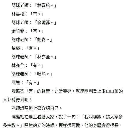
　　簡球老師：「林喜松。」 
　　林喜松：「有。」 
　　簡球老師：「余曉菲。」 
　　余曉菲：「有。」 
　　簡球老師：「黎麥。」 
　　黎麥：「有。」 
　　簡球老師：「林亦全。」 
　　林亦全：「有。」 
　　簡球老師：「嘿熊。」 
　　嘿熊：「有。」 
　　嘿熊答「有」的聲音，非常響亮，就連剛剛登上玉山山頂的
人都聽得到吧！ 
　　老師請嘿熊上臺介紹自己。 
　　嘿熊站在臺上看著大家，說了一句：「我叫嘿熊，請大家多
多指教。」嘿熊站立的時候，模樣很可愛，他的身體變得很長，