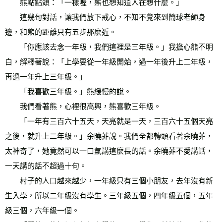
　　熊點點頭：「一樣喔，熊也想知道人在想什麼。」 
　　這幾句對話，讓我們放下戒心，不知不覺來到簡球老師身
邊，和熊的距離只有五步那麼近。 
　　「你應該去念一年級，我們這裡是三年級。」我擔心熊不明
白，解釋著說：「上學要從一年級開始，過一年後升上二年級，
再過一年升上三年級。」 
　　「我喜歡三年級。」熊緩慢的說。 
　　我們看著熊，心裡很高興，熊喜歡三年級。 
　　「一年有三百六十五天，天亮就是一天，三百六十五個天亮
之後，就升上二年級。」余曉菲說。我們全都轉頭看著余曉菲，
太神奇了，她竟然可以一口氣講這麼長的話。余曉菲不愛講話，
一天講的話不超過十句。 
　　村子的人口越來越少，一年級只有三個小朋友，去年沒有新
生入學，所以二年級沒有學生。三年級五個，四年級五個，五年
級三個，六年級一個。 