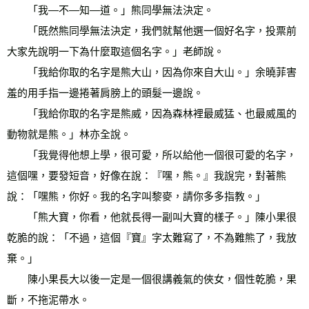
　　「我—不—知—道。」熊同學無法決定。 
　　「既然熊同學無法決定，我們就幫他選一個好名字，投票前
大家先說明一下為什麼取這個名字。」老師說。 
　　「我給你取的名字是熊大山，因為你來自大山。」余曉菲害
羞的用手指一邊捲著肩膀上的頭髮一邊說。 
　　「我給你取的名字是熊威，因為森林裡最威猛、也最威風的
動物就是熊。」林亦全說。 
　　「我覺得他想上學，很可愛，所以給他一個很可愛的名字，
這個嘿，要發短音，好像在說：『嘿，熊。』我說完，對著熊
說：「嘿熊，你好。我的名字叫黎麥，請你多多指教。」 
　　「熊大寶，你看，他就長得一副叫大寶的樣子。」陳小果很
乾脆的說：「不過，這個『寶』字太難寫了，不為難熊了，我放
棄。」 
　　陳小果長大以後一定是一個很講義氣的俠女，個性乾脆，果
斷，不拖泥帶水。 