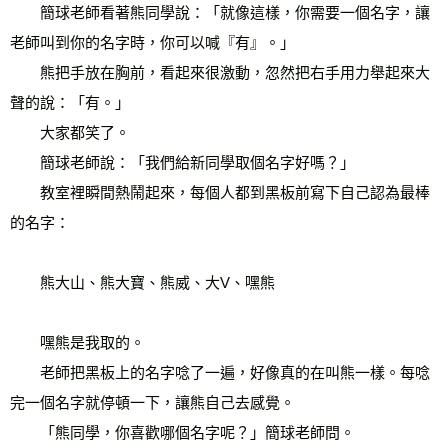
　　簡球老師看著熊同學說：「就像這樣，你需要一個名字，讓
老師叫到你的名字時，你可以喊『有』。」 
　　熊把手放在胸前，看起來很激動，忽然把右手用力舉起來大
聲的說：「有。」 
　　大家都笑了。 
　　簡球老師說：「我們給新同學取個名字好嗎？」 
　　教室裡瞬間熱鬧起來，每個人都到黑板前寫下自己認為最棒
的名字： 
　　熊大山、熊大寶、熊威、大V、嘿熊 
　　嘿熊是我取的。 
　　老師把黑板上的名字唸了一遍，好像真的在叫熊一樣。每唸
完一個名字就停頓一下，讓熊自己去感覺。 
　　「熊同學，你喜歡哪個名字呢？」簡球老師問。 