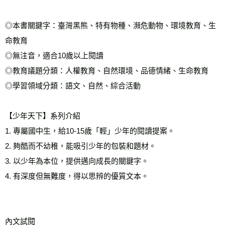
◎本書關鍵字：臺灣黑熊、特有物種、瀕危動物、環境教育、生
命教育
◎無注音，適合10歲以上閱讀
◎教育議題分類：人權教育、自然環境、品德情緒、生命教育
◎學習領域分類：語文、自然、綜合活動
【少年天下】系列介紹
1. 專屬國中生，給10-15歲「輕」少年的閱讀提案。
2. 夠酷而不幼稚，能吸引少年的包裝和題材。
3. 以少年為本位，提供邁向成長的關鍵字。
4. 有深度但無難度，得以思辨的優質文本。
內文試閱