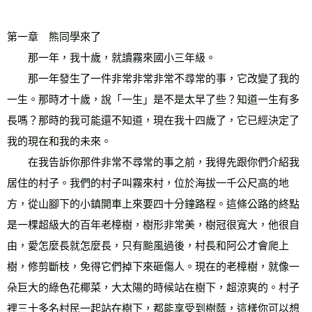
第一章　熊同學來了 
　　那一年，我十歲，就讀霧來國小三年級。 
　　那一年發生了一件非常非常非常不尋常的事，它改變了我的
一生。那時才十歲，說「一生」是不是太早了些？知道一生有多
長嗎？那時的我可能還不知道，現在我十四歲了，它已經決定了
我的現在和我的未來。 
　　在我告訴你那件非常不尋常的事之前，我得先跟你們介紹我
居住的村子。我們的村子叫霧來村，位於海拔一千公尺高的地
方，從山腳下的小鎮開車上來要四十分鐘路程。這條公路的終點
是一棵超級大的百年老樟樹，樹形非常美，樹冠很寬大，他很自
由，愛怎麼長就怎麼長，只有颱風過後，村長和阿公才會爬上
樹，修剪斷枝，免得它們掉下來砸傷人。現在的老樟樹，就像一
朵巨大的綠色花椰菜，大太陽的時候站在樹下，超涼爽的。村子
裡三十多名村民一起站在樹下，都能享受到樹蔭，這樣你可以想