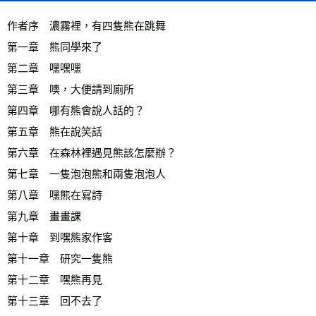
作者序　濃霧裡，有四隻熊在跳舞 
第一章　熊同學來了 
第二章　嘿嘿嘿 
第三章　噢，大便請到廁所 
第四章　哪有熊會說人話的？ 
第五章　熊在說笑話 
第六章　在森林裡遇見熊該怎麼辦？ 
第七章　一隻泡泡熊和兩隻泡泡人 
第八章　嘿熊在寫詩 
第九章　畫畫課 
第十章　到嘿熊家作客 
第十一章　研究一隻熊 
第十二章　嘿熊再見 
第十三章　回不去了 