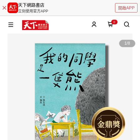
天下網路書店
開啟APP
立刻使用官方APP
0
1
/
8