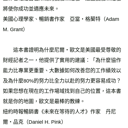
將使你成功並適應未來。
美國心理學家、暢銷書作家　亞當‧格蘭特（Adam 
M. Grant）
　　這本書證明為什麼尼爾‧歐文是美國最受尊敬的
財經記者之一，他提供了實用的建議：「為什麼協作
能力比專業更重要、大數據如何改善您的工作績效以
及為什麼80%的努力比全力以赴的努力更容易成功？
如果您想在現在的工作場域找到自己的位置，這本書
就是你的地圖，歐文是最棒的教練。
紐約時報暢銷書《未來在等待的人才》作家　丹尼
爾‧品克（Daniel H. Pink）