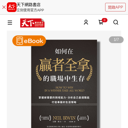
天下網路書店
開啟APP
立刻使用官方APP
0
1
/
7