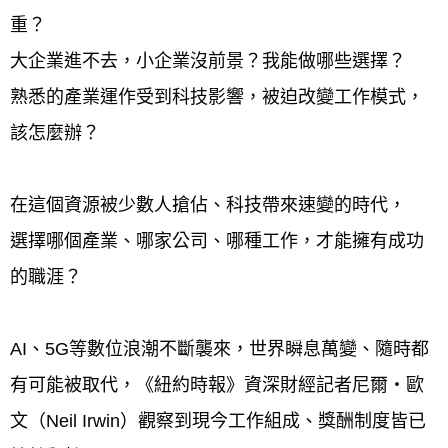
重？
大企業進不去，小企業沒前景？我能做哪些選擇？
熟悉的產業運作受到科技影響，被迫改變工作模式，
該怎麼辦？
在這個資源被少數人搶佔、科技帶來速變的時代，
選擇哪個產業、哪家公司、哪種工作，才能擁有成功
的職涯？
AI、5G等數位浪潮不斷襲來，世界瞬息萬變、隨時都
有可能被取代，《紐約時報》資深財經記者尼爾‧歐
文（Neil Irwin）觀察到現今工作組成、獎酬制度皆已