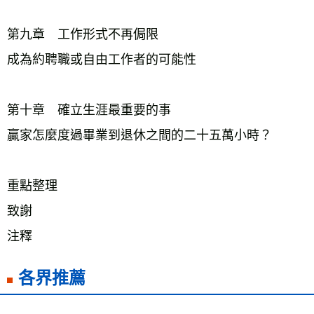
第九章　工作形式不再侷限
成為約聘職或自由工作者的可能性
第十章　確立生涯最重要的事
贏家怎麼度過畢業到退休之間的二十五萬小時？
重點整理
致謝
注釋
各界推薦