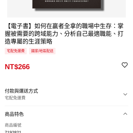
【電子書】如何在贏者全拿的職場中生存：掌
握被需要的跨域能力、分析自己最適職能、打
造專屬的生涯策略
宅配免運費
國家/地區配送
NT$266
付款與運送方式
宅配免運費
付款方式
商品特色
信用卡一次付款
商品編號
LINE Pay
7192821