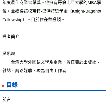
年度最佳商業書籍獎。他擁有哥倫比亞大學的MBA學
位，並獲得該校奈特-巴傑特獎學金（Knight-Bagehot 
Fellowship）。目前住在華盛頓。
譯者簡介
吳凱琳
　　台灣大學外國語文學系畢業，曾任職於出版社、
雜誌、網路媒體，現為自由工作者。
目錄
前言