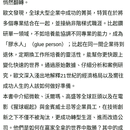
悄然翻轉。
歐文發現，全球大型企業中成功的菁英，特質在於將
多個專業結合在一起，並接納非階梯式職涯。比起鑽
研單一領域，不如培養能協調不同專業的能力，成為
「膠水人」（glue person）；比起在同一間企業待到
退休，定期換工作所培養的靈活性，能幫你更快跟上
變化快速的世界。通過原始數據、仔細分析和案例研
究，歐文深入淺出地解釋21世紀的經濟格局以及嚮往
成功人生的人該如何做好準備。
本書中介紹微軟、沃爾瑪、高盛等全球巨頭以及在電
影《猩球崛起》與金賓威士忌等企業員工，在技術創
新之下不僅不被淘汰，更成功轉型生涯、進而改造公
司。他們是如何在贏家全拿的世界中取勝？其中的成