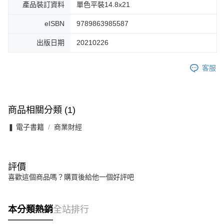
產品裝訂資料
單色平裝14.8x21
eISBN
9789863985587
出版日期
20210226
客服
商品相關分類 (1)
❚ 電子書籍
商業財經
評價
喜歡這個商品嗎？購買後給他一個好評吧
本分類熱銷
全站排行