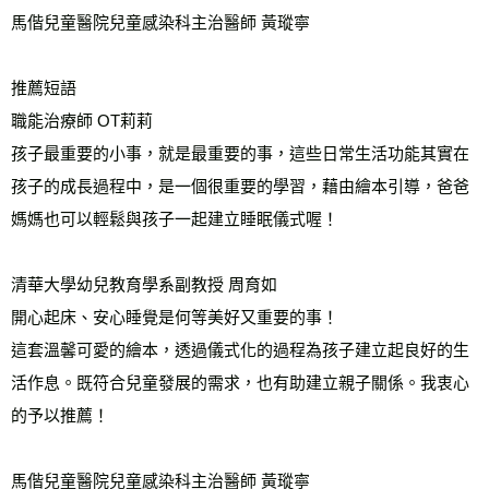
馬偕兒童醫院兒童感染科主治醫師 黃瑽寧 
推薦短語 
職能治療師 OT莉莉 
孩子最重要的小事，就是最重要的事，這些日常生活功能其實在
孩子的成長過程中，是一個很重要的學習，藉由繪本引導，爸爸
媽媽也可以輕鬆與孩子一起建立睡眠儀式喔！ 
清華大學幼兒教育學系副教授 周育如 
開心起床、安心睡覺是何等美好又重要的事！ 
這套溫馨可愛的繪本，透過儀式化的過程為孩子建立起良好的生
活作息。既符合兒童發展的需求，也有助建立親子關係。我衷心
的予以推薦！ 
馬偕兒童醫院兒童感染科主治醫師 黃瑽寧 