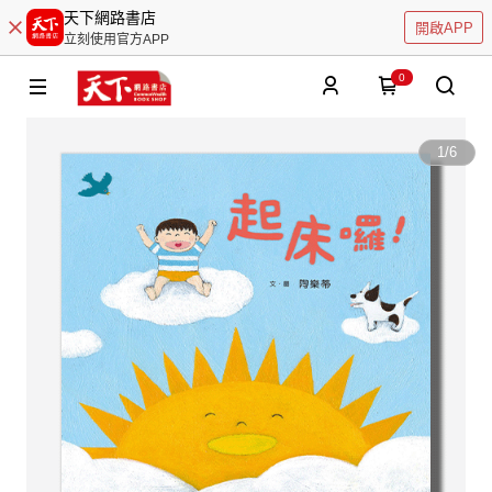
天下網路書店
開啟APP
立刻使用官方APP
0
1
/
6