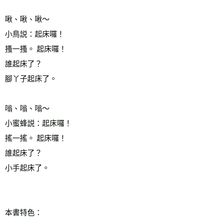
啾、啾、啾～ 
小鳥説：起床囉！ 
搔一搔。 起床囉！ 
誰起床了？ 
腳丫子起床了。 
嗡、嗡、嗡～ 
小蜜蜂説：起床囉！ 
搖一搖。 起床囉！ 
誰起床了？ 
小手起床了。 
本書特色： 