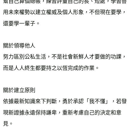
幫自己算個總帳，練習評量自己的長、短處，學習善
用未來權勢以建立權威及個人形象，不但現在要學，
還要學一輩子。
關於領導他人
努力區別公私生活，不是社會新鮮人才要做的功課，
而是人人終生都要持之以恆完成的作業。
關於建立原則
依據最新知識來下判斷，勇於承認「我不懂」，若發
現新證據永遠保持謙卑，重新考慮自己的決定和意
見。