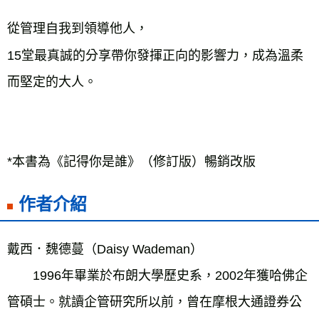
從管理自我到領導他人，
15堂最真誠的分享帶你發揮正向的影響力，成為溫柔
而堅定的大人。
*本書為《記得你是誰》（修訂版）暢銷改版
作者介紹
戴西．魏德蔓（Daisy Wademan）
　　1996年畢業於布朗大學歷史系，2002年獲哈佛企
管碩士。就讀企管研究所以前，曾在摩根大通證券公