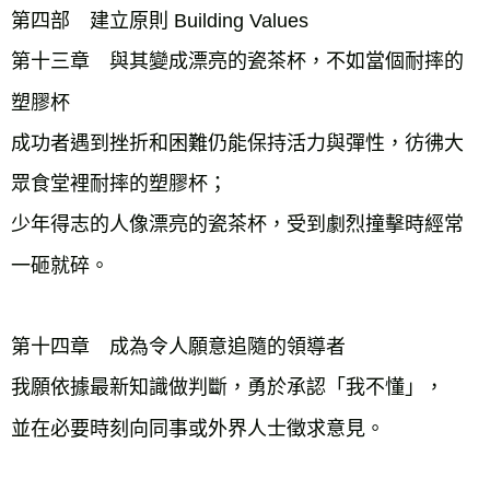
第四部　建立原則 Building Values
第十三章　與其變成漂亮的瓷茶杯，不如當個耐摔的
塑膠杯
成功者遇到挫折和困難仍能保持活力與彈性，彷彿大
眾食堂裡耐摔的塑膠杯；
少年得志的人像漂亮的瓷茶杯，受到劇烈撞擊時經常
一砸就碎。
第十四章　成為令人願意追隨的領導者
我願依據最新知識做判斷，勇於承認「我不懂」，
並在必要時刻向同事或外界人士徵求意見。