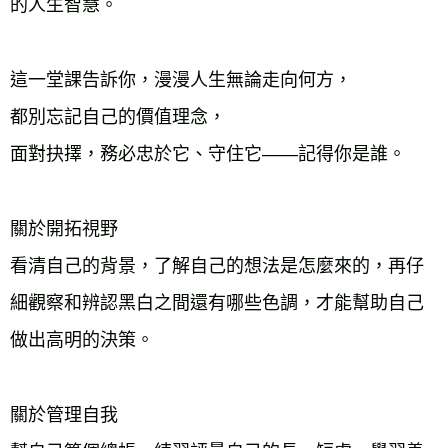
的人生智慧。
這一堂課告訴你，漫漫人生無論走向何方，
都別忘記自己的價值理念，
面對抉擇，務必忠於它、守住它——記得你是誰。
關於開拓視野
看清自己的背景，了解自己的想法是怎麼來的，再仔
細觀察和辨認黑白之間還有哪些色調，才能幫助自己
做出高明的決策。
關於管理自我