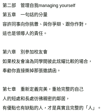
第二部　管理自我managing yourself
第五章　一句話的分量
容許同事向你挑釁、與你爭辯、跟你作對，
這也是領導人的責任。
第六章　別參加校友會
如果校友會淪為同學間彼此炫耀比較的場合，
奉勸你直接撕掉那張邀請函。
第七章　重新定義完美，重拾完整的自己
人的短處和長處彷彿親密的鄰居，
有優點也有缺點的人，才是真實且完整的「人」。