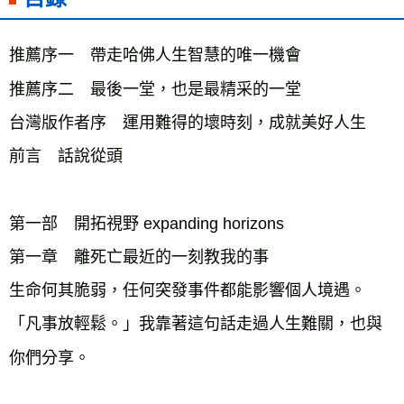
推薦序一　帶走哈佛人生智慧的唯一機會
推薦序二　最後一堂，也是最精采的一堂
台灣版作者序　運用難得的壞時刻，成就美好人生
前言　話說從頭
第一部　開拓視野 expanding horizons
第一章　離死亡最近的一刻教我的事
生命何其脆弱，任何突發事件都能影響個人境遇。
「凡事放輕鬆。」我靠著這句話走過人生難關，也與
你們分享。