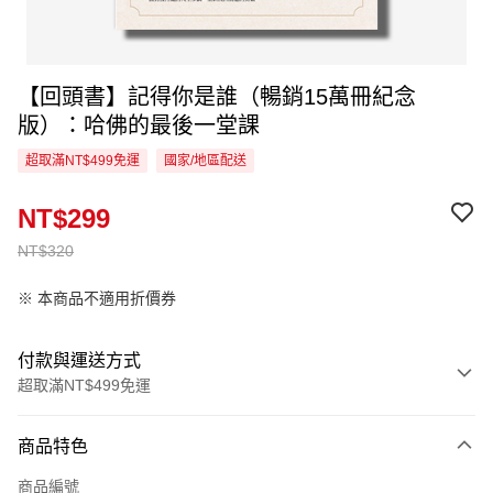
【回頭書】記得你是誰（暢銷15萬冊紀念
版）：哈佛的最後一堂課
超取滿NT$499免運
國家/地區配送
NT$299
NT$320
※ 本商品不適用折價券
付款與運送方式
超取滿NT$499免運
付款方式
商品特色
信用卡一次付款
商品編號