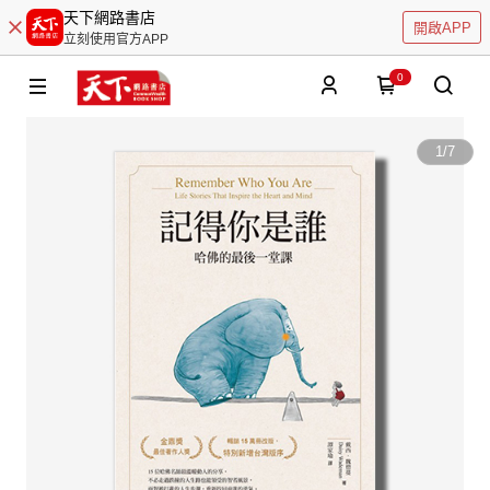
天下網路書店
開啟APP
立刻使用官方APP
0
1
/
7