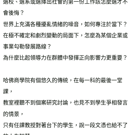
選校、選系或選擇出社會的第一份工作該怎麼選才不
會後悔？
世界上充滿各種擾亂情緒的噪音，如何專注於當下？
在極不確定和劇烈變動的局面下，怎麼為某個企業或
事業勾勒發展路線？
為什麼比起領導力在群體中發揮正向影響力更重要？
哈佛商學院有個悠久的傳統，在每一科的最後一堂
課，
教室裡聽不到個案研究討論，也見不到學生爭相發言
的情景，
只有任課教授對著台下的學生，說一段文憑也給不了