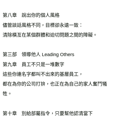
第八章　說出你的個人風格
儘管談話風格不同，目標卻永遠一致： 
清除橫亙在某個群體和迫切問題之間的障礙。
第三部　領導他人 Leading Others
第九章　員工不只是一堆數字
這些你連名字都叫不出來的基層員工，
都在為你的公司打拚，也正在為自己的家人奮鬥犧
牲。
第十章　別給部屬指令，只要幫他認清當下