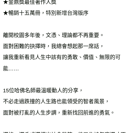
★金鼎獎最佳著作人獎
★暢銷十五萬冊，特別新增台灣版序
離開校園多年後，文憑、理論都不再重要。
面對困難的抉擇時，我總會想起那一席話，
讓我重新看見人生中該有的勇敢、價值、無限的可
能……
15位哈佛名師最溫暖動人的分享， 
不必走過跌撞的人生路也能領受的智者風景， 
面對被打亂的人生步調，重新找回前進的勇氣。