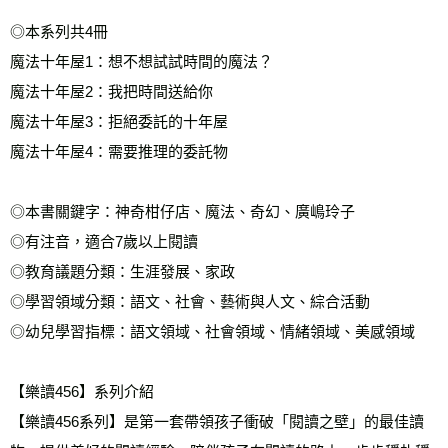
◎本系列共4冊
魔法十年屋1：想不想試試時間的魔法？
魔法十年屋2：我把時間送給你
魔法十年屋3：拒絕委託的十年屋
魔法十年屋4：需要推理的委託物
◎本書關鍵字：神奇柑仔店、魔法、奇幻、廣嶋玲子
◎有注音，適合7歲以上閱讀
◎教育議題分類：生涯發展、家政
◎學習領域分類：語文、社會、藝術與人文、綜合活動
◎幼兒學習指標：語文領域、社會領域、情緒領域、美感領域
【樂讀456】系列介紹
【樂讀456系列】是第一套帶領孩子衝破「閱讀之壁」的最佳讀