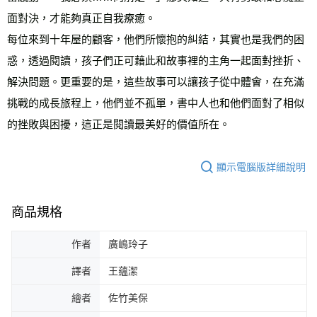
面對決，才能夠真正自我療癒。
每位來到十年屋的顧客，他們所懷抱的糾結，其實也是我們的困
惑，透過閱讀，孩子們正可藉此和故事裡的主角一起面對挫折、
解決問題。更重要的是，這些故事可以讓孩子從中體會，在充滿
挑戰的成長旅程上，他們並不孤單，書中人也和他們面對了相似
的挫敗與困擾，這正是閱讀最美好的價值所在。
顯示電腦版詳細說明
商品規格
作者
廣嶋玲子
譯者
王蘊潔
繪者
佐竹美保