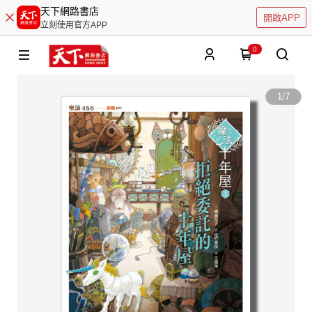
天下網路書店
開啟APP
立刻使用官方APP
0
1
/
7