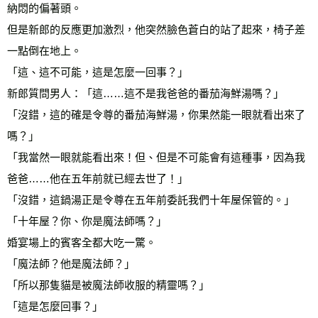
納悶的偏著頭。
但是新郎的反應更加激烈，他突然臉色蒼白的站了起來，椅子差
一點倒在地上。
「這、這不可能，這是怎麼一回事？」
新郎質問男人：「這……這不是我爸爸的番茄海鮮湯嗎？」
「沒錯，這的確是令尊的番茄海鮮湯，你果然能一眼就看出來了
嗎？」
「我當然一眼就能看出來！但、但是不可能會有這種事，因為我
爸爸……他在五年前就已經去世了！」
「沒錯，這鍋湯正是令尊在五年前委託我們十年屋保管的。」
「十年屋？你、你是魔法師嗎？」
婚宴場上的賓客全都大吃一驚。
「魔法師？他是魔法師？」
「所以那隻貓是被魔法師收服的精靈嗎？」
「這是怎麼回事？」