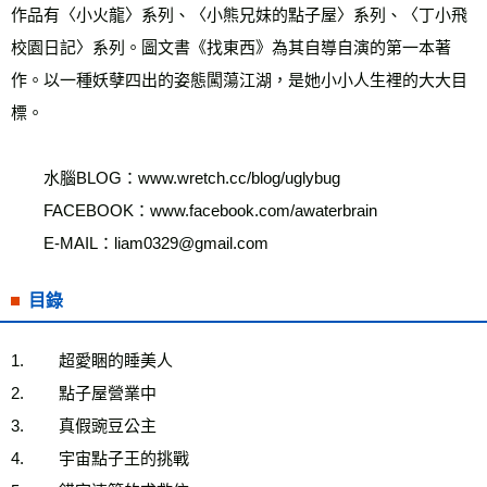
作品有〈小火龍〉系列、〈小熊兄妹的點子屋〉系列、〈丁小飛
校園日記〉系列。圖文書《找東西》為其自導自演的第一本著
作。以一種妖孽四出的姿態闖蕩江湖，是她小小人生裡的大大目
標。
　　水腦BLOG：www.wretch.cc/blog/uglybug
　　FACEBOOK：www.facebook.com/awaterbrain
　　E-MAIL：liam0329@gmail.com
目錄
1.        超愛睏的睡美人
2.        點子屋營業中
3.        真假豌豆公主
4.        宇宙點子王的挑戰