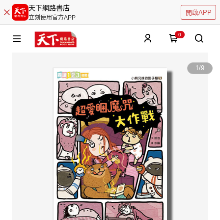
天下網路書店
開啟APP
立刻使用官方APP
0
1
/
9