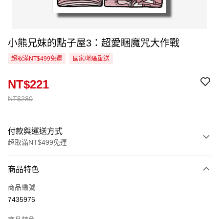
小熊兄妺的點子屋3：超愛睏魔咒大作戰
超取滿NT$499免運
國家/地區配送
NT$221
NT$280
付款與運送方式
超取滿NT$499免運
付款方式
商品特色
信用卡一次付款
商品編號
超商取貨付款
7435975
LINE Pay