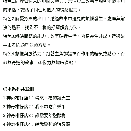
特色1.同理每個人的煩惱與壓力：六個短篇故事呈現各年齡主角
的煩惱，讓孩子同理每個人的情緒壓力。
特色2.解憂抒壓的出口：透過故事中遇見的煩惱發生、處理與解
決的過程，找到不一樣的抒壓解憂方法。
特色3.解決問題的能力：故事貼近生活，容易產生共感，透過故
事思考問題解決的方法。
特色4.想像與創造力：跟著主角認識神奇作用的糖果或點心，奇
幻與奇遇的故事，想像力與趣味滿點！
◎本系列共12冊
1.神奇柑仔店1：帶來幸福的錢天堂
2.神奇柑仔店2：我不想吃音樂果
3.神奇柑仔店3：誰需要除皺酸梅
4.神奇柑仔店4：給我變強的狼饅頭