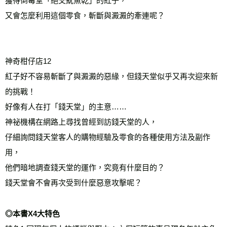
獲得倒霉堂「絕交魷魚乾」的紅子，
又會怎麼利用這個零食，斬斷與澱澱的牽連呢？
神奇柑仔店12
紅子好不容易斬斷了與澱澱的惡緣，但錢天堂似乎又再次迎來新
的挑戰！
好像有人在打「錢天堂」的主意……
神祕機構在網路上尋找曾經到訪錢天堂的人，
仔細詢問錢天堂客人的購物經驗及零食的各種使用方法及副作
用，
他們暗地調查錢天堂的運作，究竟有什麼目的？
錢天堂會不會再次受到什麼惡意攻擊呢？
◎本書X4大特色