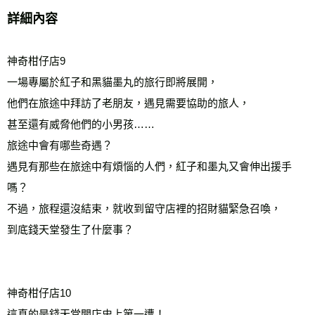
詳細內容
神奇柑仔店9
一場專屬於紅子和黑貓墨丸的旅行即將展開，
他們在旅途中拜訪了老朋友，遇見需要協助的旅人， 
甚至還有威脅他們的小男孩……
旅途中會有哪些奇遇？
遇見有那些在旅途中有煩惱的人們，紅子和墨丸又會伸出援手
嗎？
不過，旅程還沒結束，就收到留守店裡的招財貓緊急召喚，
到底錢天堂發生了什麼事？
神奇柑仔店10
這真的是錢天堂開店史上第一遭！ 