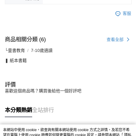
客服
商品相關分類 (6)
查看全部
└童書教育
7-10歲適讀
❚ 紙本書籍
評價
喜歡這個商品嗎？購買後給他一個好評吧
本分類熱銷
全站排行
本網站中使用 cookie，欲查詢有關本網站使用 cookie 方式之詳情，及若您不希
熱門標籤
望在電腦上使用 cookie 時應如何變更電腦的 cookie 設定，請參閱本網站「
隱私