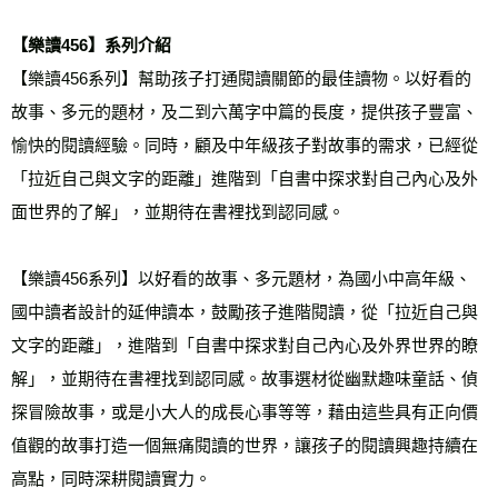
【樂讀456】系列介紹
【樂讀456系列】幫助孩子打通閱讀關節的最佳讀物。以好看的
故事、多元的題材，及二到六萬字中篇的長度，提供孩子豐富、
愉快的閱讀經驗。同時，顧及中年級孩子對故事的需求，已經從
「拉近自己與文字的距離」進階到「自書中探求對自己內心及外
面世界的了解」，並期待在書裡找到認同感。
【樂讀456系列】以好看的故事、多元題材，為國小中高年級、
國中讀者設計的延伸讀本，鼓勵孩子進階閱讀，從「拉近自己與
文字的距離」，進階到「自書中探求對自己內心及外界世界的瞭
解」，並期待在書裡找到認同感。故事選材從幽默趣味童話、偵
探冒險故事，或是小大人的成長心事等等，藉由這些具有正向價
值觀的故事打造一個無痛閱讀的世界，讓孩子的閱讀興趣持續在
高點，同時深耕閱讀實力。