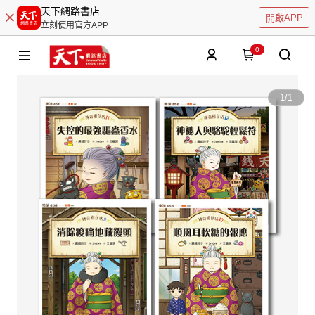
天下網路書店
開啟APP
立刻使用官方APP
0
1
/
1