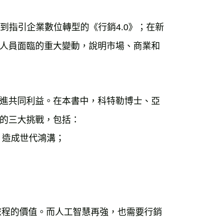
再到指引企業數位轉型的《行銷4.0》；在新
行銷人員面臨的重大變動，說明市場、商業和
進共同利益。在本書中，科特勒博士、亞
的三大挑戰，包括：
，造成世代鴻溝；
；
顧客旅程的價值。而人工智慧再強，也需要行銷