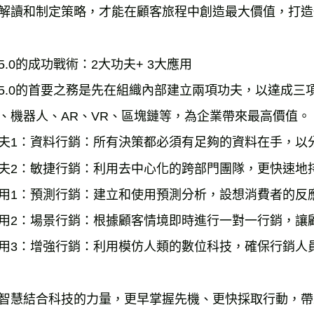
解讀和制定策略，才能在顧客旅程中創造最大價值，打造
5.0的成功戰術：2大功夫+ 3大應用
5.0的首要之務是先在組織內部建立兩項功夫，以達成三
、機器人、AR、VR、區塊鏈等，為企業帶來最高價值。
夫1：資料行銷：所有決策都必須有足夠的資料在手，以
夫2：敏捷行銷：利用去中心化的跨部門團隊，更快速地
用1：預測行銷：建立和使用預測分析，設想消費者的反
用2：場景行銷：根據顧客情境即時進行一對一行銷，讓
用3：增強行銷：利用模仿人類的數位科技，確保行銷人
智慧結合科技的力量，更早掌握先機、更快採取行動，帶