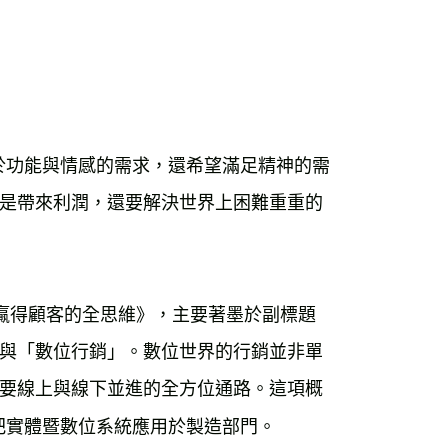
於功能與情感的需求，還希望滿足精神的需
是帶來利潤，還要解決世界上困難重重的
代贏得顧客的全思維》，主要著墨於副標題
與「數位行銷」。數位世界的行銷並非單
要線上與線下並進的全方位通路。這項概
把實體暨數位系統應用於製造部門。