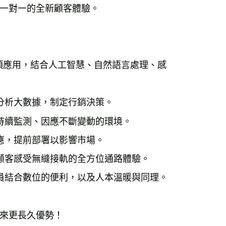
一對一的全新顧客體驗。
項應用，結合人工智慧、自然語言處理、感
分析大數據，制定行銷決策。
持續監測、因應不斷變動的環境。
應，提前部署以影響市場。
顧客感受無縫接軌的全方位通路體驗。
員結合數位的便利，以及人本溫暖與同理。
來更長久優勢！