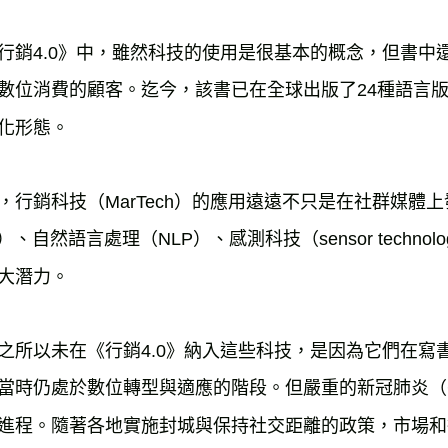
行銷4.0》中，雖然科技的使用是很基本的概念，但書中
數位消費的顧客。迄今，該書已在全球出版了24種語言
化形態。
，行銷科技（MarTech）的應用遠遠不只是在社群媒體
I）、自然語言處理（NLP）、感測科技（sensor techn
大潛力。
之所以未在《行銷4.0》納入這些科技，是因為它們在寫
當時仍處於數位轉型與適應的階段。但嚴重的新冠肺炎（CO
進程。隨著各地實施封城與保持社交距離的政策，市場和