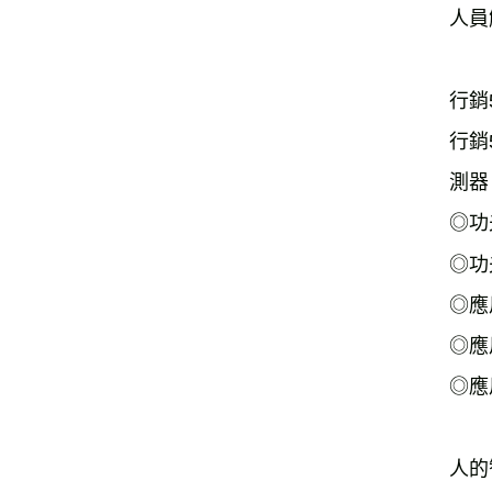
人員
行銷
行銷
測器
◎功
◎功
◎應
◎應
◎應
人的