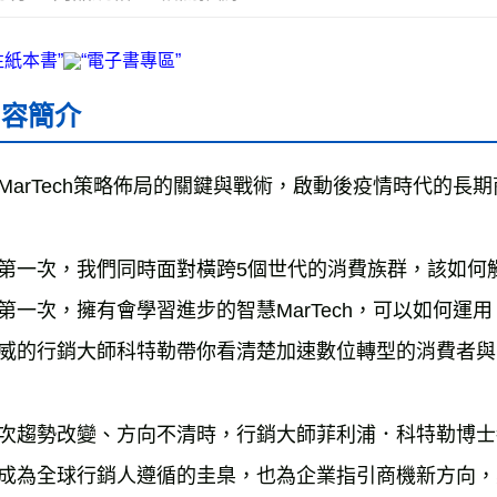
內容簡介
MarTech策略佈局的關鍵與戰術，啟動後疫情時代的長
第一次，我們同時面對橫跨5個世代的消費族群，該如何
第一次，擁有會學習進步的智慧MarTech，可以如何運用
威的行銷大師科特勒帶你看清楚加速數位轉型的消費者與
次趨勢改變、方向不清時，行銷大師菲利浦．科特勒博士
成為全球行銷人遵循的圭臬，也為企業指引商機新方向，