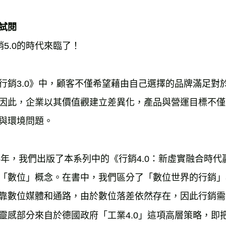
試閱
銷5.0的時代來臨了！
行銷3.0》中，顧客不僅希望藉由自己選擇的品牌滿足對
因此，企業以其價值觀建立差異化，產品與營運目標不僅
與環境問題。
16年，我們出版了本系列中的《行銷4.0：新虛實融合時
「數位」概念。在書中，我們區分了「數位世界的行銷」
靠數位媒體和通路，由於數位落差依然存在，因此行銷需
靈感部分來自於德國政府「工業4.0」這項高層策略，即