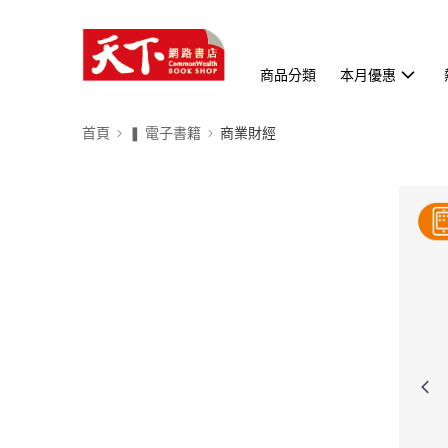
商品分類
本月優惠
首頁
❚ 電子書籍
商業財經