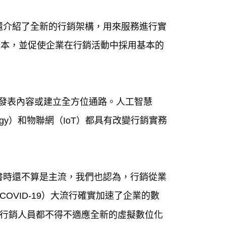
還介紹了全新的行銷架構，用來服務進行實
版本，並促使企業在行銷活動中採用基本的
上發表內容或建立全方位通路。人工智慧
ology）和物聯網（IoT）都具有改變行銷實務
書時還不算是主流，我們也認為，行銷從業
VID-19）大流行確實加速了企業的數
行銷人員都不得不適應全新的虛擬數位化