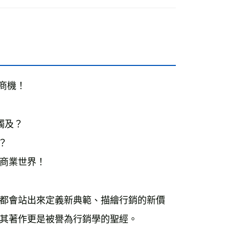
期商機！
觸及？
？
商業世界！
都會站出來定義新典範、描繪行銷的新價
其著作更是被譽為行銷學的聖經。