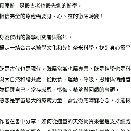
真原醫   是最古老也最先進的醫學，
相信完全的療癒需要身、心、靈的徹底轉變！
身為傑出的醫學研究者與醫師，
楊定一結合古老醫學文化和先進奈米科學，找到身心靈平
既是古代也是現代，既屬常識也屬專業，既是神學也是科
與大自然和諧共處，從飲食、運動、呼吸、思緒與情緒管
並提醒自已，常存感恩、懺悔、希望與回饋的念頭，
慈悲是宇宙最大的療癒力量！需要徹底轉變心念，才能恢
作者在書中分享，如何從適量的天然物質來營造支持細胞