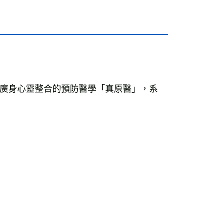
廣身心靈整合的預防醫學「真原醫」，系