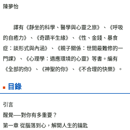
陳夢怡
　　譯有《靜坐的科學、醫學與心靈之旅》、《呼吸
的自癒力》、《奇蹟半生緣》、《性、金錢、暴食
症：談形式與內涵》、《親子關係：世間最難修的一
門課》、《心理學：適應環境的心靈》等書。編有
《全部的你》、《神聖的你》、《不合理的快樂》。
目錄
引言    
醒覺──對你有多重要？    
第一章 從腦落到心，解開人生的鑰匙    