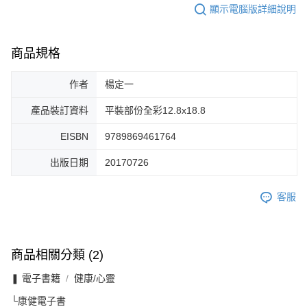
顯示電腦版詳細說明
商品規格
作者
楊定一
產品裝訂資料
平裝部份全彩12.8x18.8
EISBN
9789869461764
出版日期
20170726
客服
商品相關分類 (2)
❚ 電子書籍
健康/心靈
└康健電子書