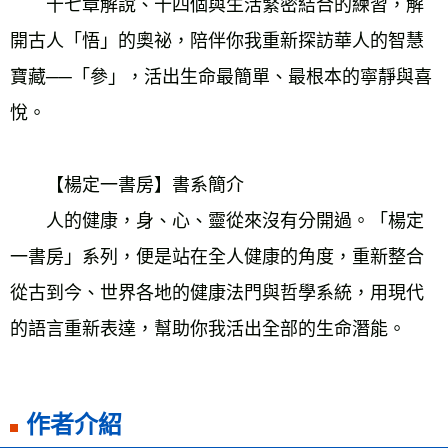
　　十七章解說、十四個與生活緊密結合的練習，解
開古人「悟」的奧祕，陪伴你我重新探訪華人的智慧
寶藏──「參」，活出生命最簡單、最根本的寧靜與喜
悅。
　　【楊定一書房】書系簡介
　　人的健康，身、心、靈從來沒有分開過。「楊定
一書房」系列，便是站在全人健康的角度，重新整合
從古到今、世界各地的健康法門與哲學系統，用現代
的語言重新表達，幫助你我活出全部的生命潛能。
作者介紹