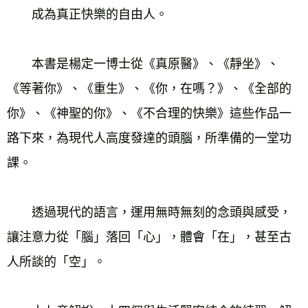
　　成為真正快樂的自由人。
　　本書是楊定一博士從《真原醫》、《靜坐》、
《等著你》、《重生》、《你，在嗎？》、《全部的
你》、《神聖的你》、《不合理的快樂》這些作品一
路下來，為現代人高度發達的頭腦，所準備的一堂功
課。
　　透過現代的語言，運用無時無刻的念頭與感受，
讓注意力從「腦」落回「心」，體會「在」，甚至古
人所談的「空」。