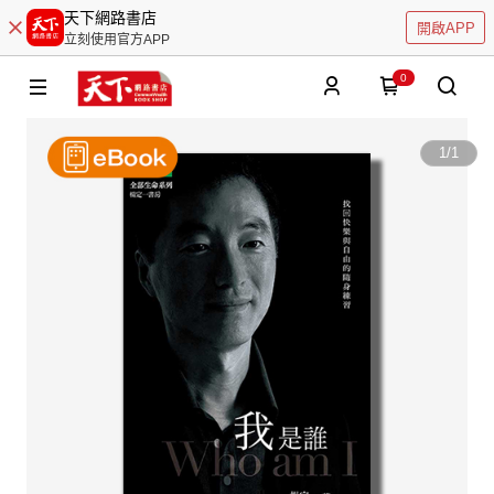
天下網路書店
開啟APP
立刻使用官方APP
0
1
/
1