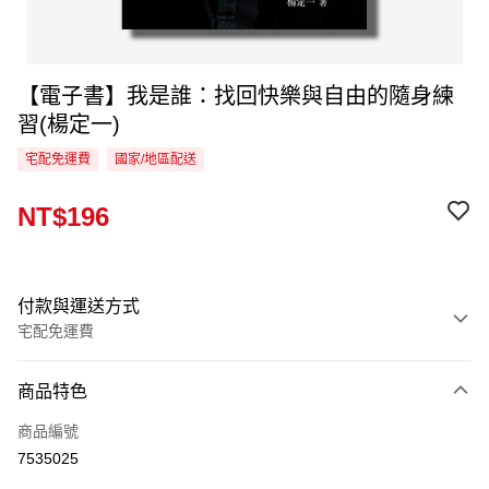
【電子書】我是誰：找回快樂與自由的隨身練
習(楊定一)
宅配免運費
國家/地區配送
NT$196
付款與運送方式
宅配免運費
付款方式
商品特色
信用卡一次付款
商品編號
LINE Pay
7535025
Apple Pay