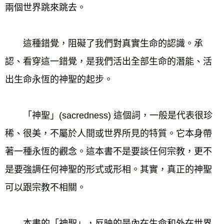
兩個世界跳來跳去。
　　這種錯覺，阻礙了我們對真實生命的認識。承
認、看穿這一錯覺，是我們活出全部生命的潛能、活
出生命永恆的神聖的起步。
　　「神聖」(sacredness) 這個詞，一般是代表很珍
稀、很美，不屬於人間或世界所見的特質。它本身帶
著一種永恆的觀念。這本書不是要談任何宗教，更不
是要強調任何神聖的形式或形相。其實，真正的神聖
可以跟宗教不相關。
　　本書的「神聖」，反映的是內在生命和外在世界