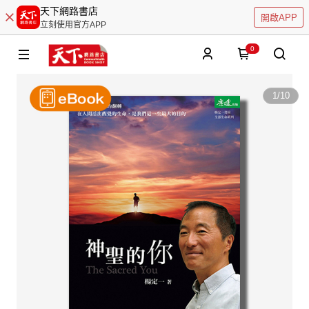
天下網路書店
開啟APP
立刻使用官方APP
0
1
/
10