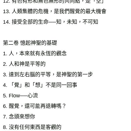
12. 有色有形和無色無形的共同點，是「空」 
13. 人類集體的危機，是我們醒覺的最大機會 
14. 接受全部的生命──知，未知，不可知 
第二卷 憶起神聖的基礎 
1. 人，本來就有永恆的觀念 
2. 人和神是平等的 
3. 達到左右腦的平等，是神聖的第一步 
4. 「覺」和「想」不是同一回事 
5. Flow──心流 
6. 醒覺，還可能再退轉嗎？
7. 念頭來想你
8. 沒有任何東西是客觀的