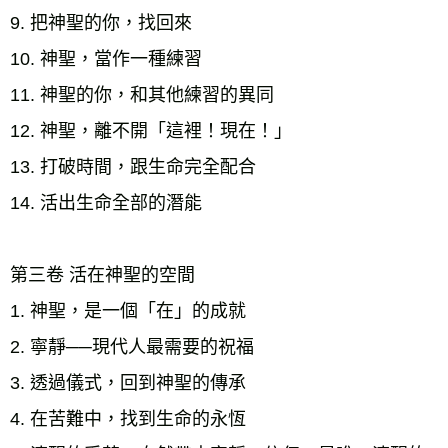
9. 把神聖的你，找回來
10. 神聖，當作一種練習 
11. 神聖的你，和其他練習的異同 
12. 神聖，離不開「這裡！現在！」
13. 打破時間，跟生命完全配合
14. 活出生命全部的潛能
第三卷 活在神聖的空間 
1. 神聖，是一個「在」的成就 
2. 寧靜──現代人最需要的祝福 
3. 透過儀式，回到神聖的傳承 
4. 在苦難中，找到生命的永恆 