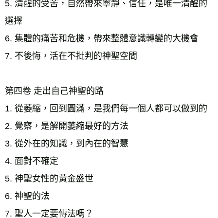
5. 清醒的受苦，自然帶來寧靜、信任，是唯一清醒的
選擇 
6. 集體的痛苦和危機，帶來整體意識轉變的大機會
7. 不後悔，活在不批判的神聖空間
第四卷 走出自己神聖的路 
1. 從萎縮，回到圓滿，是我們每一個人都可以做到的 
2. 覺察，是解開萎縮最好的方法 
3. 從外在的知識，到內在的智慧 
4. 面對不確定 
5. 神聖女性的黃金盛世 
6. 神聖的法 
7. 聖人一定要傳法嗎？ 