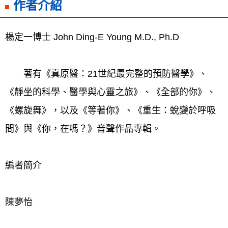
作者介紹
楊定一博士 John Ding-E Young M.D., Ph.D
　　著有《真原醫：21世紀最完整的預防醫學》、
《靜坐的科學、醫學與心靈之旅》、《全部的你》、
《螺旋舞》，以及《等著你》、《重生：蛻變於呼吸
間》與《你，在嗎？》音聲作品專輯。
編者簡介
陳夢怡