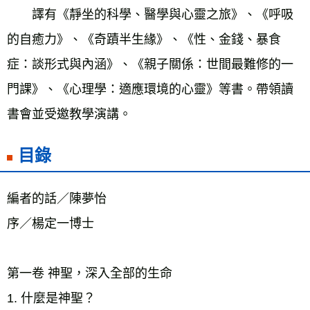
　　譯有《靜坐的科學、醫學與心靈之旅》、《呼吸
的自癒力》、《奇蹟半生緣》、《性、金錢、暴食
症：談形式與內涵》、《親子關係：世間最難修的一
門課》、《心理學：適應環境的心靈》等書。帶領讀
書會並受邀教學演講。
目錄
編者的話／陳夢怡
序／楊定一博士
第一卷 神聖，深入全部的生命 
1. 什麼是神聖？ 