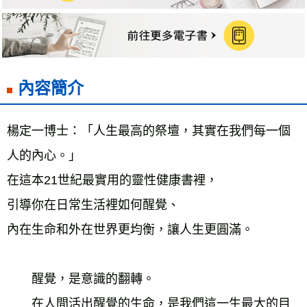
雜誌海外運費
查看運費
數位商品海外免運
查看運費
內容簡介
楊定一博士：「人生最高的祭壇，其實在我們每一個
人的內心。」
在這本21世紀最實用的靈性健康書裡，
引導你在日常生活裡如何醒覺、
內在生命和外在世界更均衡，讓人生更圓滿。
　　醒覺，是意識的翻轉。
　　在人間活出醒覺的生命，是我們這一生最大的目