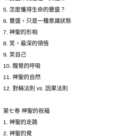
5. 怎麼獲得生命的豐盛？
6. 豐盛，只是一種意識狀態 
7. 神聖的形相 
8. 笑，最深的領悟
9. 笑自己
10. 醒覺的呼吸
11. 神聖的自然 
12. 對稱法則 vs. 因果法則 
第七卷 神聖的祝福 
1. 神聖的走路 
2. 神聖的覺 