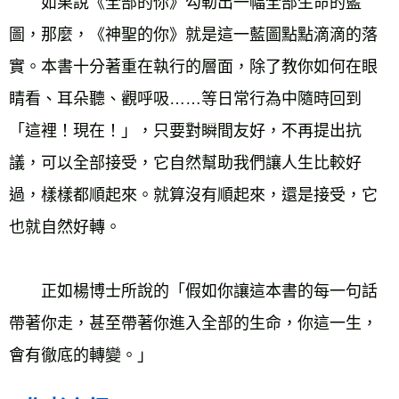
　　如果說《全部的你》勾勒出一幅全部生命的藍
圖，那麼，《神聖的你》就是這一藍圖點點滴滴的落
實。本書十分著重在執行的層面，除了教你如何在眼
睛看、耳朵聽、觀呼吸……等日常行為中隨時回到
「這裡！現在！」，只要對瞬間友好，不再提出抗
議，可以全部接受，它自然幫助我們讓人生比較好
過，樣樣都順起來。就算沒有順起來，還是接受，它
也就自然好轉。
　　正如楊博士所說的「假如你讓這本書的每一句話
帶著你走，甚至帶著你進入全部的生命，你這一生，
會有徹底的轉變。」