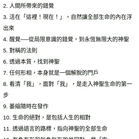
2. 人間所帶來的錯覺 
3. 活在「這裡！現在！」，自然讓全部生命的內在浮
出來 
4. 醒覺──從局限意識的錯覺，到永恆無限大的神聖 
5. 對稱的法則 
6. 透過本質，找到神聖
7. 任何形相，本身就是一個解脫的門戶
8. 看清「我」，面對「我」，是走入神聖生命的第一
步
9. 萎縮隨時在發作
10. 生命的絕對，是包括人生的相對 
11. 透過語言的路標，指向神聖的全部生命 