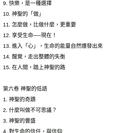
9. 快樂，是一種選擇 
10. 神聖的「做」 
11. 怎麼做，比做什麼，更重要 
12. 享受生命──現在！
13. 進入「心」，生命的能量自然爆發出來 
14. 醒覺，走出整體的失衡 
15. 在人間，踏上神聖的路
第六卷 神聖的低語
1. 神聖的奇蹟 
2. 什麼叫做不可思議？ 
3. 神聖的豐盛 
4. 對生命的信任，與信仰