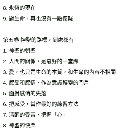
8. 永恆的現在 
9. 對生命，再也沒有一點懷疑
第五卷 神聖的路標，到處都有 
1. 神聖的朝聖 
2. 人間的關係，是最好的一堂課 
3. 愛，也只是生命的本質，和生命的內容不相關 
4. 感受和感情，作為意識轉變的門戶 
5. 面對感情的失落 
6. 把感受，當作最好的練習方法 
7. 清醒的受苦，把握「心」 
8. 神聖的快樂 