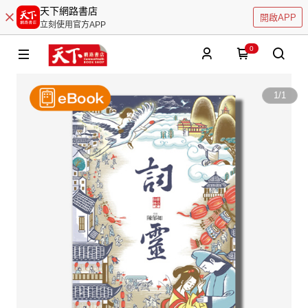
天下網路書店
開啟APP
立刻使用官方APP
0
1
/
1