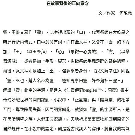
在故事背後的正向意念
文／作家 何敬堯
靈，甲骨文寫作「霝」，此字裡出現的「口」，代表祭師在大乾旱之
時進行祈雨儀式，口中念念有詞。而在金文裡，又會在「霝」的下方
加上「玉」（以玉祭拜）、「心」（象徵一心虔誠）、「龠」（以樂
器頌詠），或者是加上手形、腳形，象徵祭師手舞足蹈的祭儀過程。
爾後，篆文裡則是加上「巫」，強調祭者身分。《說文解字注》則說
「靈，巫也，楚人名巫為靈……極知鬼事曰靈。好祭鬼神曰靈。」
解讀「靈」此字的字源，是進入《仙靈傳奇hengHei"">：詞靈》書中
奇幻妙想世界的開門鑰匙。小說中，「正氣靈」與「陰氣靈」的相爭
互鬥，導致陰陽失衡，因而詞界紛亂，就猶如「靈」的字源所言，是
在黑暗絕望之時，人們正念祝禱，向天地祈求萬事萬物能回到原先的
自然規律。在小說中的設定，則是說古代詞人的寫作，將自我的精氣