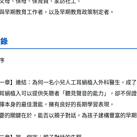
父母、保母、保育員、家訪社工、
與早期教育工作者，以及早期教育政策制定者。
目錄
序

一章】連結：為何一名小兒人工耳蝸植入外科醫生，成了
耳蝸植入可以提供失聰者「聽見聲音的能力」，卻不保證
揮本身的最佳潛能，擁有良好的長期學習表現，

要的關鍵在於，能否以親子對話，為孩子建構豐富的早期