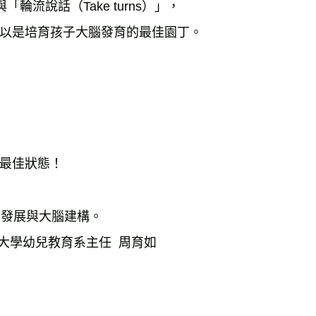
「輪流說話（Take turns）」，

以是培育孩子大腦發育的最佳園丁。

最佳狀態！
