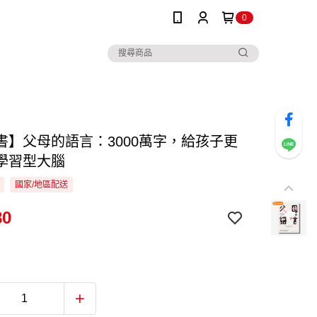
0
書】父母的語言：3000萬字，給孩子更
學習型大腦
國家/地區配送
80