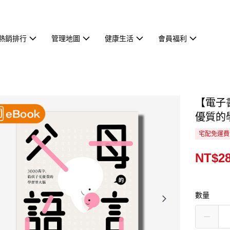
熱銷排行
管理地圖
健康生活
會員福利
【電子
優質的
宅配免運費
NT$2
數量