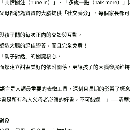
「共情關注（Tune in）」、「多說一點（Talk more）」與
父母都能為寶寶的大腦提供「社交養分」，每個家長都可
與孩子間的每次正向的交談與互動，

塑造大腦的絕佳營養，而且完全免費！

「親子對話」的關鍵核心，

而然建立甜蜜美好的依附關係，更讓孩子的大腦發展維持
讀對象