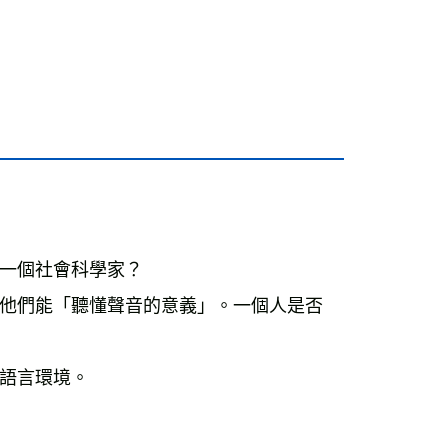
一個社會科學家？

他們能「聽懂聲音的意義」。一個人是否
語言環境。
