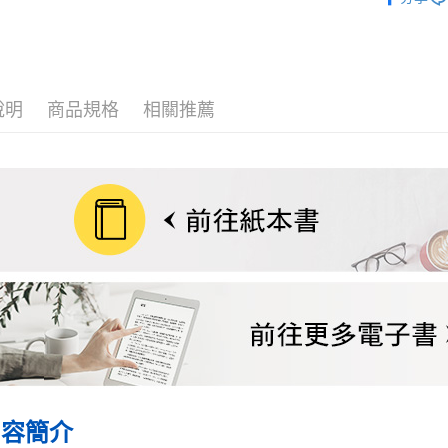
宅配
每筆NT$7
數位商品
免運費
說明
商品規格
相關推薦
數位商品
免運費
離島宅配
每筆NT$2
海外叢書
雜誌海外
數位商品
內容簡介