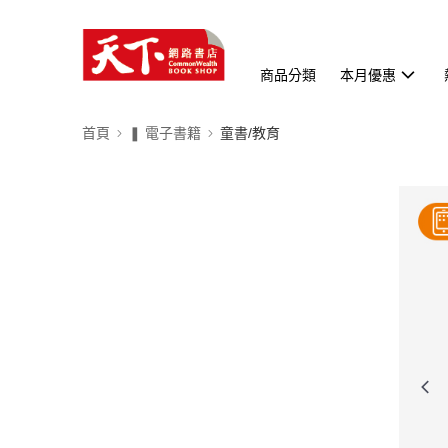
商品分類
本月優惠
首頁
❚ 電子書籍
童書/教育