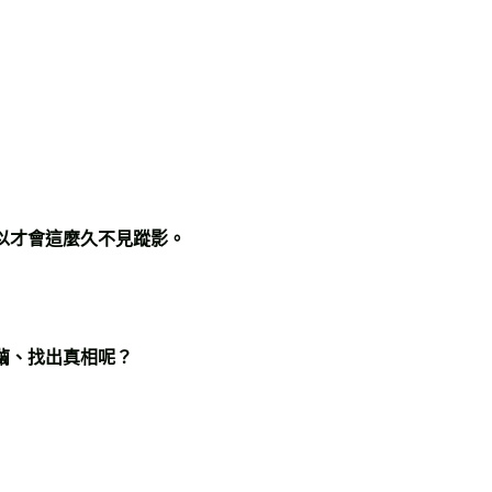
以才會這麼久不見蹤影。
繭、找出真相呢？