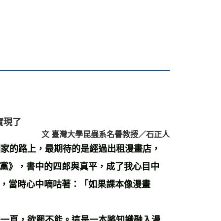
實現了
文 臺灣大學昆蟲系名譽教授／石正人
家的路上，最期待的是經過出租漫畫店，
黨》，書中的四郎與真平，成了我心目中
，當時心中嘀咕著：「如果課本像漫畫
一頁，欲罷不能。這是一本將知識融入漫