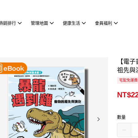
熱銷排行
管理地圖
健康生活
會員福利
【電子
祖先與
宅配免運費
NT$2
數量