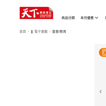
商品分類
本月優惠
首頁
❚ 電子書籍
童書/教育