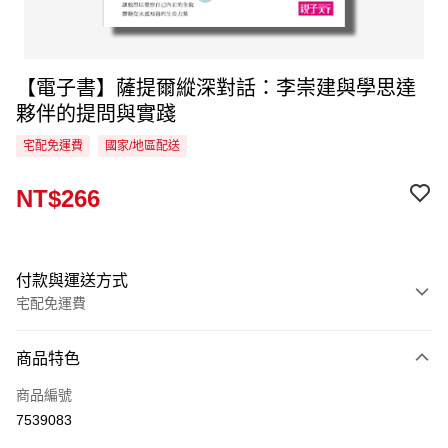
【電子書】薩提爾縱深對話：李崇建與學思達
夥伴的提問與實踐
宅配免運費
國家/地區配送
NT$266
付款與運送方式
宅配免運費
付款方式
商品特色
信用卡一次付款
商品編號
LINE Pay
7539083
Apple Pay