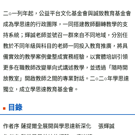
二○一列年起，公益平台文化基金會與誠致教育基金會
成為學思達的行政團隊，一同搭建教師翻轉教學的支
持系統；輝誠老師並號召一群來自不同地域，分別任
教於不同年級與科目的老師一同投入教育推廣，將具
備實效的教學案例彙整成實務經驗，以實體培訓引領
更多在職教師改變單向式講述教學，並透過「隨時開
放教室」開啟教師之間的專業對話。二○二○年學思達
獨立，成立學思達教育基金會。
目錄
作者序 薩提爾全展開與學思達新深化 　張輝誠