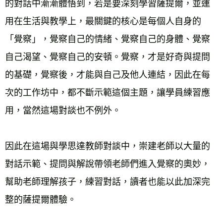
的對話中漸漸體悟到，若是要深刻學習薩提爾，並運
用在生活與教學上，最關鍵的核心是每個人自身的
「覺察」，覺察自己的情緒、覺察自己的身體、覺察
自己渴望、覺察自己的安頓。覺察，才是好奇與提問
的基礎，覺察後，才能與自己及他人連結，因此在每
次的工作坊中，都不斷示範這個主題，讓學員練習應
用，當然這場對談也不例外。
因此在這場與學思達教師對談中，崇建老師以大量的
對話示範、提問與解說帶領老師們進入覺察的奧妙，
幫助老師理解孩子，練習對話，讀者也能以此加深完
整的薩提爾體驗。