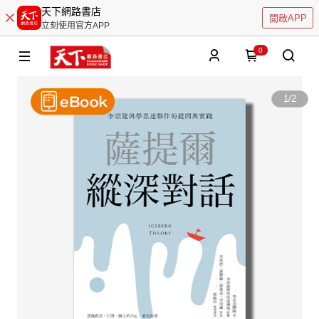
天下網路書店
開啟APP
立刻使用官方APP
0
1
/
2