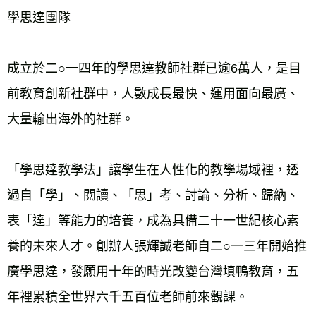
學思達團隊
成立於二○一四年的學思達教師社群已逾6萬人，是目
前教育創新社群中，人數成長最快、運用面向最廣、
大量輸出海外的社群。
「學思達教學法」讓學生在人性化的教學場域裡，透
過自「學」、閱讀、「思」考、討論、分析、歸納、
表「達」等能力的培養，成為具備二十一世紀核心素
養的未來人才。創辦人張輝誠老師自二○一三年開始推
廣學思達，發願用十年的時光改變台灣填鴨教育，五
年裡累積全世界六千五百位老師前來觀課。