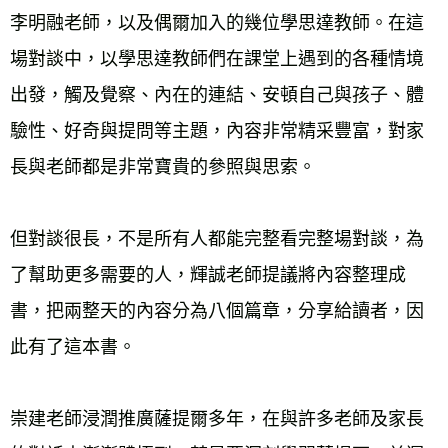
李明融老師，以及偶爾加入的幾位學思達教師。在這
場對談中，以學思達教師們在課堂上遇到的各種情境
出發，觸及覺察、內在的連結、安頓自己與孩子、體
驗性、好奇與提問等主題，內容非常精采豐富，對家
長與老師都是非常寶貴的參照與思索。
但對談很長，不是所有人都能完整看完整場對談，為
了幫助更多需要的人，輝誠老師提議將內容整理成
書，把兩整天的內容分為八個篇章，分享給讀者，因
此有了這本書。
崇建老師浸潤推廣薩提爾多年，在與許多老師及家長