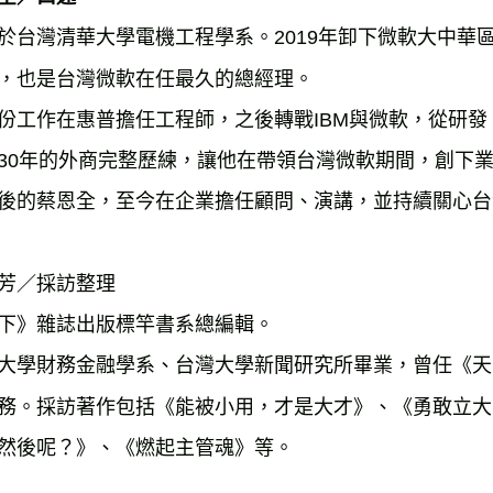
於台灣清華大學電機工程學系。2019年卸下微軟大中華
，也是台灣微軟在任最久的總經理。

份工作在惠普擔任工程師，之後轉戰IBM與微軟，從研
30年的外商完整歷練，讓他在帶領台灣微軟期間，創下業
後的蔡恩全，至今在企業擔任顧問、演講，並持續關心台
芳／採訪整理

下》雜誌出版標竿書系總編輯。

大學財務金融學系、台灣大學新聞研究所畢業，曾任《天下
務。採訪著作包括《能被小用，才是大才》、《勇敢立大
然後呢？》、《燃起主管魂》等。
