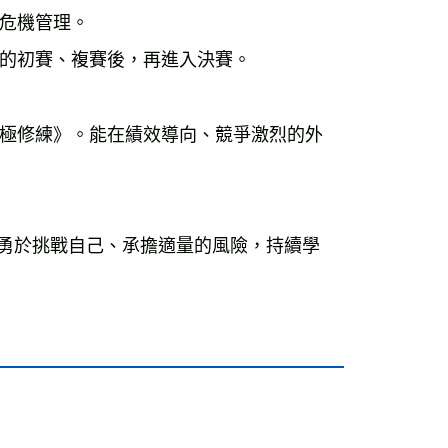
危機管理。
的初賽、複賽後，再進入決賽。
極修練》。能在績效導向、競爭激烈的外
勇於挑戰自己、承擔適量的風險，持續學