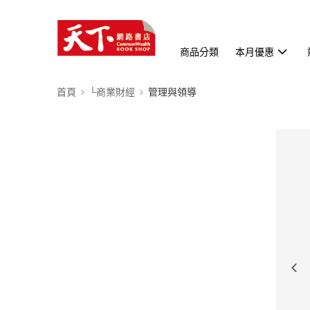
商品分類
本月優惠
首頁
└商業財經
管理與領導