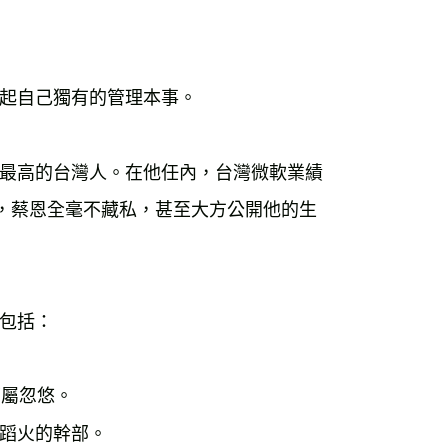
起自己獨有的管理本事。
最高的台灣人。在他任內，台灣微軟業績
，蔡恩全毫不藏私，甚至大方公開他的生
。
包括：
下屬忽悠。
蹈火的幹部。