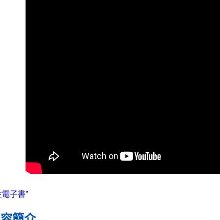
每筆NT$2
海外叢書
雜誌海外
數位商品
內容簡介