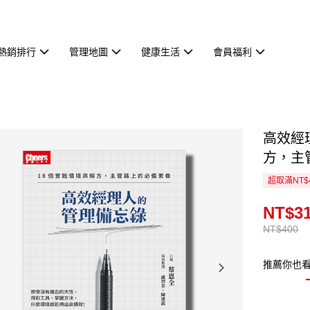
熱銷排行
管理地圖
健康生活
會員福利
高效經
方，主
超取滿NT$
NT$3
NT$400
推薦你也