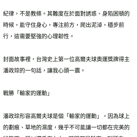
紀律，不是教條。其難度在於面對誘惑、身陷困頓的
時候，能守住身心，專注前方，爬出泥淖，穩步前
行，這需要堅強的心理韌性。

封面故事裡，台灣史上第一位高爾夫球奧運獎牌得主
潘政琮的一句話，讓我心頭一震。

戰勝「輸家的運動」

潘政琮形容高爾夫球是個「輸家的運動」，因為球上
的劃痕、草地的濕度，幾乎不可能讓一切都在完美的