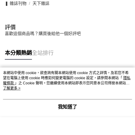
❚ 雜誌刊物
天下雜誌
評價
喜歡這個商品嗎？購買後給他一個好評吧
本分類熱銷
全站排行
本網站中使用 cookie，欲查詢有關本網站使用 cookie 方式之詳情，及若您不希
熱門標籤
望在電腦上使用 cookie 時應如何變更電腦的 cookie 設定，請參閱本網站「
隱私
權條款
」之 Cookie 聲明。您繼續使用本網站即表示您同意本公司得按本網站使
用條款之 Cookie 聲明使用 cookie。
了解更多 >
我知道了