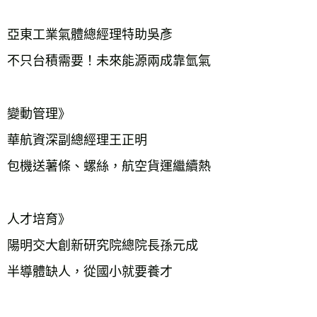
亞東工業氣體總經理特助吳彥

不只台積需要！未來能源兩成靠氫氣　　　

變動管理》

華航資深副總經理王正明

包機送薯條、螺絲，航空貨運繼續熱　　　

人才培育》

陽明交大創新研究院總院長孫元成

半導體缺人，從國小就要養才　　　　　　
