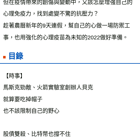
但在疫情帶來的創傷與變動中，又該怎麼增強自己的
心理免疫力，找到處變不驚的抗壓力？

趁著農曆新年的9天連假，幫自己的心做一場防禦工
事，也用強化的心理疫苗為未知的2022做好準備。
目錄
【時事】

馬斯克勁敵、火箭實驗室創辦人貝克

就算要吃掉帽子

也不該限制自己的野心  

股債雙殺、比特幣也撐不住
