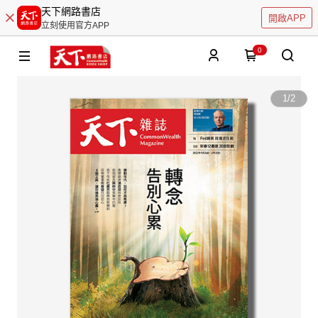
天下網路書店
開啟APP
立刻使用官方APP
0
1
/
2