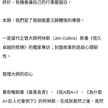
終於，有機會讓自己的行事曆留白。

本期，我們寫了兩個需要沉靜體悟的專題。

一是當代企管大師柯林斯（Jim Collins）新書《恆久
卓越的修煉》的獨家專訪；封面故事則是談心理韌
性。

管理大師的初心

著有暢銷書《基業長青》、《從A到A+》、《為什麼
A+巨人也會倒下》的柯林斯，在成就斐然之後，竟然