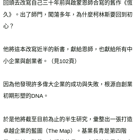
回頭去改寫自己三十年前與啟蒙恩師合寫的舊作《恆
久》。出了師門，闖蕩多年，為什麼柯林斯要回到初
心？

他將這本改寫近半的新書，獻給恩師，也獻給所有中
小企業與創業者。（見102頁）

因為他發現許多偉大企業的成功與失敗，根源自創業
初期形塑的DNA。

於是他將截至目前為止的半生研究，彙整出一張打造
卓越企業的藍圖（The Map）。基業長青是第四階