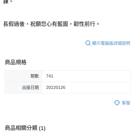
鍊。

長假過後，祝願您心有藍圖，韌性前行。
顯示電腦版詳細說明
商品規格
期數
741
出版日期
20220126
客服
商品相關分類 (1)