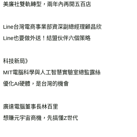
美廉社雙軌轉型，兩年內再開五百店　　　

Line台灣電商事業部資深副總經理顧昌欣

Line也要做外送！結盟伙伴六個策略　　  

科技新局》

MIT電腦科學與人工智慧實驗室總監露絲

優化AI硬體，是台灣的機會　　　　　　

廣達電腦董事長林百里

想賺元宇宙商機，先搞懂Z世代　　　　　
