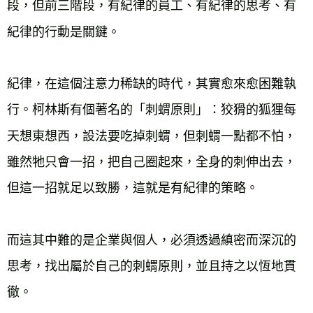
段，但前三階段，有紀律的員工、有紀律的思考、有
紀律的行動是關鍵。

紀律，在這個注意力稀缺的時代，其實愈來愈困難執
行。柯林斯有個著名的「刺蝟原則」：狡猾的狐狸每
天想東想西，設法要吃掉刺蝟，但刺蝟一點都不怕，
雖然牠只會一招，把自己圈起來，全身的刺伸出去，
但這一招就足以致勝，這就是有紀律的策略。

而這其中難的是企業與個人，必須透過縝密而深沉的
思考，找出屬於自己的刺蝟原則，並且持之以恆地貫
徹。
