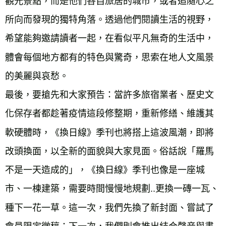
觀光景點，而是他們各自旅居的城市，或者追隨心之
所向而發現的獨特角落。透過他們閱讀生活的視野，
希望能夠邀請讀者一起，在看似平凡無奇的生活中，
體會每個地方都有的特色與驚奇，思索在地人文風景
的美麗與哀愁。

最後，要搶先和大家預告：當許多旅宿業者、歷史文
化保存者都趁著疫情這段修整期，重新修繕、維護其
軟硬體時，《換日線》季刊也將搭上這波風潮，即將
改頭換面，以全新的面貌與大家見面。俗話說「羅馬
不是一天造成的」，《換日線》季刊也像是一座城
市、一棟建築，需要時間慢慢地規劃..更換一磚一瓦、
種下一花一草。這一次，我們先換了新封面、嘗試了