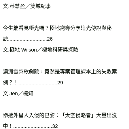
文.蔡慧盈／雙城紀事

今生能看見極光嗎？極地嚮導分享追光傳說與秘
訣...........................26

文.極地 Wilson／極地科研與探險

澳洲雪梨歌劇院，竟然是專案管理課本上的失敗案
例？！...........................29

文.Jen／榛知

慘遭外星人入侵的巴黎：「太空侵略者」大量出沒
中！...........................32
