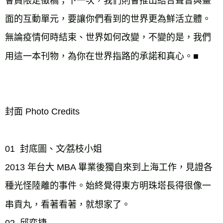
會員限定徵稿；下一次，我們則會推出結合聲音與畫
面的互動單元，要讓你們看到的世界更為鮮活立體。

無論疫情何時結束、世界如何改變，不變的是，我們
用這一本刊物，為你在世界指路的承諾和真心。■

封面 Photo Credits

01  封底圖、文∕荔枝小姐

2013 年台大 MBA 畢業後獨自來到上海工作，見證各
種光怪陸離的事件。始終覺得東方明珠塔長得很像一
串貢丸，看著看著，就想家了。
