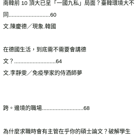
南韓前 10 頂大已呈「一國九私」局面？臺韓環境大不
同...........................60

文.陳慶德／現象.韓國

在德國生活，到底需不需要會講德
文？...........................64

文.李靜雯／免疫學家的侍酒師夢

跨。邊境的職場...........................68

為什麼求職時會有主管在乎你的碩士論文？破解學生