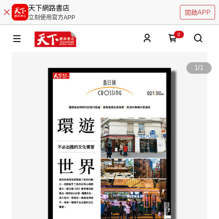
天下網路書店
開啟APP
立刻使用官方APP
0
1
/
1