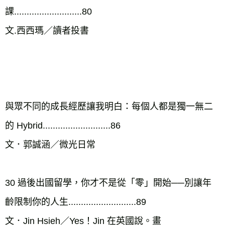
課...........................80

文.西西瑪／讀者投書

與眾不同的成長經歷讓我明白：每個人都是獨一無二
的 Hybrid...........................86

文．郭誠涵／微光日常

30 過後出國留學，你才不是從「零」開始──別讓年
齡限制你的人生...........................89

文．Jin Hsieh／Yes！Jin 在英國說。畫
