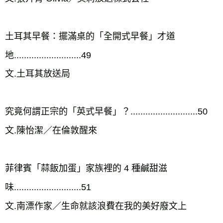
土耳其早餐：擺滿桌的「全開式早餐」才道
地...........................49

文.土耳其放送局

究竟何謂正宗的「英式早餐」？...........................50

文.陳怡潔／在倫敦醒來

菲律賓「蒜飯加蛋」家族裡的 4 種鹹甜滋
味...........................51

文.南漂作家／生命就該浪費在我的美好廢文上
