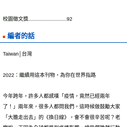
校園徵文獎...........................92
編者的話
Taiwan│台灣
2022：繼續用這本刊物，為你在世界指路

今年跨年，許多人都感嘆「疫情，竟然已經兩年
了！」兩年來，很多人都問我們，這時候做鼓勵大家
「大膽走出去」的《換日線》，會不會很辛苦呢？老