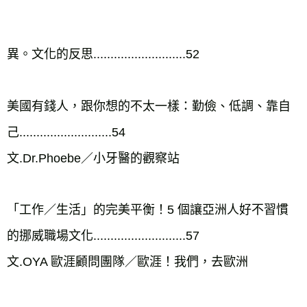
異。文化的反思...........................52

美國有錢人，跟你想的不太一樣：勤儉、低調、靠自
己...........................54

文.Dr.Phoebe／小牙醫的觀察站

「工作／生活」的完美平衡！5 個讓亞洲人好不習慣
的挪威職場文化...........................57

文.OYA 歐涯顧問團隊／歐涯！我們，去歐洲
