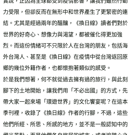
實說，正因為全球都受到疫情影響，讓我們雖然行動
力受限，但卻反而在無形中和世界產生了更緊密的連
結。尤其是經過兩年的醞釀，《換日線》讀者們對於
世界的好奇心、想像力與渴望，都被催化得更加強
烈。而這份情緒可不只限於人在台灣的朋友，包括海
外台灣人、甚至是《換日線》在疫情中從台灣返回原
鄉的幾位外籍作者，也都懷抱著類似的感受。

於是我們想著，何不就從過去擁有過的旅行，與此刻
腳下的土地開始，讓我們用「不必出國」的方式，先
帶大家一起來場「環遊世界」的文化饗宴呢？在這本
季刊裡，收錄了《換日線》作者的行腳，不過，這些
他們所經、所思、所感的地方，並不是一般認知中的