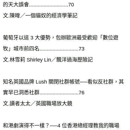
的天大誤會...........................70

文.陳暐／一個貓奴的經濟學筆記

葡萄牙以這 3 大優勢，包辦歐洲最受歡迎「數位遊
牧」城市前四名...........................73

文.林雪莉 Shirley Lin／飄洋過海歷險記

知名英國品牌 Lush 關閉社群帳號──看似反社群，其
實早已洞悉社群...........................76

文.讀者太太／英國職場放大鏡

和港劇演得不一樣？──4 位香港總經理教我的職場