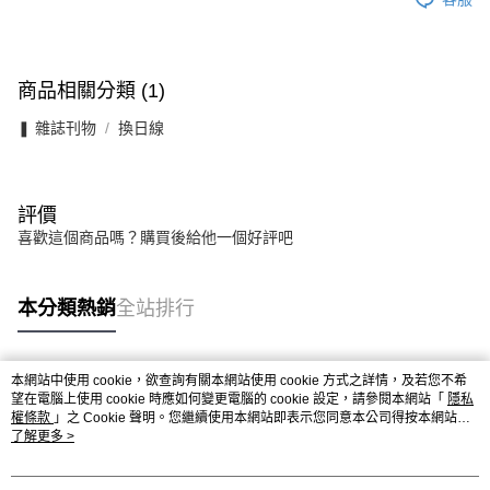
商品相關分類 (1)
❚ 雜誌刊物
換日線
評價
喜歡這個商品嗎？購買後給他一個好評吧
本分類熱銷
全站排行
本網站中使用 cookie，欲查詢有關本網站使用 cookie 方式之詳情，及若您不希
熱門標籤
望在電腦上使用 cookie 時應如何變更電腦的 cookie 設定，請參閱本網站「
隱私
權條款
」之 Cookie 聲明。您繼續使用本網站即表示您同意本公司得按本網站使
用條款之 Cookie 聲明使用 cookie。
了解更多 >