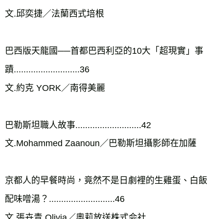
文.邱奕捷／法蘭西式培根

巴西版天龍國──首都巴西利亞的10大「超現實」事
蹟...........................36

文.約克 YORK／南得美麗

巴勒斯坦職人故事...........................42

文.Mohammed Zaanoun／巴勒斯坦攝影師在加薩

京都人的早餐時尚，竟然不是日劇裡的生雞蛋、白飯
配味噌湯？...........................46

文.張卉青 Olivia／奧莉放送株式会社
