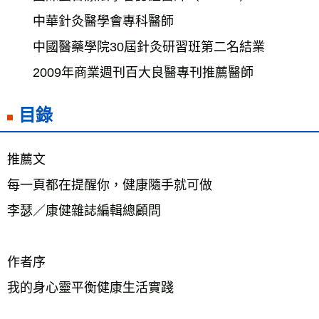
　　中華針灸醫學會專科醫師
　　中國醫藥學院30屆針灸研習班第二名結業
　　2009年商業週刊百大良醫專刊推薦醫師
目錄
推薦文
每一頁都在提醒你，健康隨手就可做
李瑟／康健雜誌編輯總顧問
作者序
我的身心靈平衡健康生活實踐