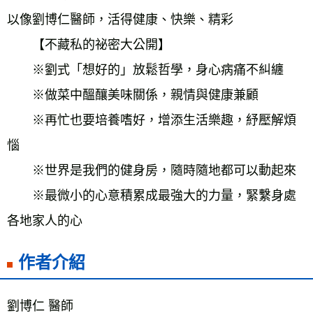
以像劉博仁醫師，活得健康、快樂、精彩
　　【不藏私的祕密大公開】
　　※劉式「想好的」放鬆哲學，身心病痛不糾纏
　　※做菜中醞釀美味關係，親情與健康兼顧
　　※再忙也要培養嗜好，增添生活樂趣，紓壓解煩
惱
　　※世界是我們的健身房，隨時隨地都可以動起來
　　※最微小的心意積累成最強大的力量，緊繫身處
各地家人的心
作者介紹
劉博仁 醫師