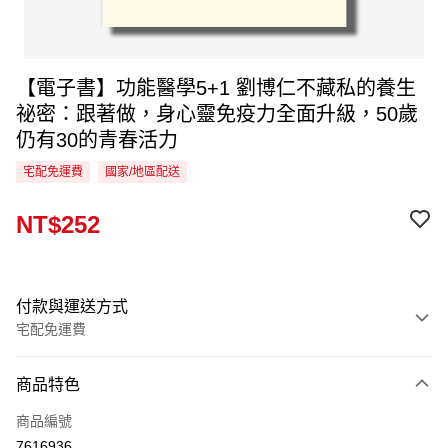
【電子書】功能醫學5+1 劉博仁不藏私的養生
祕密：跟著做，身心靈免疫力全面升級，50歲
仍有30的青春活力
宅配免運費
國家/地區配送
NT$252
付款與運送方式
宅配免運費
付款方式
商品特色
信用卡一次付款
商品編號
LINE Pay
7616936