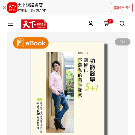
天下網路書店
開啟APP
立刻使用官方APP
0
1
/
7