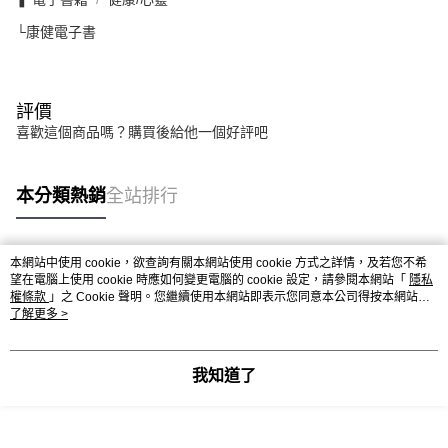
└康健電子書
評價
喜歡這個商品嗎？購買後給他一個好評吧
本分類熱銷
全站排行
本網站中使用 cookie，欲查詢有關本網站使用 cookie 方式之詳情，及若您不希
熱門標籤
望在電腦上使用 cookie 時應如何變更電腦的 cookie 設定，請參閱本網站「
隱私
權條款
」之 Cookie 聲明。您繼續使用本網站即表示您同意本公司得按本網站使
用條款之 Cookie 聲明使用 cookie。
了解更多 >
我知道了