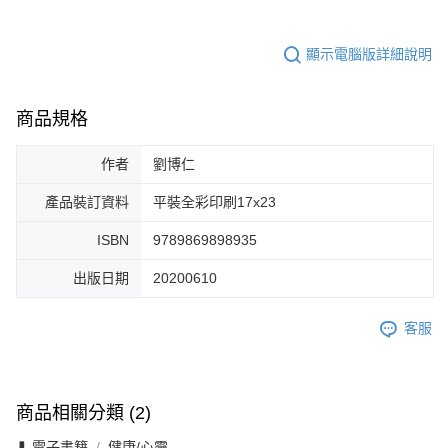
顯示電腦版詳細說明
商品規格
作者
劉博仁
產品裝訂資料
平裝全彩印刷17x23
ISBN
9789869898935
出版日期
20200610
客服
商品相關分類 (2)
❚ 電子書籍
健康/心靈