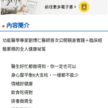
海外叢書運費
查看運費
雜誌海外運費
查看運費
數位商品海外免運
查看運費
內容簡介
功能醫學專家劉博仁醫師首次公開親身實踐＋臨床經
驗累積的全人健康祕笈
　　醫生好忙都做得到，你一定也可以
　　身心靈平衡6大支柱，一樣都不能少
　　情緒好健康
　　飲食吃得對
　　排毒做周全