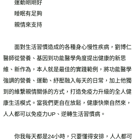
　　運動剛剛好
　　睡眠有足夠
　　親情來支持
　　面對生活習慣造成的各種身心慢性疾病，劉博仁
醫師從營養、基因到功能醫學角度提出健康的新思
維、新作為，本人就是最佳的實踐範例，將功能醫學
強調的營養、運動、紓壓融入每天的日常，加上他獨
到的維繫親情關係的方式，打造免疫力升級的全人健
康生活模式。當我們更自在放鬆，健康快樂自然來，
人人都可以免疫力UP、逆轉生活習慣病。
　　你我每天都是24小時，只要懂得安排，人人都可